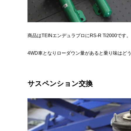
商品はTEINエンデュラプロにRS-R Ti2000です。
4WD車となりローダウン量があると乗り味はど
サスペンション交換