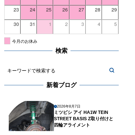
23
24
25
26
27
28
29
30
31
1
2
3
4
5
今月のお休み
検索
新着ブログ
2026年8月7日
ミツビシ アイ HA1W TEIN
STREET BASIS Z取り付けと
四輪アライメント