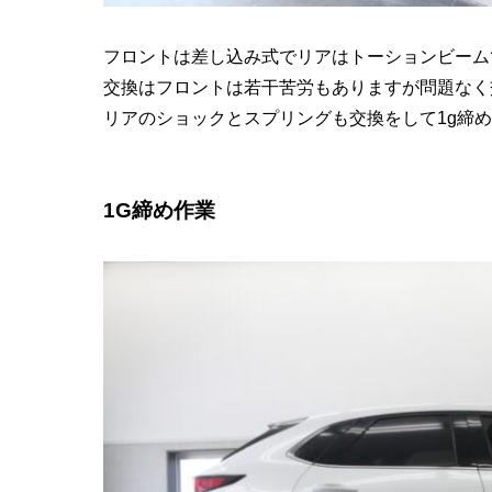
フロントは差し込み式でリアはトーションビーム
交換はフロントは若干苦労もありますが問題なく
リアのショックとスプリングも交換をして1g締
1G締め作業