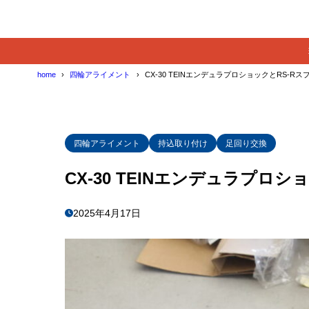
home
四輪アライメント
CX-30 TEINエンデュラプロショックとRS-R
四輪アライメント
持込取り付け
足回り交換
CX-30 TEINエンデュラプロ
2025年4月17日