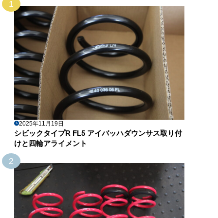
1
2025年11月19日
シビックタイプR FL5 アイバッハダウンサス取り付
けと四輪アライメント
2