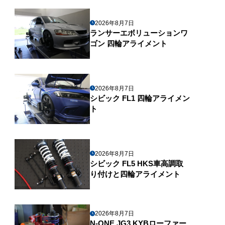
2026年8月7日
ランサーエボリューションワ
ゴン 四輪アライメント
2026年8月7日
シビック FL1 四輪アライメン
ト
2026年8月7日
シビック FL5 HKS車高調取
り付けと四輪アライメント
2026年8月7日
N-ONE JG3 KYBローファー