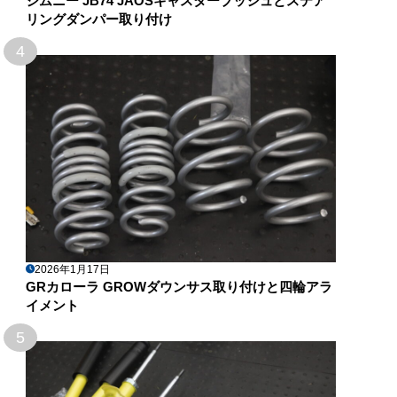
ジムニー JB74 JAOSキャスターブッシュとステア
リングダンパー取り付け
4
2026年1月17日
GRカローラ GROWダウンサス取り付けと四輪アラ
イメント
5