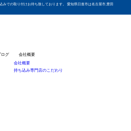
みでの取り付けお待ち致しております。 愛知県日進市は名古屋市,豊田
ブログ
会社概要
会社概要
持ち込み専門店のこだわり