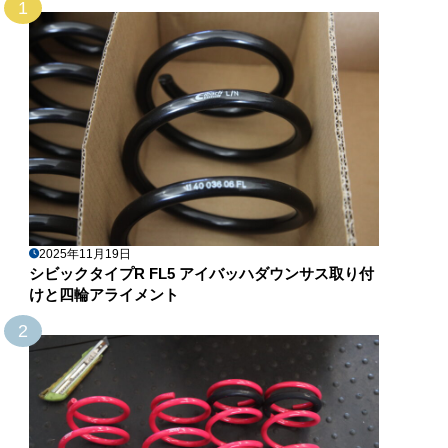
1
2025年11月19日
シビックタイプR FL5 アイバッハダウンサス取り付
けと四輪アライメント
2