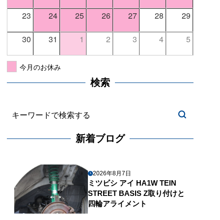
23
24
25
26
27
28
29
30
31
1
2
3
4
5
今月のお休み
検索
新着ブログ
2026年8月7日
ミツビシ アイ HA1W TEIN
STREET BASIS Z取り付けと
四輪アライメント