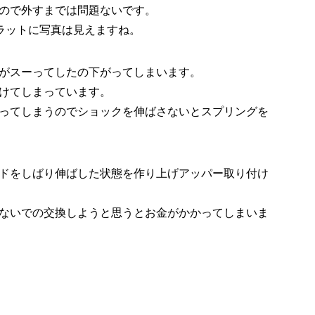
ので外すまでは問題ないです。
ラットに写真は見えますね。
がスーってしたの下がってしまいます。
けてしまっています。
ってしまうのでショックを伸ばさないとスプリングを
ドをしばり伸ばした状態を作り上げアッパー取り付け
ないでの交換しようと思うとお金がかかってしまいま