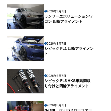
2026年8月7日
ランサーエボリューションワ
ゴン 四輪アライメント
2026年8月7日
シビック FL1 四輪アライメン
ト
2026年8月7日
シビック FL5 HKS車高調取
り付けと四輪アライメント
2026年8月7日
N-ONE JG3 KYBローファー