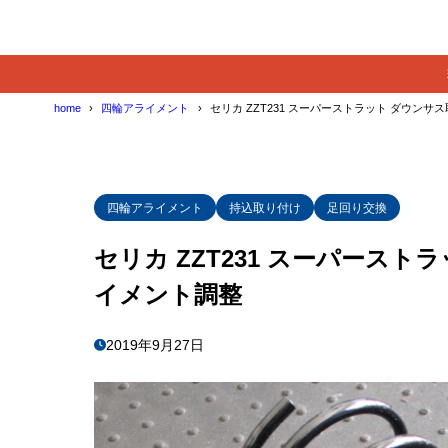
home
四輪アライメント
セリカ ZZT231 スーパーストラット ダウン
四輪アライメント
持込取り付け
足回り交換
セリカ ZZT231 スーパース
イメント調整
2019年9月27日