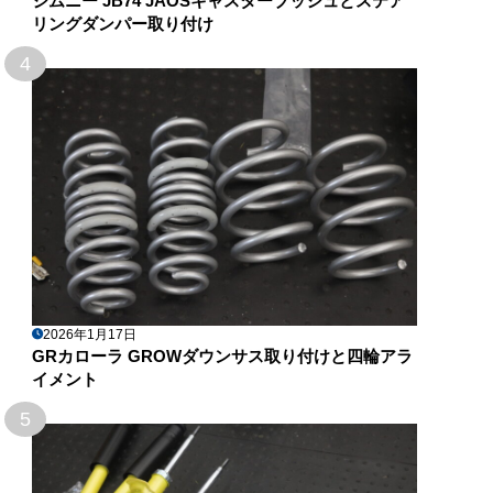
ジムニー JB74 JAOSキャスターブッシュとステア
リングダンパー取り付け
4
2026年1月17日
GRカローラ GROWダウンサス取り付けと四輪アラ
イメント
5