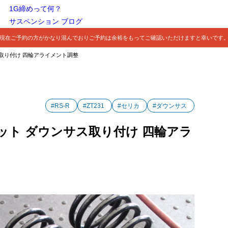
1G締めって何？
サスペンション ブログ
現在ご予約の方がかなり混んでおりご予約は余裕をもってご確認いただけますと幸いです
サス取り付け 四輪アライメント調整
#RS-R
#ZT231
#セリカ
#ダウンサス
トラット ダウンサス取り付け 四輪アラ