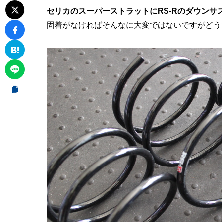
セリカのスーパーストラットにRS-Rのダウンサ
固着がなければそんなに大変ではないですがどう