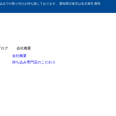
みでの取り付けお待ち致しております。 愛知県日進市は名古屋市,豊田
ブログ
会社概要
会社概要
持ち込み専門店のこだわり