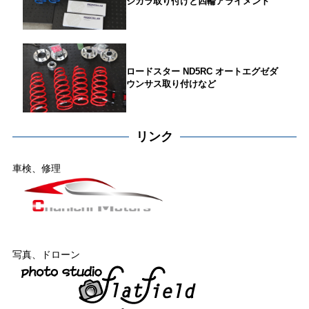
ジカラ取り付けと四輪アライメント
ロードスター ND5RC オートエグゼダ
ウンサス取り付けなど
リンク
車検、修理
写真、ドローン