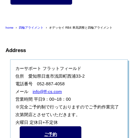
home
四輪アライメント
オデッセイ RB4 車高調整と四輪アライメント
Address
カーサポート フラットフィールド
住所 愛知県日進市浅田町西浦33-2
電話番号 052-887-4058
メール
info@ff-cs.com
営業時間 平日9：00~18：00
※完全ご予約制で行っておりますのでご予約作業完了
次第閉店とさせていただきます。
火曜日 定休日+不定休
ご予約