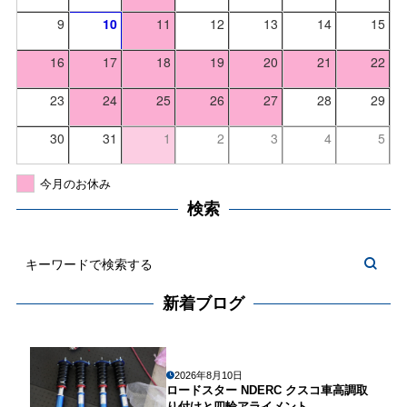
9
10
11
12
13
14
15
16
17
18
19
20
21
22
23
24
25
26
27
28
29
30
31
1
2
3
4
5
今月のお休み
検索
新着ブログ
2026年8月10日
ロードスター NDERC クスコ車高調取
り付けと四輪アライメント