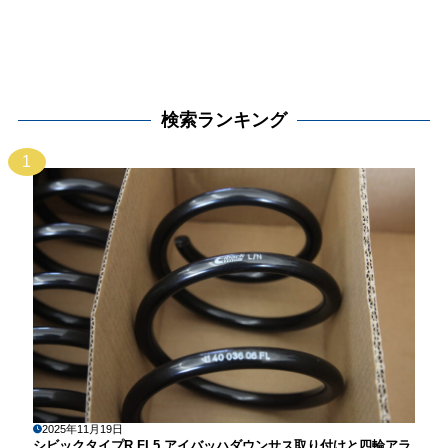
検索ランキング
1
2025年11月19日
シビックタイプR FL5 アイバッハダウンサス取り付けと四輪アラ