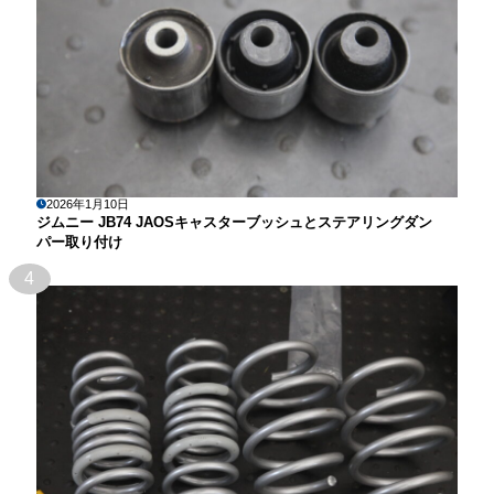
2026年1月10日
ジムニー JB74 JAOSキャスターブッシュとステアリングダン
パー取り付け
4