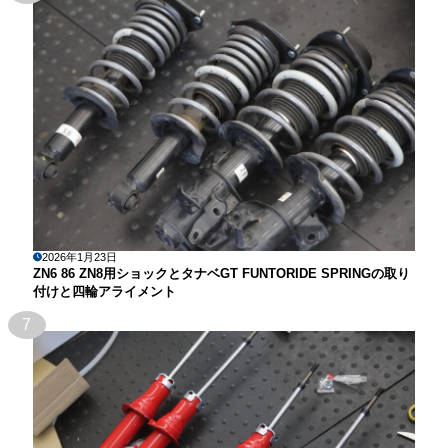
2026年1月23日
ZN6 86 ZN8用ショックとタナベGT FUNTORIDE SPRINGの取り
付けと四輪アライメント
7