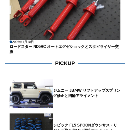
2026年1月10日
ロードスター ND5RC オートエグゼショックとスタビライザー交
換
PICKUP
ジムニー JB74W リフトアップスプリン
グ修正と四輪アライメント
シビック FL5 SPOONダウンサス・リ