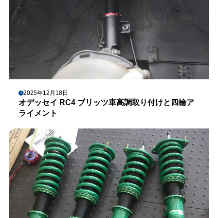
2025年12月18日
オデッセイ RC4 ブリッツ車高調取り付けと四輪ア
ライメント