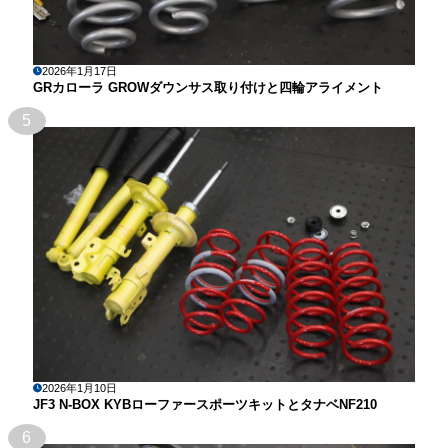
2026年1月17日
GRカローラ GROWダウンサス取り付けと四輪アライメント
5
2026年1月10日
JF3 N-BOX KYBローファースポーツキットとタナベNF210
6