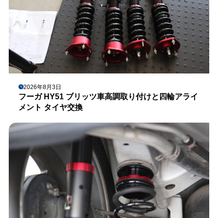
2026年8月3日
フーガ HY51 ブリッツ車高調取り付けと四輪アライ
メント タイヤ交換