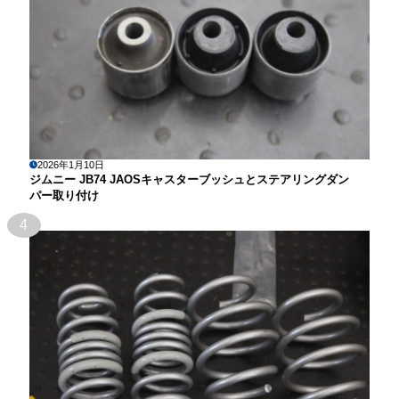
2026年1月10日
ジムニー JB74 JAOSキャスターブッシュとステアリングダン
パー取り付け
4