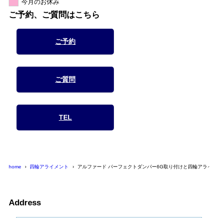
今月のお休み
ご予約、ご質問はこちら
ご予約
ご質問
TEL
home
四輪アライメント
アルファード パーフェクトダンパー6G取り付けと四輪アライメ
Address