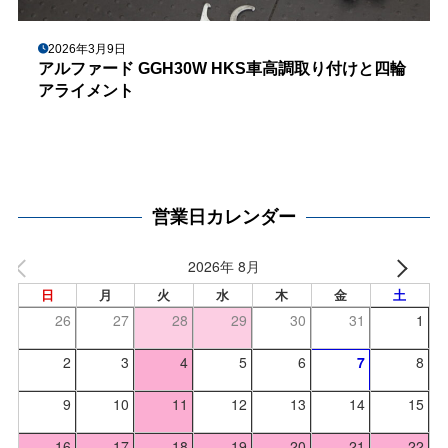
2026年3月9日
アルファード GGH30W HKS車高調取り付けと四輪
アライメント
営業日カレンダー
2026年 8月
日
月
火
水
木
金
土
26
27
28
29
30
31
1
2
3
4
5
6
7
8
9
10
11
12
13
14
15
16
17
18
19
20
21
22