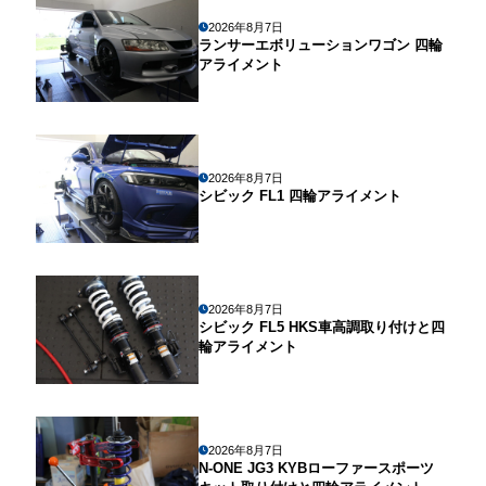
2026年8月7日
ランサーエボリューションワゴン 四輪
アライメント
2026年8月7日
シビック FL1 四輪アライメント
2026年8月7日
シビック FL5 HKS車高調取り付けと四
輪アライメント
2026年8月7日
N-ONE JG3 KYBローファースポーツ