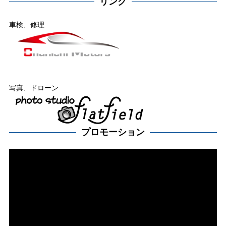
リンク
車検、修理
写真、ドローン
プロモーション
動
画
プ
レー
ヤー