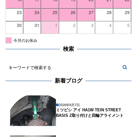
23
24
25
26
27
28
29
30
31
1
2
3
4
5
今月のお休み
検索
新着ブログ
2026年8月7日
ミツビシ アイ HA1W TEIN STREET
BASIS Z取り付けと四輪アライメント