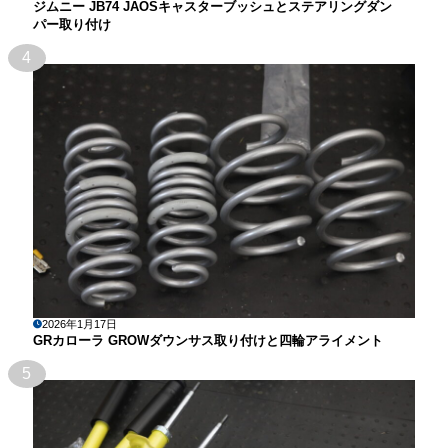
ジムニー JB74 JAOSキャスターブッシュとステアリングダン
パー取り付け
4
2026年1月17日
GRカローラ GROWダウンサス取り付けと四輪アライメント
5