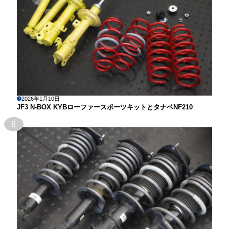
2026年1月10日
JF3 N-BOX KYBローファースポーツキットとタナベNF210
6