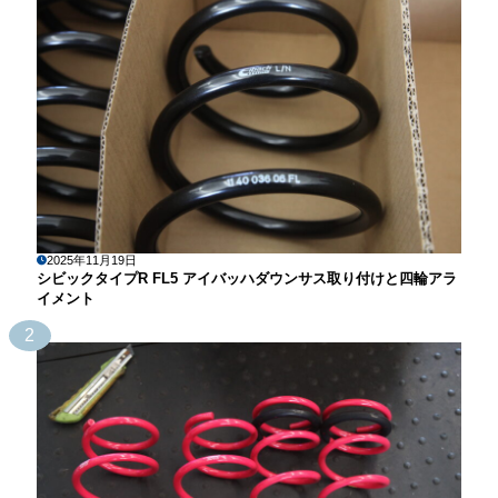
2025年11月19日
シビックタイプR FL5 アイバッハダウンサス取り付けと四輪アラ
イメント
2