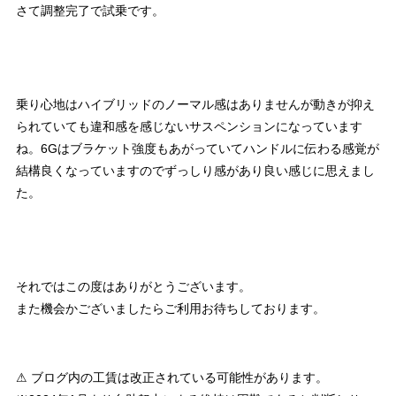
さて調整完了で試乗です。
乗り心地はハイブリッドのノーマル感はありませんが動きが抑え
られていても違和感を感じないサスペンションになっています
ね。6Gはブラケット強度もあがっていてハンドルに伝わる感覚が
結構良くなっていますのでずっしり感があり良い感じに思えまし
た。
それではこの度はありがとうございます。
また機会かございましたらご利用お待ちしております。
⚠ ブログ内の工賃は改正されている可能性があります。