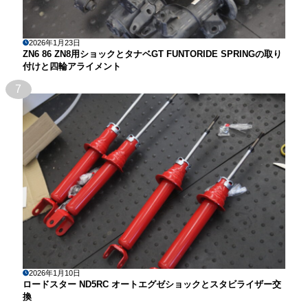
2026年1月23日
ZN6 86 ZN8用ショックとタナベGT FUNTORIDE SPRINGの取り
付けと四輪アライメント
7
2026年1月10日
ロードスター ND5RC オートエグゼショックとスタビライザー交
換