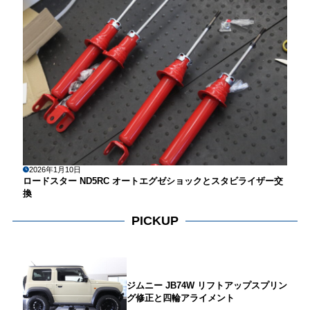
2026年1月10日
ロードスター ND5RC オートエグゼショックとスタビライザー交
換
PICKUP
ジムニー JB74W リフトアップスプリン
グ修正と四輪アライメント