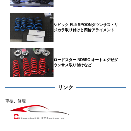
シビック FL5 SPOONダウンサス・リ
ジカラ取り付けと四輪アライメント
ロードスター ND5RC オートエグゼダ
ウンサス取り付けなど
リンク
車検、修理