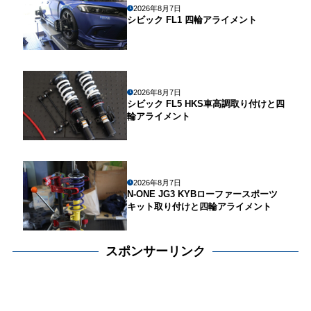
2026年8月7日
シビック FL1 四輪アライメント
2026年8月7日
シビック FL5 HKS車高調取り付けと四
輪アライメント
2026年8月7日
N-ONE JG3 KYBローファースポーツ
キット取り付けと四輪アライメント
スポンサーリンク