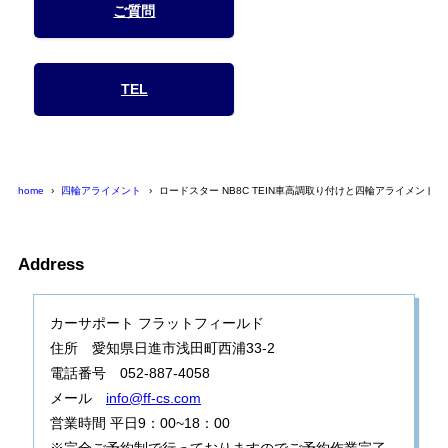
ご質問
TEL
home
四輪アライメント
ロードスター NB8C TEIN車高調取り付けと四輪アライメント
Address
カーサポート フラットフィールド
住所 愛知県日進市浅田町西浦33-2
電話番号 052-887-4058
メール
info@ff-cs.com
営業時間 平日9：00~18：00
※完全ご予約制で行っておりますのでご予約作業完了