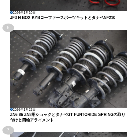
2026年1月10日
JF3 N-BOX KYBローファースポーツキットとタナベNF210
6
2026年1月23日
ZN6 86 ZN8用ショックとタナベGT FUNTORIDE SPRINGの取り
付けと四輪アライメント
7