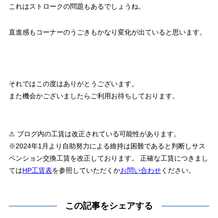
これはストロークの問題もあるでしょうね。
直進感もコーナーのうごきもかなり変化が出ていると思います。
それではこの度はありがとうございます。
また機会かございましたらご利用お待ちしております。
⚠ ブログ内の工賃は改正されている可能性があります。
※2024年1月より自助努力による維持は困難であると判断しサス
ペンション交換工賃を改正しております。 正確な工賃につきまし
ては
HP工賃表
を参照していただくか
お問い合わせ
ください。
この記事をシェアする