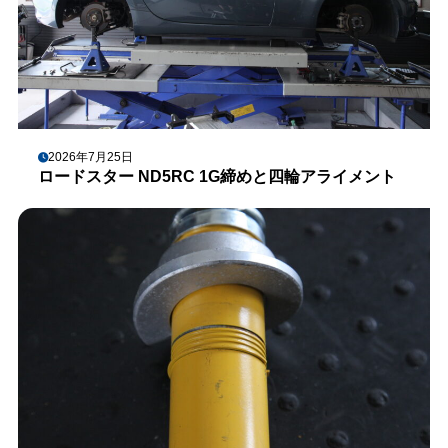
2026年7月25日
ロードスター ND5RC 1G締めと四輪アライメント