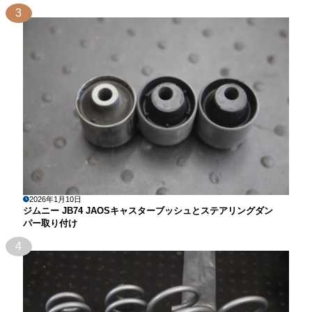
3
2026年1月10日
ジムニー JB74 JAOSキャスターブッシュとステアリングダン
パー取り付け
4