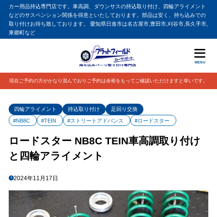
カー用品持込専門店です。車高調、ダウンサスの持込取り付け、四輪アライメント
などのサスペンション関係を得意といたしております。部品は安く、持ち込みでの
取り付けお待ち致しております。 愛知県日進市は名古屋市,豊田市,刈谷市,長久手市,
東郷町など
MENU
現在ご予約の方がかなり混んでおりご予約は余裕をもってご確認いただけますと幸いです。
四輪アライメント
持込取り付け
足回り交換
#NB8C
#TEIN
#ストリートアドバンス
#ロードスター
ロードスター NB8C TEIN車高調取り付け
と四輪アライメント
2024年11月17日