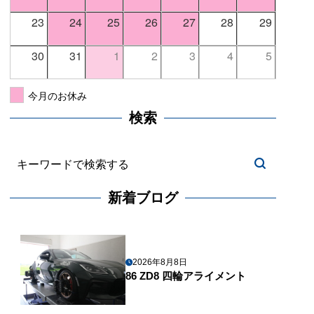
23
24
25
26
27
28
29
30
31
1
2
3
4
5
今月のお休み
検索
新着ブログ
2026年8月8日
86 ZD8 四輪アライメント