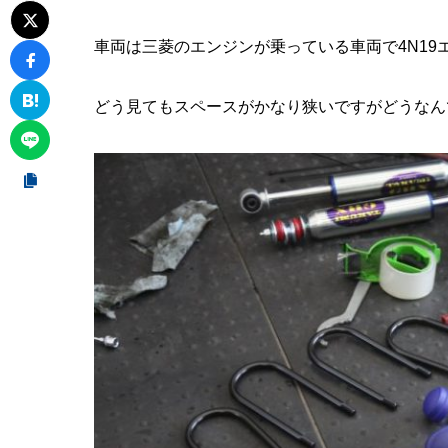
車両は三菱のエンジンが乗っている車両で4N19
どう見てもスペースがかなり狭いですがどうなん