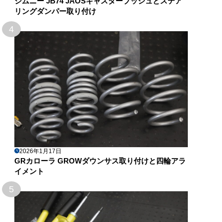
ジムニー JB74 JAOSキャスターブッシュとステア
リングダンパー取り付け
4
2026年1月17日
GRカローラ GROWダウンサス取り付けと四輪アラ
イメント
5