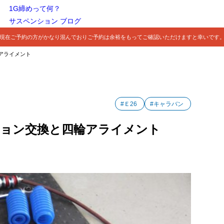
1G締めって何？
サスペンション ブログ
現在ご予約の方がかなり混んでおりご予約は余裕をもってご確認いただけますと幸いです
輪アライメント
#Ｅ26
#キャラバン
ンション交換と四輪アライメント