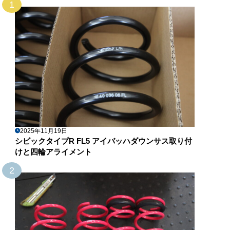
1
2025年11月19日
シビックタイプR FL5 アイバッハダウンサス取り付
けと四輪アライメント
2