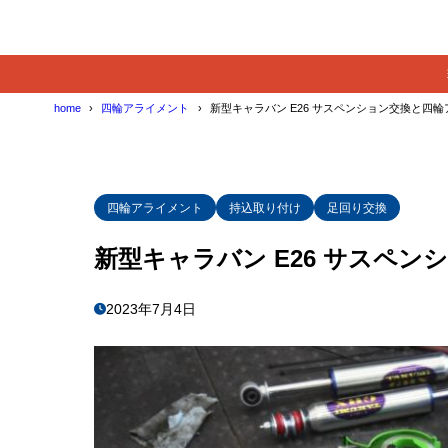
home
四輪アライメント
新型キャラバン E26 サスペンション交換と四
四輪アライメント
持込取り付け
足回り交換
新型キャラバン E26 サスペ
2023年7月4日