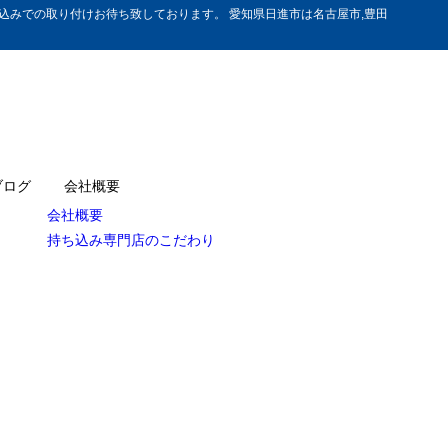
みでの取り付けお待ち致しております。 愛知県日進市は名古屋市,豊田
ブログ
会社概要
会社概要
持ち込み専門店のこだわり