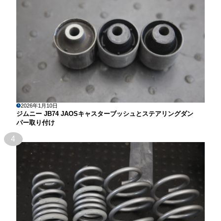
2026年1月10日
ジムニー JB74 JAOSキャスターブッシュとステアリングダン
パー取り付け
4