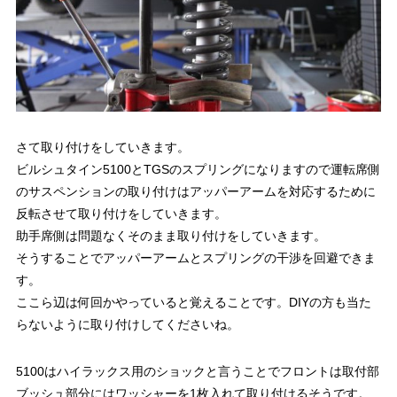
さて取り付けをしていきます。
ビルシュタイン5100とTGSのスプリングになりますので運転席側
のサスペンションの取り付けはアッパーアームを対応するために
反転させて取り付けをしていきます。
助手席側は問題なくそのまま取り付けをしていきます。
そうすることでアッパーアームとスプリングの干渉を回避できま
す。
ここら辺は何回かやっていると覚えることです。DIYの方も当た
らないように取り付けしてくださいね。
5100はハイラックス用のショックと言うことでフロントは取付部
ブッシュ部分にはワッシャーを1枚入れて取り付けるそうです。