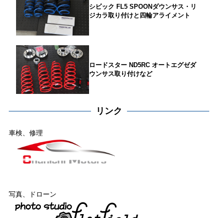
シビック FL5 SPOONダウンサス・リ
ジカラ取り付けと四輪アライメント
ロードスター ND5RC オートエグゼダ
ウンサス取り付けなど
リンク
車検、修理
写真、ドローン