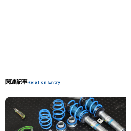
関連記事
Relation Entry