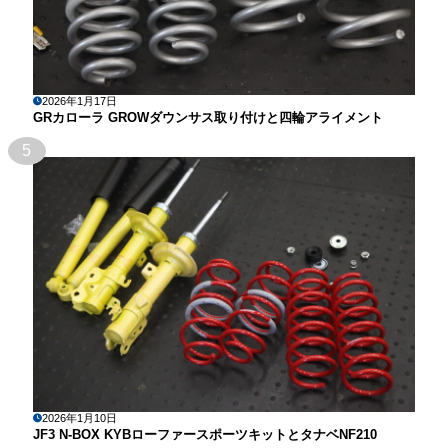
2026年1月17日
GRカローラ GROWダウンサス取り付けと四輪アライメント
5
2026年1月10日
JF3 N-BOX KYBローファースポーツキットとタナベNF210