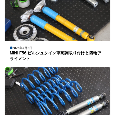
2026年7月2日
MINI F56 ビルシュタイン車高調取り付けと四輪ア
ライメント