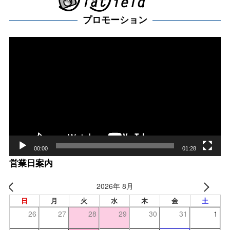
プロモーション
動
画
プ
レー
ヤー
00:00
01:28
営業日案内
2026年 8月
日
月
火
水
木
金
土
26
27
28
29
30
31
1