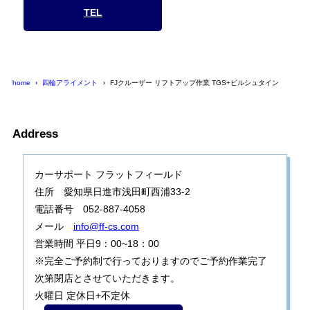
TEL
home
四輪アライメント
FJクルーザー リフトアップ作業 TGS+ビルシュタイン
Address
カーサポート フラットフィールド
住所 愛知県日進市浅田町西浦33-2
電話番号 052-887-4058
メール
info@ff-cs.com
営業時間 平日9：00~18：00
※完全ご予約制で行っておりますのでご予約作業完了
次第閉店とさせていただきます。
火曜日 定休日+不定休