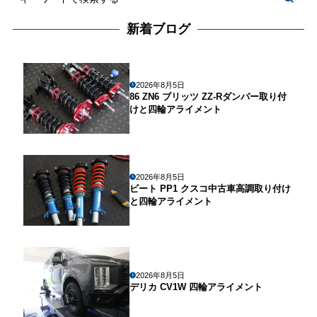
新着ブログ
2026年8月5日
86 ZN6 ブリッツ ZZ-Rダンパー取り付
けと四輪アライメント
2026年8月5日
ビート PP1 クスコ中古車高調取り付け
と四輪アライメント
2026年8月5日
デリカ CV1W 四輪アライメント