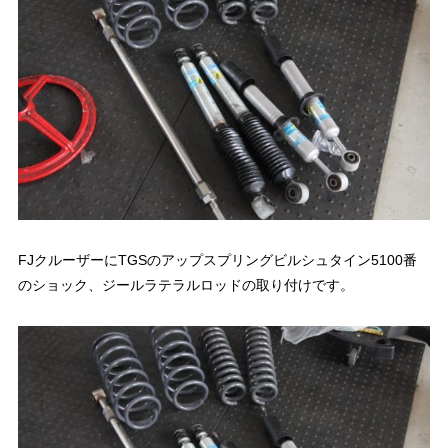
FJクルーザーにTGSのアップスプリングビルシュタイン5100番
のショック、ジールラテラルロッドの取り付けです。