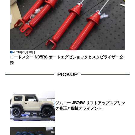
2026年1月10日
ロードスター ND5RC オートエグゼショックとスタビライザー交
換
PICKUP
ジムニー JB74W リフトアップスプリン
グ修正と四輪アライメント