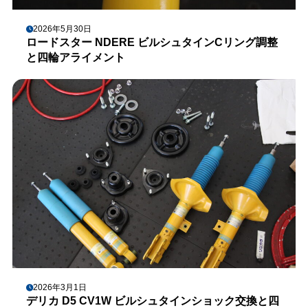
2026年5月30日
ロードスター NDERE ビルシュタインCリング調整
と四輪アライメント
2026年3月1日
デリカ D5 CV1W ビルシュタインショック交換と四