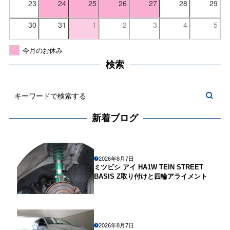
23
24
25
26
27
28
29
30
31
1
2
3
4
5
今月のお休み
検索
新着ブログ
2026年8月7日
ミツビシ アイ HA1W TEIN STREET
BASIS Z取り付けと四輪アライメント
2026年8月7日