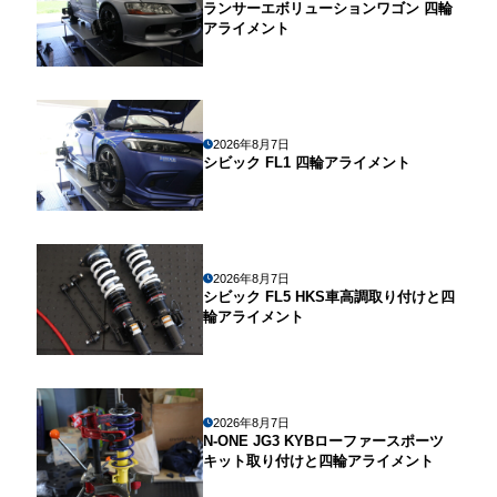
ランサーエボリューションワゴン 四輪
アライメント
2026年8月7日
シビック FL1 四輪アライメント
2026年8月7日
シビック FL5 HKS車高調取り付けと四
輪アライメント
2026年8月7日
N-ONE JG3 KYBローファースポーツ
キット取り付けと四輪アライメント