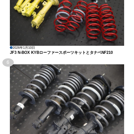
2026年1月10日
JF3 N-BOX KYBローファースポーツキットとタナベNF210
6