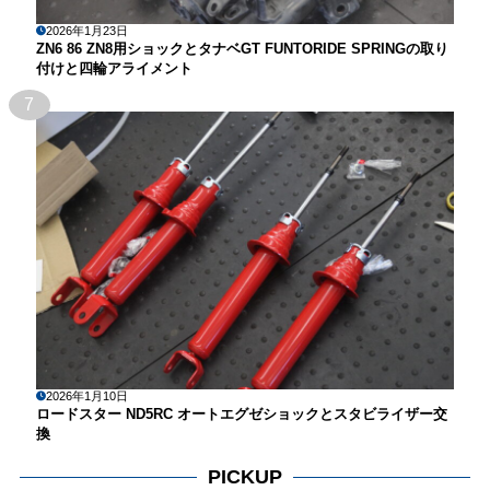
2026年1月23日
ZN6 86 ZN8用ショックとタナベGT FUNTORIDE SPRINGの取り
付けと四輪アライメント
7
2026年1月10日
ロードスター ND5RC オートエグゼショックとスタビライザー交
換
PICKUP