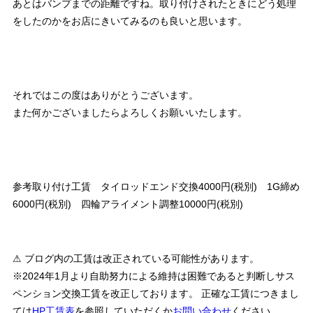
あとはバンプまでの距離ですね。取り付けされたときにどう処理
をしたのかをお店にきいてみるのも良いと思います。
それではこの度はありがとうございます。
また何かございましたらよろしくお願いいたします。
参考取り付け工賃 タイロッドエンド交換4000円(税別) 1G締め
6000円(税別) 四輪アライメント調整10000円(税別)
⚠ ブログ内の工賃は改正されている可能性があります。
※2024年1月より自助努力による維持は困難であると判断しサス
ペンション交換工賃を改正しております。 正確な工賃につきまし
ては
HP工賃表
を参照していただくか
お問い合わせ
ください。