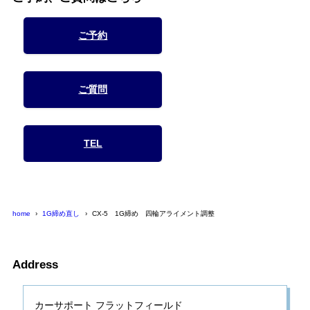
ご予約
ご質問
TEL
home
1G締め直し
CX-5 1G締め 四輪アライメント調整
Address
カーサポート フラットフィールド