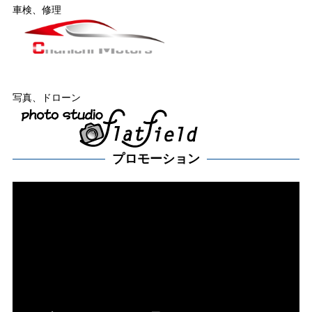
車検、修理
写真、ドローン
プロモーション
動
画
プ
レー
ヤー