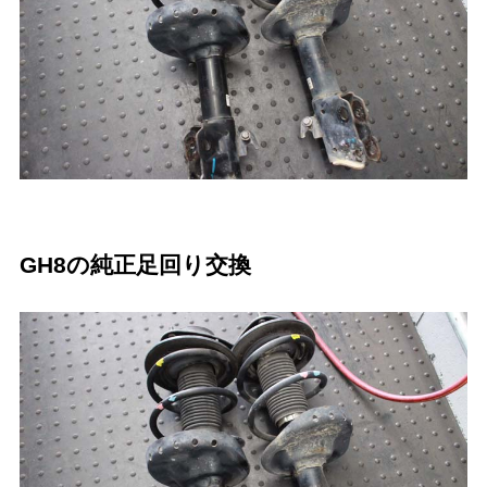
GH8の純正足回り交換