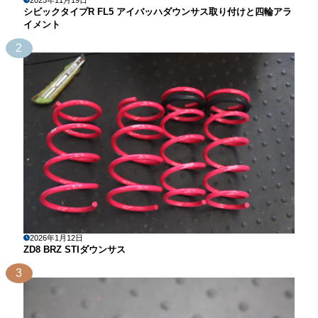
2025年11月19日
シビックタイプR FL5 アイバッハダウンサス取り付けと四輪アラ
イメント
2
2026年1月12日
ZD8 BRZ STIダウンサス
3