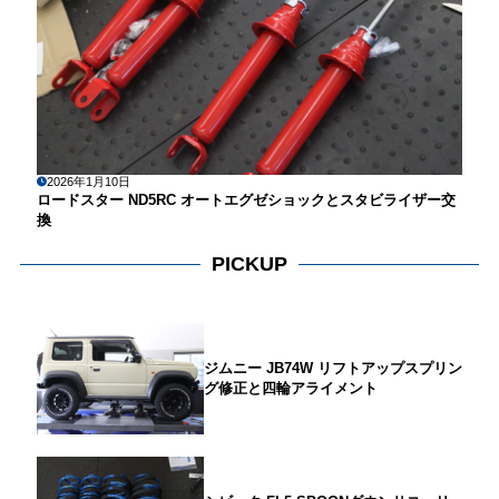
2026年1月10日
ロードスター ND5RC オートエグゼショックとスタビライザー交
換
PICKUP
ジムニー JB74W リフトアップスプリン
グ修正と四輪アライメント