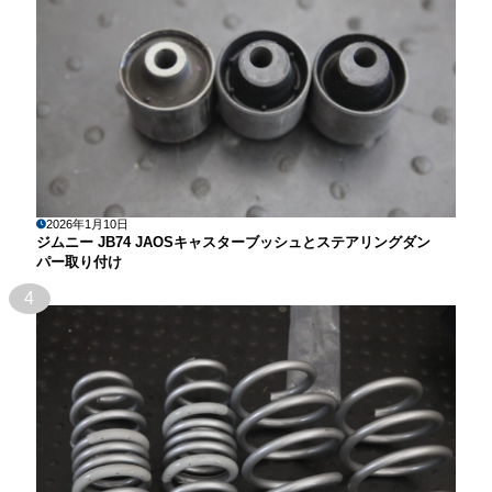
2026年1月10日
ジムニー JB74 JAOSキャスターブッシュとステアリングダン
パー取り付け
4