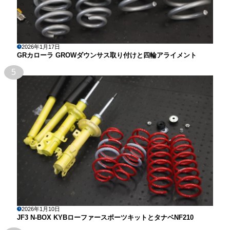
2026年1月17日
GRカローラ GROWダウンサス取り付けと四輪アライメント
5
2026年1月10日
JF3 N-BOX KYBローファースポーツキットとタナベNF210