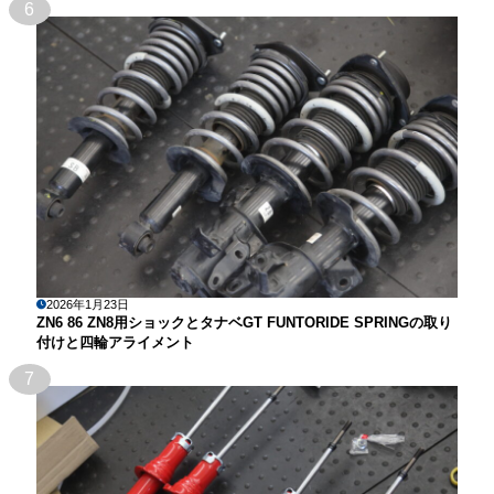
6
2026年1月23日
ZN6 86 ZN8用ショックとタナベGT FUNTORIDE SPRINGの取り
付けと四輪アライメント
7