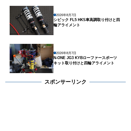
2026年8月7日
シビック FL5 HKS車高調取り付けと四
輪アライメント
2026年8月7日
N-ONE JG3 KYBローファースポーツ
キット取り付けと四輪アライメント
スポンサーリンク