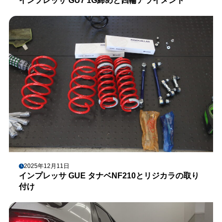
インプレッサ GU7 1G締めと四輪アライメント
2025年12月11日
インプレッサ GUE タナベNF210とリジカラの取り
付け