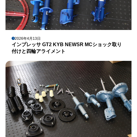
2026年4月13日
インプレッサ GT2 KYB NEWSR MCショック取り
付けと四輪アライメント