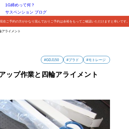
1G締めって何？
サスペンション ブログ
現在ご予約の方がかなり混んでおりご予約は余裕をもってご確認いただけますと幸いです
四輪アライメント
#GDJ150
#プラド
#モトレージ
フトアップ作業と四輪アライメント