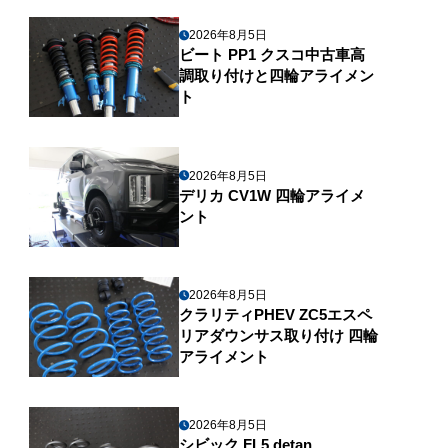
2026年8月5日
ビート PP1 クスコ中古車高
調取り付けと四輪アライメン
ト
2026年8月5日
デリカ CV1W 四輪アライメ
ント
2026年8月5日
クラリティPHEV ZC5エスペ
リアダウンサス取り付け 四輪
アライメント
2026年8月5日
シビック FL5 detan