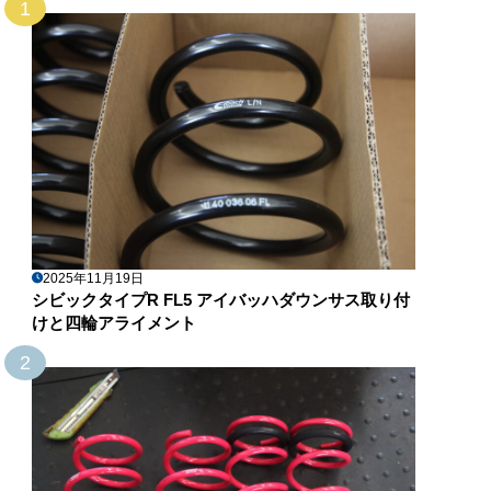
1
2025年11月19日
シビックタイプR FL5 アイバッハダウンサス取り付
けと四輪アライメント
2