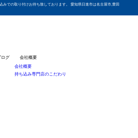
みでの取り付けお待ち致しております。 愛知県日進市は名古屋市,豊田
ブログ
会社概要
会社概要
持ち込み専門店のこだわり