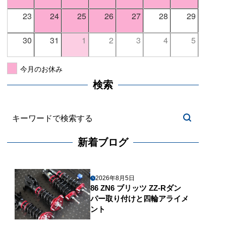
23
24
25
26
27
28
29
30
31
1
2
3
4
5
今月のお休み
検索
新着ブログ
2026年8月5日
86 ZN6 ブリッツ ZZ-Rダン
パー取り付けと四輪アライメ
ント