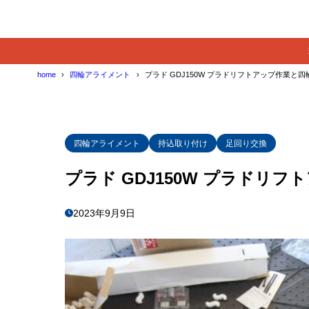
home
四輪アライメント
プラド GDJ150W プラドリフトアップ作業と
四輪アライメント
持込取り付け
足回り交換
プラド GDJ150W プラドリ
2023年9月9日