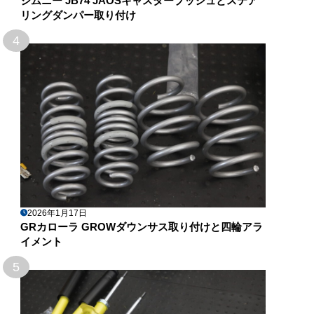
ジムニー JB74 JAOSキャスターブッシュとステア
リングダンパー取り付け
4
2026年1月17日
GRカローラ GROWダウンサス取り付けと四輪アラ
イメント
5