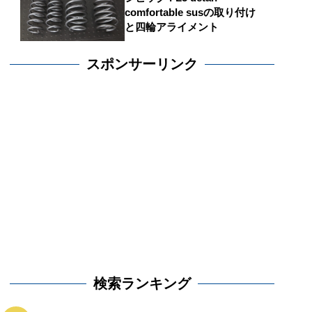
comfortable susの取り付け
と四輪アライメント
スポンサーリンク
検索ランキング