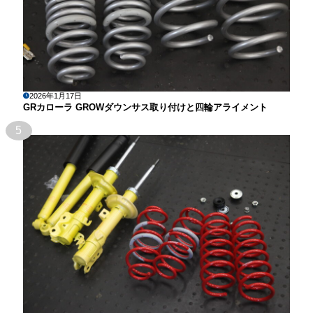
2026年1月17日
GRカローラ GROWダウンサス取り付けと四輪アライメント
5