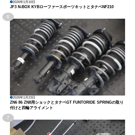
2026年1月10日
JF3 N-BOX KYBローファースポーツキットとタナベNF210
6
2026年1月23日
ZN6 86 ZN8用ショックとタナベGT FUNTORIDE SPRINGの取り
付けと四輪アライメント
7