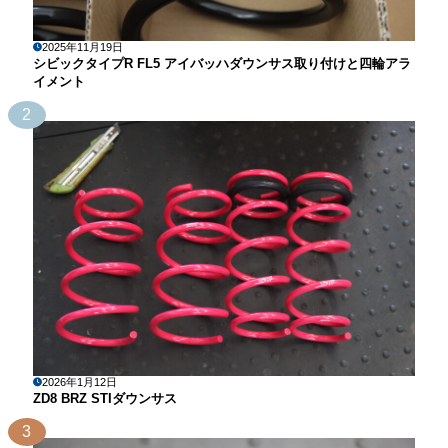
2025年11月19日
シビックタイプR FL5 アイバッハダウンサス取り付けと四輪アラ
イメント
2
2026年1月12日
ZD8 BRZ STIダウンサス
3