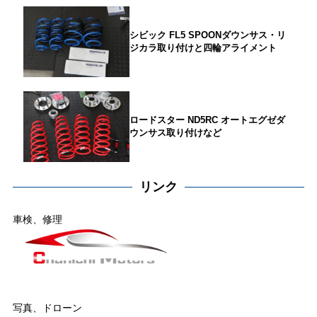
シビック FL5 SPOONダウンサス・リ
ジカラ取り付けと四輪アライメント
ロードスター ND5RC オートエグゼダ
ウンサス取り付けなど
リンク
車検、修理
写真、ドローン