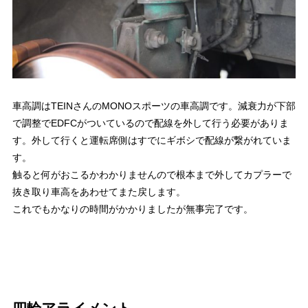
車高調はTEINさんのMONOスポーツの車高調です。減衰力が下部
で調整でEDFCがついているので配線を外して行う必要がありま
す。外して行くと運転席側はすでにギボシで配線が繋がれていま
す。
触ると何がおこるかわかりませんので根本まで外してカプラーで
抜き取り車高をあわせてまた戻します。
これでもかなりの時間がかかりましたが無事完了です。