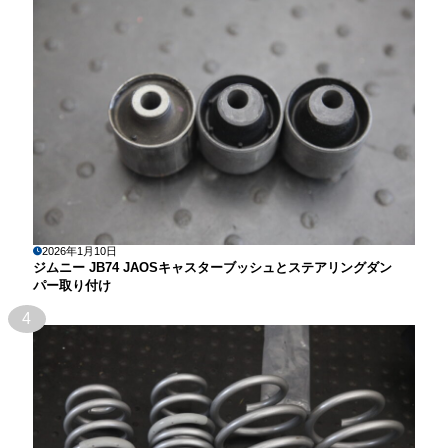
2026年1月10日
ジムニー JB74 JAOSキャスターブッシュとステアリングダン
パー取り付け
4