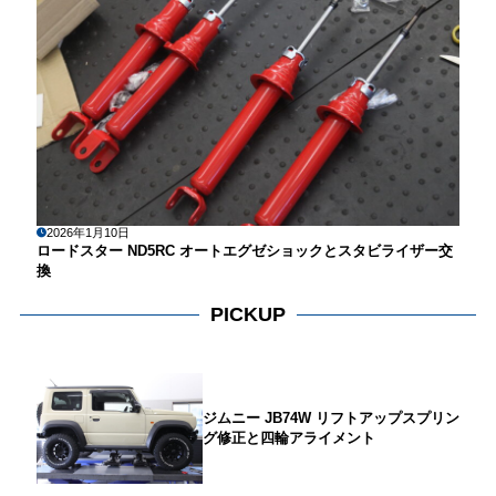
2026年1月10日
ロードスター ND5RC オートエグゼショックとスタビライザー交
換
PICKUP
ジムニー JB74W リフトアップスプリン
グ修正と四輪アライメント