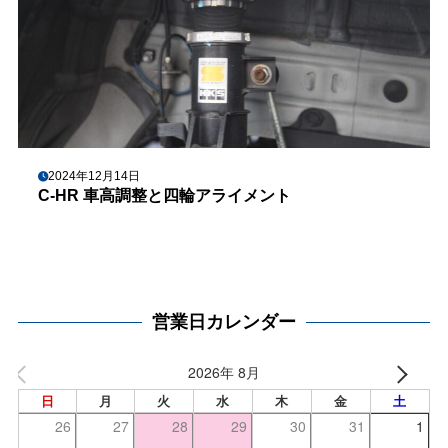
2024年12月14日
C-HR 車高調整と四輪アライメント
営業日カレンダー
2026年 8月
日
月
火
水
木
金
土
26
27
28
29
30
31
1