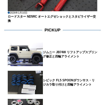
2026年1月10日
ロードスター ND5RC オートエグゼショックとスタビライザー交
換
PICKUP
ジムニー JB74W リフトアップスプリン
グ修正と四輪アライメント
シビック FL5 SPOONダウンサス・リ
ジカラ取り付けと四輪アライメント