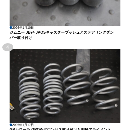
2026年1月10日
ジムニー JB74 JAOSキャスターブッシュとステアリングダン
パー取り付け
4
2026年1月17日
GRカローラ GROWダウンサス取り付けと四輪アライメント