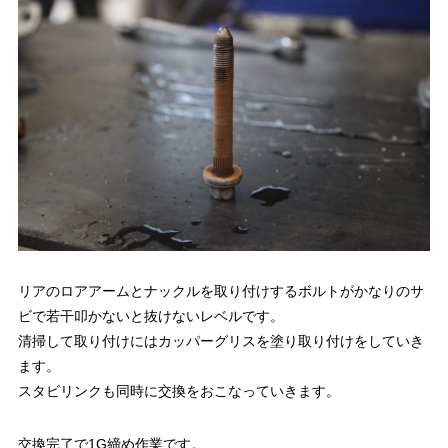
リアのロアアームとナックルを取り付けするボルトがかなりのサ
ビで若干叩かないと抜けないレベルです。
清掃して取り付けにはカッパーグリスを塗り取り付けをしていき
ます。
スタビリンクも同時に交換をおこなっていきます。
交換完了で1G締め作業です。