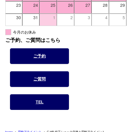
23
24
25
26
27
28
29
30
31
1
2
3
4
5
今月のお休み
ご予約、ご質問はこちら
ご予約
ご質問
TEL
home
四輪アライメント
C-HR 純正ショック交換と四輪アライメント