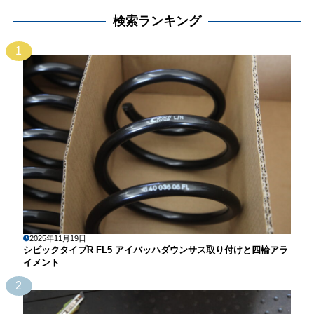
検索ランキング
1
2025年11月19日
シビックタイプR FL5 アイバッハダウンサス取り付けと四輪アラ
イメント
2