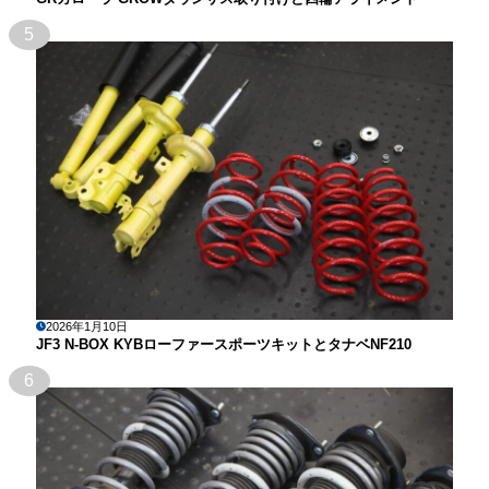
5
2026年1月10日
JF3 N-BOX KYBローファースポーツキットとタナベNF210
6