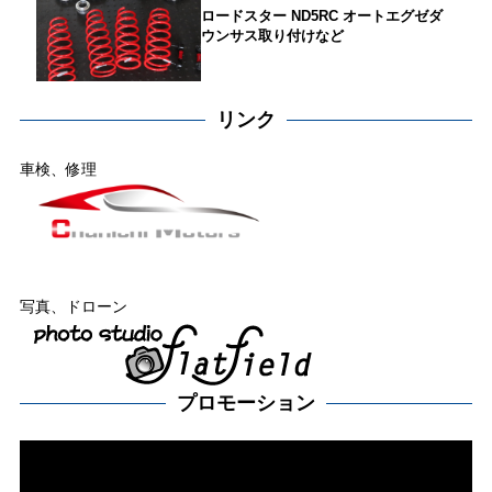
ロードスター ND5RC オートエグゼダ
ウンサス取り付けなど
リンク
車検、修理
写真、ドローン
プロモーション
動
画