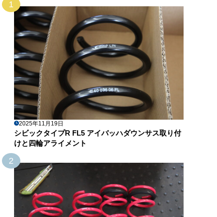
1
2025年11月19日
シビックタイプR FL5 アイバッハダウンサス取り付
けと四輪アライメント
2