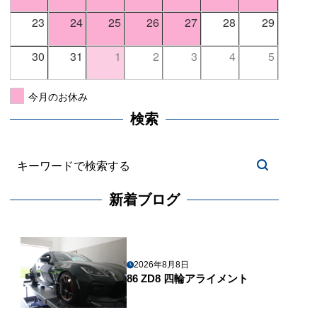
23
24
25
26
27
28
29
30
31
1
2
3
4
5
今月のお休み
検索
新着ブログ
2026年8月8日
86 ZD8 四輪アライメント