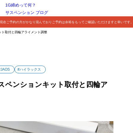
1G締めって何？
サスペンション ブログ
現在ご予約の方がかなり混んでおりご予約は余裕をもってご確認いただけますと幸いです
ンキット取付と四輪アライメント調整
#JAOS
#ハイラックス
OSサスペンションキット取付と四輪ア