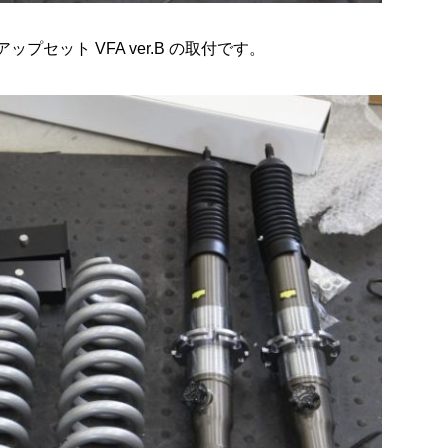
ップセット VFA ver.B の取付です。