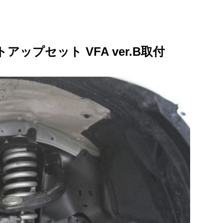
トアップセット VFA ver.B取付