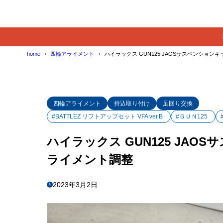
home
四輪アライメント
ハイラックス GUN125 JAOSサスペンショ
四輪アライメント
持込取り付け
足回り交換
#BATTLEZ リフトアップセット VFA ver.B
#ＧＵＮ125
ハイラックス GUN125 JA
ライメント調整
2023年3月2日