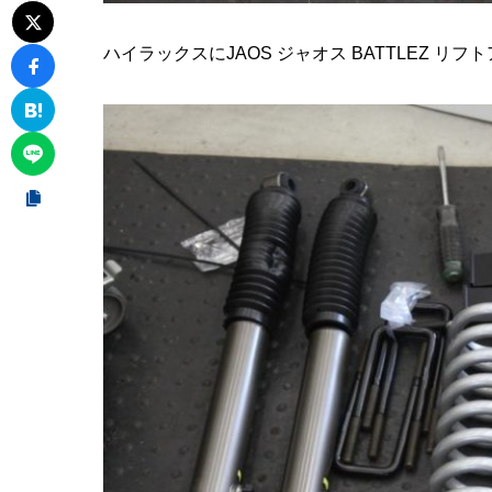
ハイラックスにJAOS ジャオス BATTLEZ リフトア