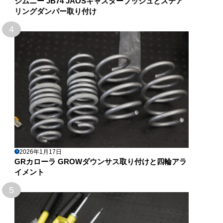
ジムニー JB74 JAOSキャスターブッシュとステア
リングダンパー取り付け
4
2026年1月17日
GRカローラ GROWダウンサス取り付けと四輪アラ
イメント
5