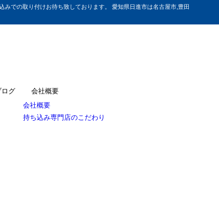
みでの取り付けお待ち致しております。 愛知県日進市は名古屋市,豊田
ブログ
会社概要
会社概要
持ち込み専門店のこだわり