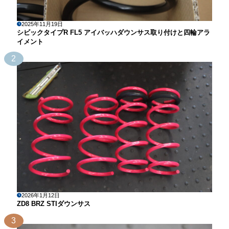
2025年11月19日
シビックタイプR FL5 アイバッハダウンサス取り付けと四輪アラ
イメント
2
2026年1月12日
ZD8 BRZ STIダウンサス
3