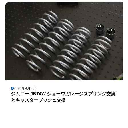
2026年4月3日
ジムニー JB74W ショーワガレージスプリング交換
とキャスターブッシュ交換