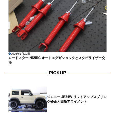
2026年1月10日
ロードスター ND5RC オートエグゼショックとスタビライザー交
換
PICKUP
ジムニー JB74W リフトアップスプリン
グ修正と四輪アライメント