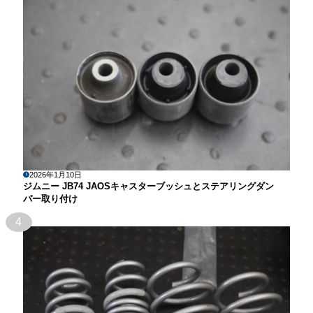
2026年1月10日
ジムニー JB74 JAOSキャスターブッシュとステアリングダン
パー取り付け
4