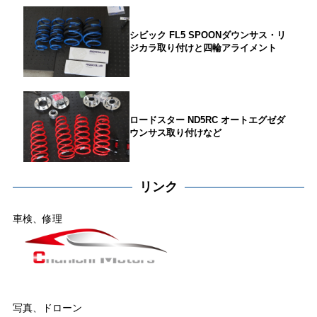
シビック FL5 SPOONダウンサス・リ
ジカラ取り付けと四輪アライメント
ロードスター ND5RC オートエグゼダ
ウンサス取り付けなど
リンク
車検、修理
写真、ドローン