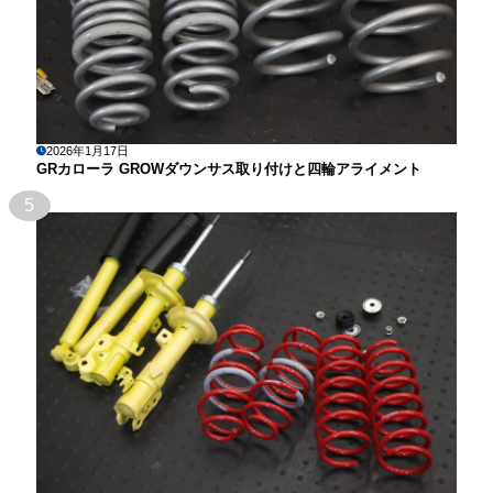
2026年1月17日
GRカローラ GROWダウンサス取り付けと四輪アライメント
5