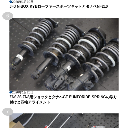
2026年1月10日
JF3 N-BOX KYBローファースポーツキットとタナベNF210
6
2026年1月23日
ZN6 86 ZN8用ショックとタナベGT FUNTORIDE SPRINGの取り
付けと四輪アライメント
7