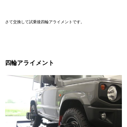
さて交換して試乗後四輪アライメントです。
四輪アライメント