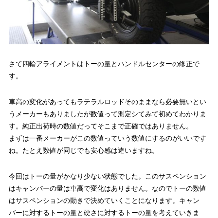
さて四輪アライメントはトーの量とハンドルセンターの修正で
す。
車高の変化があってもラテラルロッドそのままなら必要無いとい
うメーカーもありましたが数値って測定シてみて初めてわかりま
す。純正出荷時の数値だってそこまで正確ではありません。
まずは一番メーカーがこの数値っていう数値にするのがいいです
ね。たとえ数値が同じでも安心感は違いますね。
今回はトーの量がかなり少ない状態でした。このサスペンション
はキャンバーの量は車高で変化はありません。なのでトーの数値
はサスペンションの動きで決めていくことになります。キャン
バーに対するトーの量と硬さに対するトーの量を考えていきま