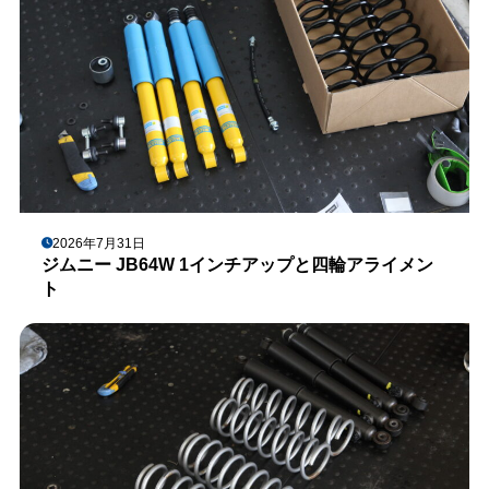
2026年7月31日
ジムニー JB64W 1インチアップと四輪アライメン
ト