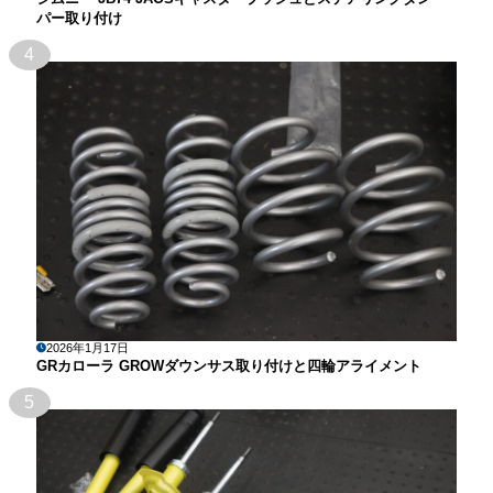
パー取り付け
4
2026年1月17日
GRカローラ GROWダウンサス取り付けと四輪アライメント
5