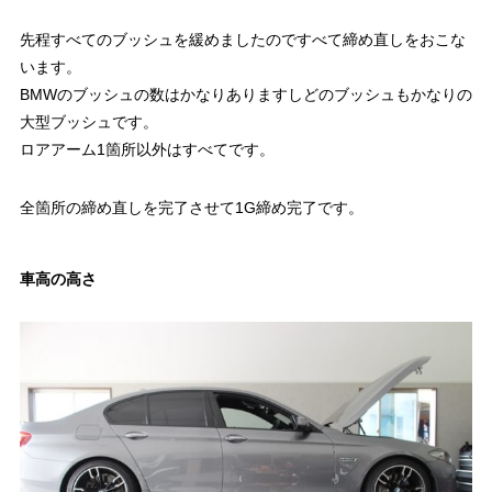
先程すべてのブッシュを緩めましたのですべて締め直しをおこな
います。
BMWのブッシュの数はかなりありますしどのブッシュもかなりの
大型ブッシュです。
ロアアーム1箇所以外はすべてです。
全箇所の締め直しを完了させて1G締め完了です。
車高の高さ