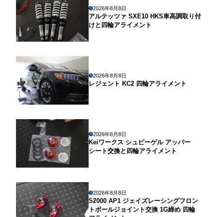
2026年8月8日
アルテッツァ SXE10 HKS車高調取り付
けと四輪アライメント
2026年8月8日
レジェント KC2 四輪アライメント
2026年8月8日
Keiワークス シュピーゲル アッパー
シート交換と四輪アライメント
2026年8月8日
S2000 AP1 ジェイズレーシングフロン
トボールジョイント交換 1G締め 四輪