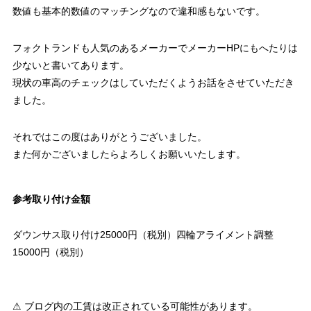
数値も基本的数値のマッチングなので違和感もないです。
フォクトランドも人気のあるメーカーでメーカーHPにもへたりは
少ないと書いてあります。
現状の車高のチェックはしていただくようお話をさせていただき
ました。
それではこの度はありがとうございました。
また何かございましたらよろしくお願いいたします。
参考取り付け金額
ダウンサス取り付け25000円（税別）四輪アライメント調整
15000円（税別）
⚠ ブログ内の工賃は改正されている可能性があります。