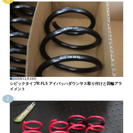
2025年11月19日
シビックタイプR FL5 アイバッハダウンサス取り付けと四輪アラ
イメント
2