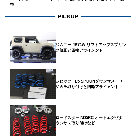
換
PICKUP
ジムニー JB74W リフトアップスプリン
グ修正と四輪アライメント
シビック FL5 SPOONダウンサス・リ
ジカラ取り付けと四輪アライメント
ロードスター ND5RC オートエグゼダ
ウンサス取り付けなど