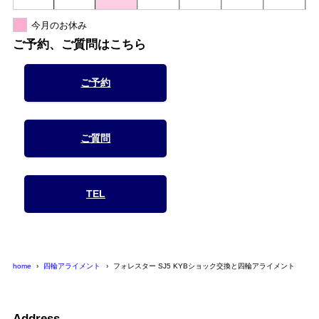
今月のお休み
ご予約、ご質問はこちら
ご予約
ご質問
TEL
home
四輪アライメント
フォレスター SJ5 KYBショック交換と四輪アライメント
Address