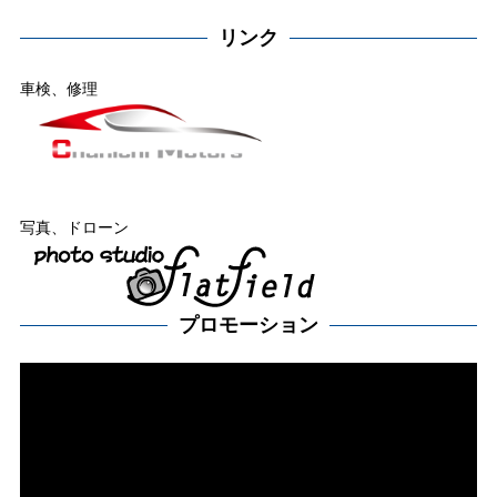
リンク
車検、修理
写真、ドローン
プロモーション
動
画
プ
レー
ヤー