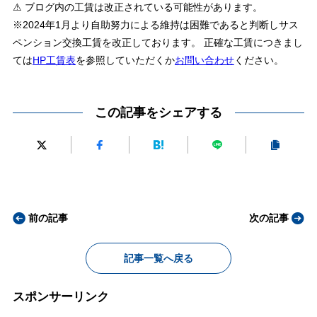
⚠ ブログ内の工賃は改正されている可能性があります。
※2024年1月より自助努力による維持は困難であると判断しサス
ペンション交換工賃を改正しております。 正確な工賃につきまし
ては
HP工賃表
を参照していただくか
お問い合わせ
ください。
この記事をシェアする
前の記事
次の記事
記事一覧へ戻る
スポンサーリンク