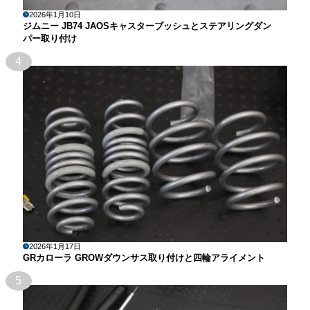
2026年1月10日
ジムニー JB74 JAOSキャスターブッシュとステアリングダン
パー取り付け
4
2026年1月17日
GRカローラ GROWダウンサス取り付けと四輪アライメント
5