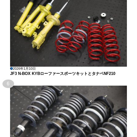
2026年1月10日
JF3 N-BOX KYBローファースポーツキットとタナベNF210
6