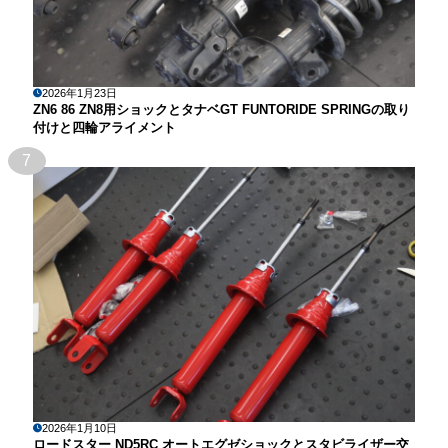
2026年1月23日
ZN6 86 ZN8用ショックとタナベGT FUNTORIDE SPRINGの取り
付けと四輪アライメント
7
2026年1月10日
ロードスター ND5RC オートエグゼショックとスタビライザー交