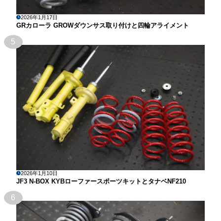
2026年1月17日
GRカローラ GROWダウンサス取り付けと四輪アライメント
5
2026年1月10日
JF3 N-BOX KYBローファースポーツキットとタナベNF210
6