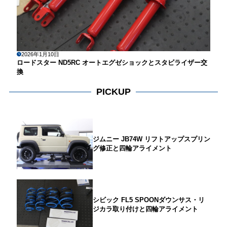
2026年1月10日
ロードスター ND5RC オートエグゼショックとスタビライザー交
換
PICKUP
ジムニー JB74W リフトアップスプリン
グ修正と四輪アライメント
シビック FL5 SPOONダウンサス・リ
ジカラ取り付けと四輪アライメント