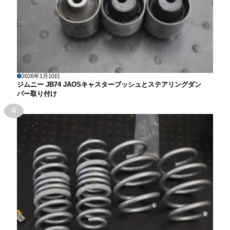
2026年1月10日
ジムニー JB74 JAOSキャスターブッシュとステアリングダン
パー取り付け
4