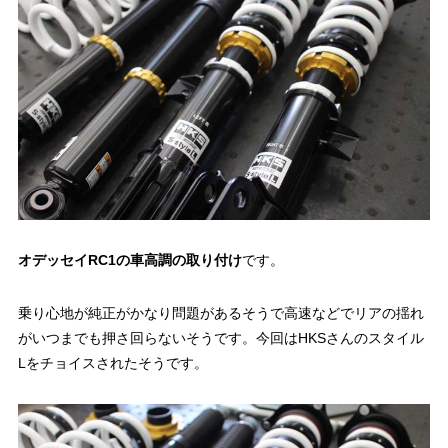
オデッセイRC1の車高調の取り付け
です。
乗り心地が純正がかなり問題があるそうで高速などでリアの揺れ
がいつまでも押さ回らないそうです。今回は
HKSさんのスタイル
L
をチョイスされたそうです。