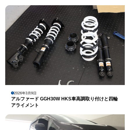
2026年3月9日
アルファード GGH30W HKS車高調取り付けと四輪
アライメント