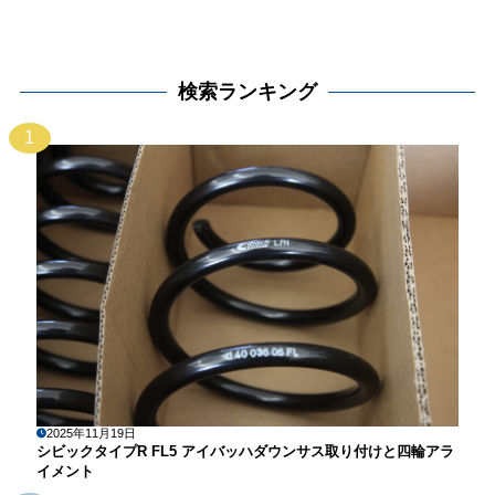
検索ランキング
1
2025年11月19日
シビックタイプR FL5 アイバッハダウンサス取り付けと四輪アラ
イメント