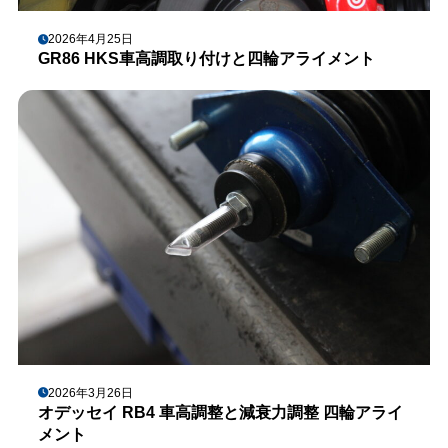
2026年4月25日
GR86 HKS車高調取り付けと四輪アライメント
2026年3月26日
オデッセイ RB4 車高調整と減衰力調整 四輪アライ
メント