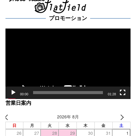
プロモーション
動
画
プ
レー
ヤー
00:00
01:28
営業日案内
2026年 8月
日
月
火
水
木
金
土
26
27
28
29
30
31
1