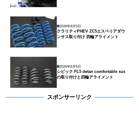
2026年8月5日
クラリティPHEV ZC5エスペリアダウ
ンサス取り付け 四輪アライメント
2026年8月5日
シビック FL5 detan comfortable sus
の取り付けと四輪アライメント
スポンサーリンク