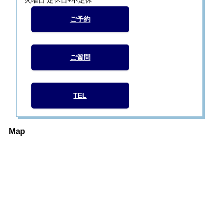
火曜日 定休日+不定休
ご予約
ご質問
TEL
Map