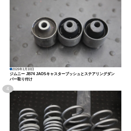
2026年1月10日
ジムニー JB74 JAOSキャスターブッシュとステアリングダン
パー取り付け
4