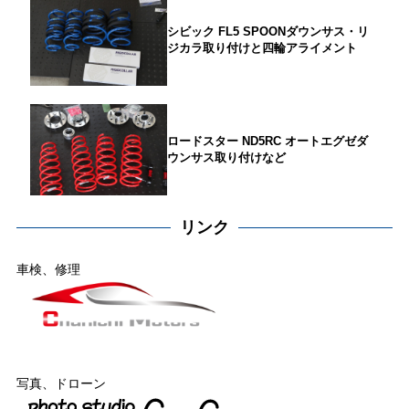
シビック FL5 SPOONダウンサス・リ
ジカラ取り付けと四輪アライメント
ロードスター ND5RC オートエグゼダ
ウンサス取り付けなど
リンク
車検、修理
写真、ドローン