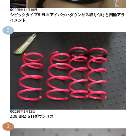
2025年11月19日
シビックタイプR FL5 アイバッハダウンサス取り付けと四輪アラ
イメント
2
2026年1月12日
ZD8 BRZ STIダウンサス
3