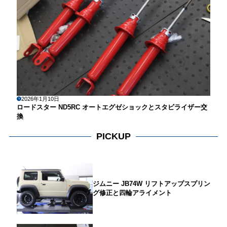
2026年1月10日
ロードスター ND5RC オートエグゼショックとスタビライザー交
換
PICKUP
ジムニー JB74W リフトアップスプリン
グ修正と四輪アライメント