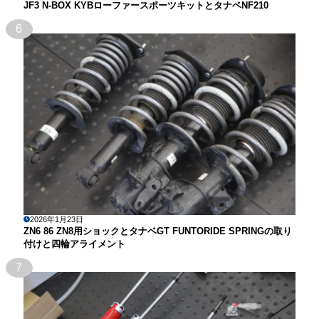
JF3 N-BOX KYBローファースポーツキットとタナベNF210
6
2026年1月23日
ZN6 86 ZN8用ショックとタナベGT FUNTORIDE SPRINGの取り
付けと四輪アライメント
7