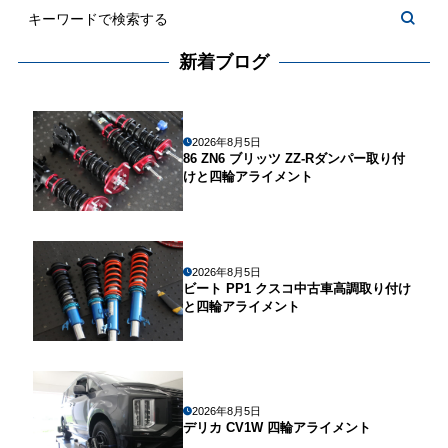
新着ブログ
2026年8月5日
86 ZN6 ブリッツ ZZ-Rダンパー取り付
けと四輪アライメント
2026年8月5日
ビート PP1 クスコ中古車高調取り付け
と四輪アライメント
2026年8月5日
デリカ CV1W 四輪アライメント