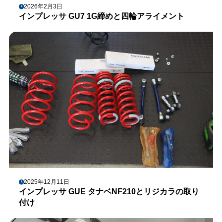
2026年2月3日
インプレッサ GU7 1G締めと四輪アライメント
2025年12月11日
インプレッサ GUE タナベNF210とリジカラの取り
付け