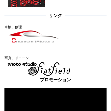
リンク
車検、修理
写真、ドローン
プロモーション
動
画
プ
レー