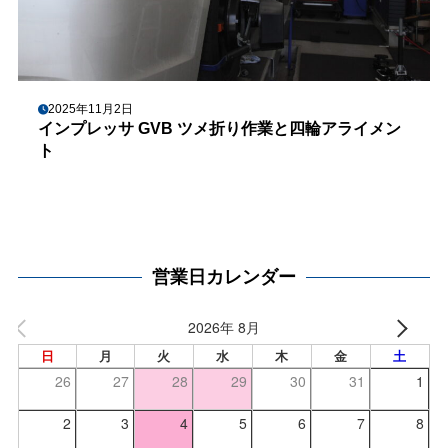
2025年11月2日
インプレッサ GVB ツメ折り作業と四輪アライメン
ト
営業日カレンダー
2026年 8月
日
月
火
水
木
金
土
26
27
28
29
30
31
1
2
3
4
5
6
7
8