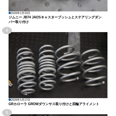
2026年1月10日
ジムニー JB74 JAOSキャスターブッシュとステアリングダン
パー取り付け
4
2026年1月17日
GRカローラ GROWダウンサス取り付けと四輪アライメント
5