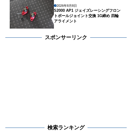
2026年8月8日
S2000 AP1 ジェイズレーシングフロン
トボールジョイント交換 1G締め 四輪
アライメント
スポンサーリンク
検索ランキング