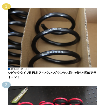
1
2025年11月19日
シビックタイプR FL5 アイバッハダウンサス取り付けと四輪アラ
イメント
2