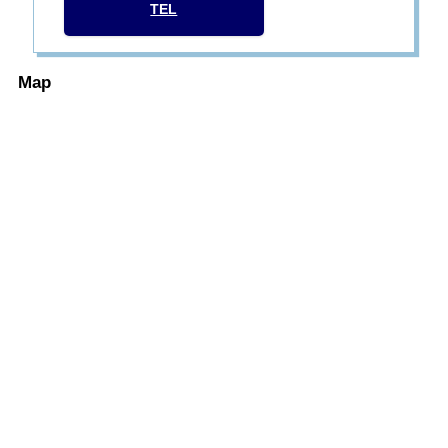
TEL
Map