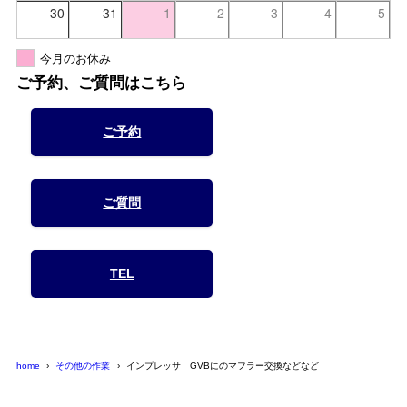
30
31
1
2
3
4
5
今月のお休み
ご予約、ご質問はこちら
ご予約
ご質問
TEL
home
その他の作業
インプレッサ GVBにのマフラー交換などなど