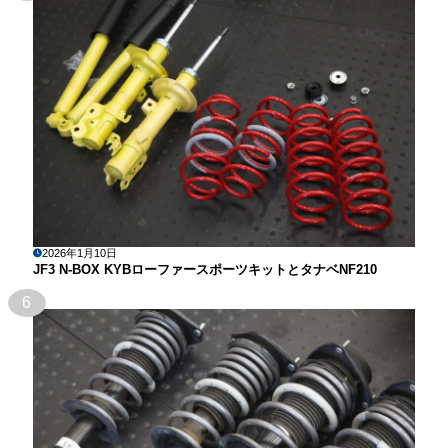
2026年1月10日
JF3 N-BOX KYBローファースポーツキットとタナベNF210
6