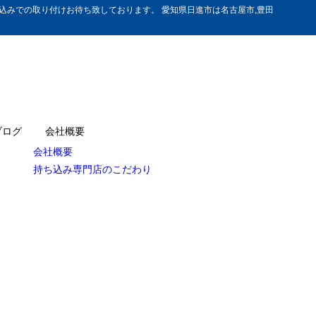
みでの取り付けお待ち致しております。 愛知県日進市は名古屋市,豊田
ブログ
会社概要
会社概要
持ち込み専門店のこだわり