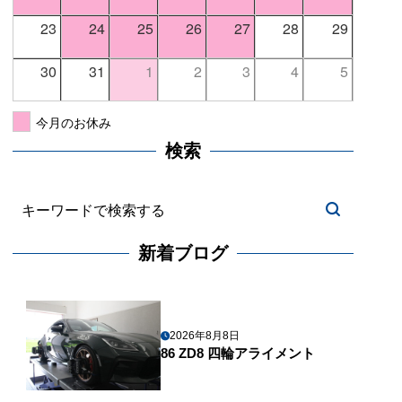
23
24
25
26
27
28
29
30
31
1
2
3
4
5
今月のお休み
検索
新着ブログ
2026年8月8日
86 ZD8 四輪アライメント