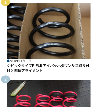
1
2025年11月19日
シビックタイプR FL5 アイバッハダウンサス取り付
けと四輪アライメント
2