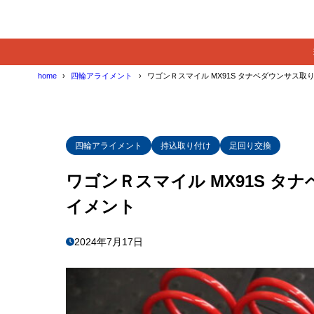
home
四輪アライメント
ワゴンＲスマイル MX91S タナベダウンサス
四輪アライメント
持込取り付け
足回り交換
ワゴンＲスマイル MX91S 
イメント
2024年7月17日