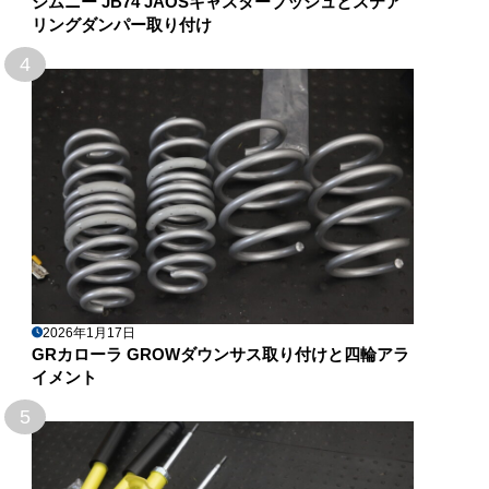
ジムニー JB74 JAOSキャスターブッシュとステア
リングダンパー取り付け
4
2026年1月17日
GRカローラ GROWダウンサス取り付けと四輪アラ
イメント
5