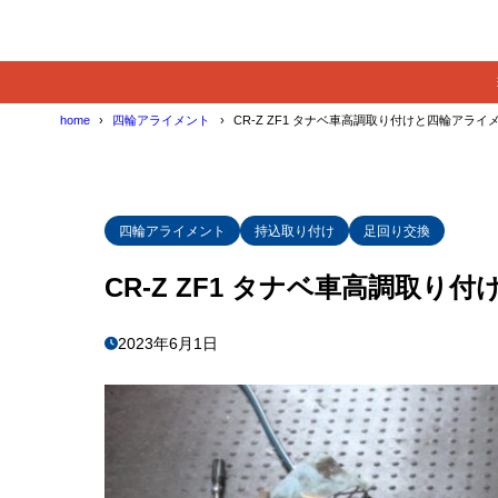
home
四輪アライメント
CR-Z ZF1 タナベ車高調取り付けと四輪アライ
四輪アライメント
持込取り付け
足回り交換
CR-Z ZF1 タナベ車高調取り
2023年6月1日