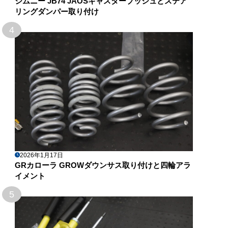
ジムニー JB74 JAOSキャスターブッシュとステア
リングダンパー取り付け
4
2026年1月17日
GRカローラ GROWダウンサス取り付けと四輪アラ
イメント
5