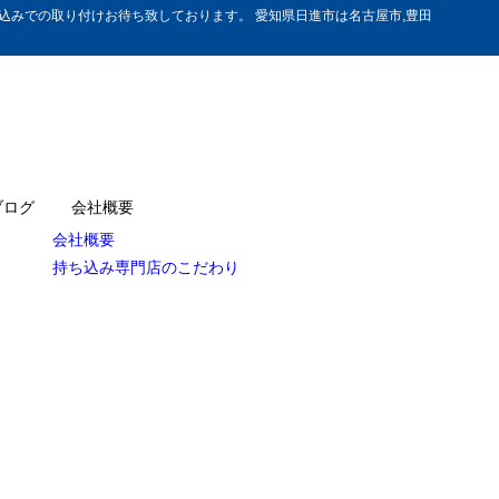
みでの取り付けお待ち致しております。 愛知県日進市は名古屋市,豊田
ブログ
会社概要
会社概要
持ち込み専門店のこだわり