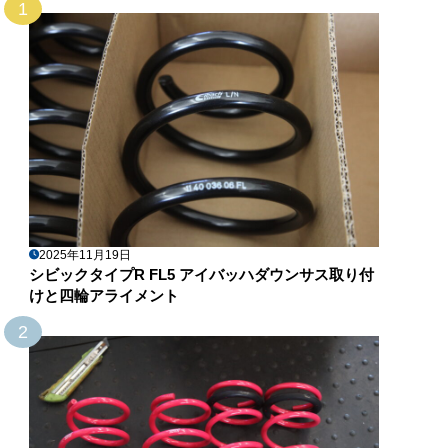
1
2025年11月19日
シビックタイプR FL5 アイバッハダウンサス取り付
けと四輪アライメント
2