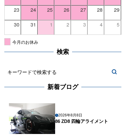
23
24
25
26
27
28
29
30
31
1
2
3
4
5
今月のお休み
検索
新着ブログ
2026年8月8日
86 ZD8 四輪アライメント