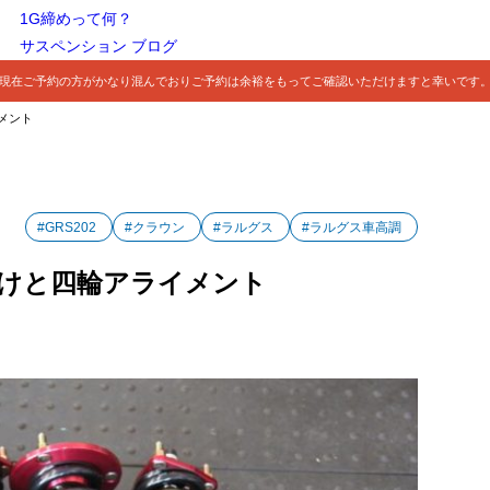
1G締めって何？
サスペンション ブログ
現在ご予約の方がかなり混んでおりご予約は余裕をもってご確認いただけますと幸いです
イメント
#GRS202
#クラウン
#ラルグス
#ラルグス車高調
り付けと四輪アライメント