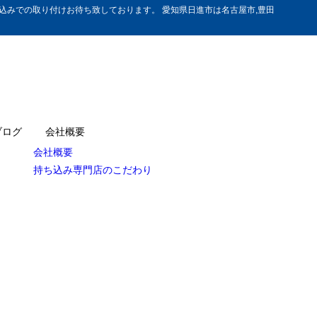
みでの取り付けお待ち致しております。 愛知県日進市は名古屋市,豊田
ブログ
会社概要
会社概要
持ち込み専門店のこだわり