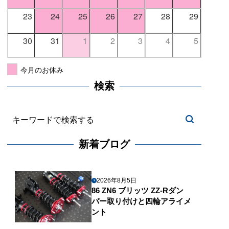
23
24
25
26
27
28
29
30
31
1
2
3
4
5
今月のお休み
検索
新着ブログ
2026年8月5日
86 ZN6 ブリッツ ZZ-Rダン
パー取り付けと四輪アライメ
ント