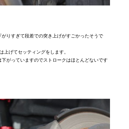
が下がりすぎて段差での突き上げがすごかったそうで
は上げてセッティングをします。
トは下がっていますのでストロークはほとんどないです