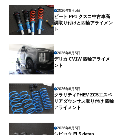
2026年8月5日
ビート PP1 クスコ中古車高
調取り付けと四輪アライメン
ト
2026年8月5日
デリカ CV1W 四輪アライメ
ント
2026年8月5日
クラリティPHEV ZC5エスペ
リアダウンサス取り付け 四輪
アライメント
2026年8月5日
シビック FL5 detan