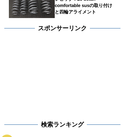
comfortable susの取り付け
と四輪アライメント
スポンサーリンク
検索ランキング