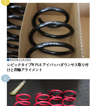
1
2025年11月19日
シビックタイプR FL5 アイバッハダウンサス取り付
けと四輪アライメント
2