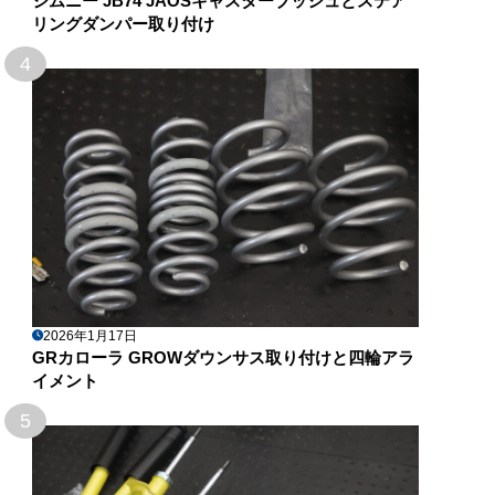
ジムニー JB74 JAOSキャスターブッシュとステア
リングダンパー取り付け
4
2026年1月17日
GRカローラ GROWダウンサス取り付けと四輪アラ
イメント
5