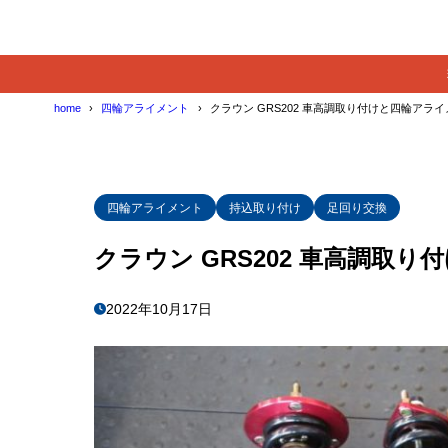
home
四輪アライメント
クラウン GRS202 車高調取り付けと四輪アラ
四輪アライメント
持込取り付け
足回り交換
クラウン GRS202 車高調取
2022年10月17日