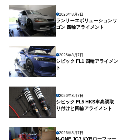
2026年8月7日
ランサーエボリューションワ
ゴン 四輪アライメント
2026年8月7日
シビック FL1 四輪アライメン
ト
2026年8月7日
シビック FL5 HKS車高調取
り付けと四輪アライメント
2026年8月7日
N-ONE JG3 KYBローファー