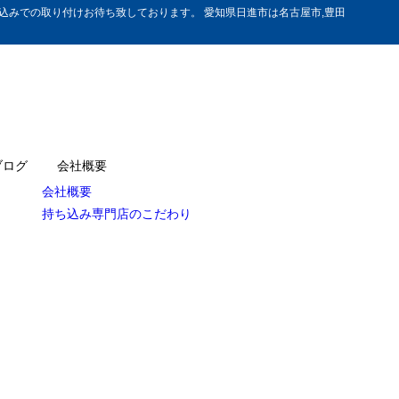
みでの取り付けお待ち致しております。 愛知県日進市は名古屋市,豊田
ブログ
会社概要
会社概要
持ち込み専門店のこだわり