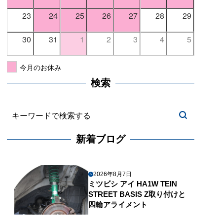
23
24
25
26
27
28
29
30
31
1
2
3
4
5
今月のお休み
検索
新着ブログ
2026年8月7日
ミツビシ アイ HA1W TEIN
STREET BASIS Z取り付けと
四輪アライメント