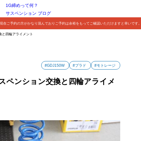
1G締めって何？
サスペンション ブログ
現在ご予約の方がかなり混んでおりご予約は余裕をもってご確認いただけますと幸いです
交換と四輪アライメント
#GDJ150W
#プラド
#モトレージ
ジサスペンション交換と四輪アライメ