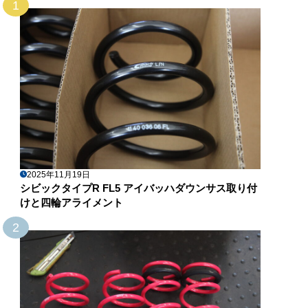
1
2025年11月19日
シビックタイプR FL5 アイバッハダウンサス取り付
けと四輪アライメント
2