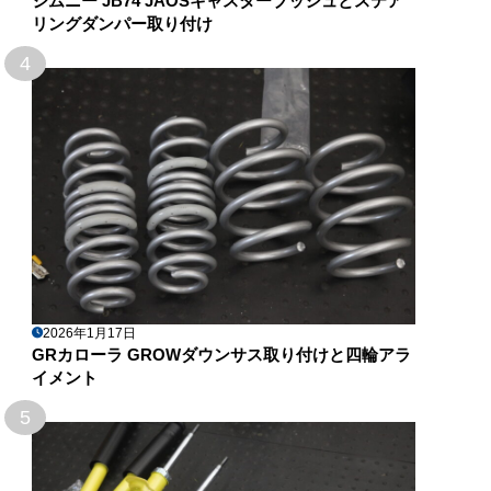
ジムニー JB74 JAOSキャスターブッシュとステア
リングダンパー取り付け
4
2026年1月17日
GRカローラ GROWダウンサス取り付けと四輪アラ
イメント
5