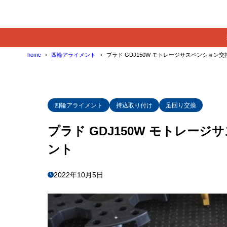
home
四輪アライメント
プラド GDJ150W モトレージサスペンション
四輪アライメント
持込取り付け
足回り交換
プラド GDJ150W モトレー
ント
2022年10月5日