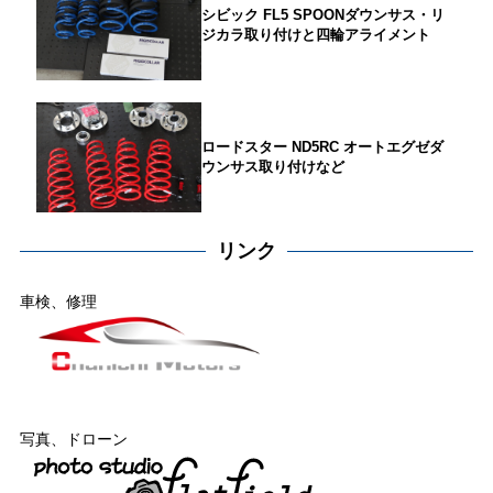
シビック FL5 SPOONダウンサス・リ
ジカラ取り付けと四輪アライメント
ロードスター ND5RC オートエグゼダ
ウンサス取り付けなど
リンク
車検、修理
写真、ドローン