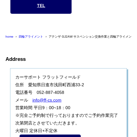
TEL
home
四輪アライメント
アテンザ GJ2AW サスペンション交換作業と四輪アライメント
Address
カーサポート フラットフィールド
住所 愛知県日進市浅田町西浦33-2
電話番号 052-887-4058
メール
info@ff-cs.com
営業時間 平日9：00~18：00
※完全ご予約制で行っておりますのでご予約作業完了
次第閉店とさせていただきます。
火曜日 定休日+不定休