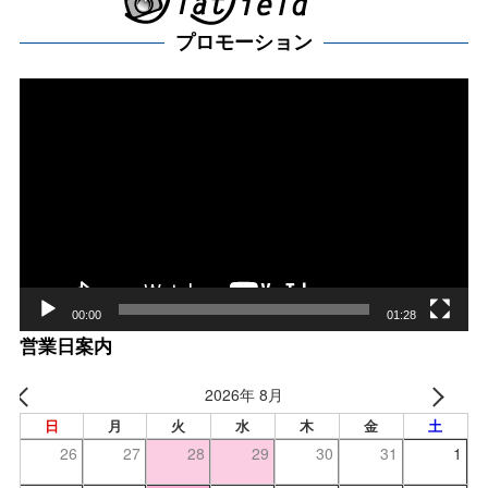
プロモーション
動
画
プ
レー
ヤー
00:00
01:28
営業日案内
2026年 8月
日
月
火
水
木
金
土
26
27
28
29
30
31
1