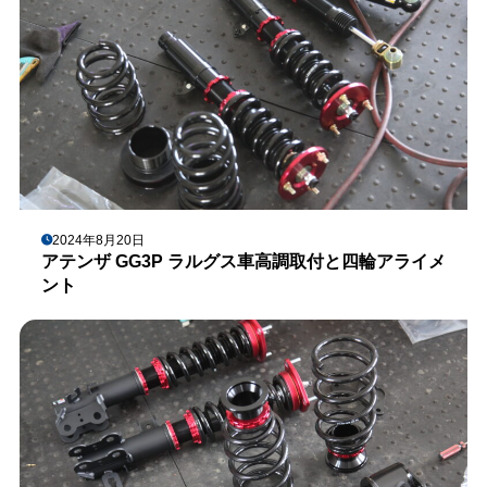
2024年8月20日
アテンザ GG3P ラルグス車高調取付と四輪アライメ
ント