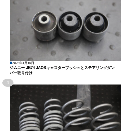
2026年1月10日
ジムニー JB74 JAOSキャスターブッシュとステアリングダン
パー取り付け
4