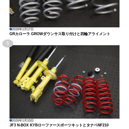
2026年1月17日
GRカローラ GROWダウンサス取り付けと四輪アライメント
5
2026年1月10日
JF3 N-BOX KYBローファースポーツキットとタナベNF210