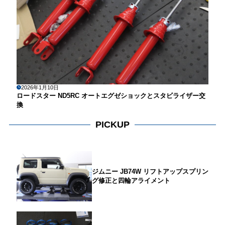
2026年1月10日
ロードスター ND5RC オートエグゼショックとスタビライザー交
換
PICKUP
ジムニー JB74W リフトアップスプリン
グ修正と四輪アライメント