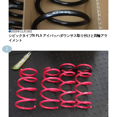
2025年11月19日
シビックタイプR FL5 アイバッハダウンサス取り付けと四輪アラ
イメント
2