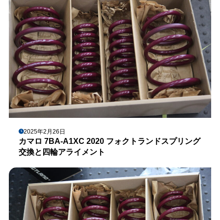
2025年2月26日
カマロ 7BA-A1XC 2020 フォクトランドスプリング
交換と四輪アライメント