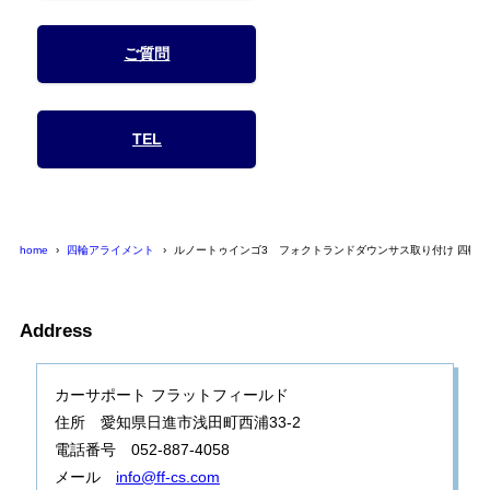
ご質問
TEL
home
四輪アライメント
ルノートゥインゴ3 フォクトランドダウンサス取り付け 四輪
Address
カーサポート フラットフィールド
住所 愛知県日進市浅田町西浦33-2
電話番号 052-887-4058
メール
info@ff-cs.com