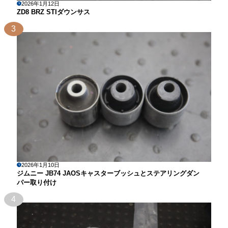
2026年1月12日
ZD8 BRZ STIダウンサス
3
2026年1月10日
ジムニー JB74 JAOSキャスターブッシュとステアリングダン
パー取り付け
4