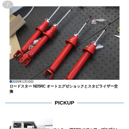
7
2026年1月10日
ロードスター ND5RC オートエグゼショックとスタビライザー交
換
PICKUP