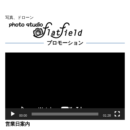
写真、ドローン
プロモーション
動
画
プ
レー
ヤー
00:00
01:28
営業日案内