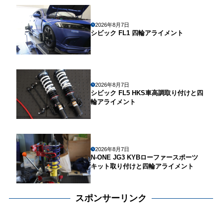
2026年8月7日
シビック FL1 四輪アライメント
2026年8月7日
シビック FL5 HKS車高調取り付けと四
輪アライメント
2026年8月7日
N-ONE JG3 KYBローファースポーツ
キット取り付けと四輪アライメント
スポンサーリンク