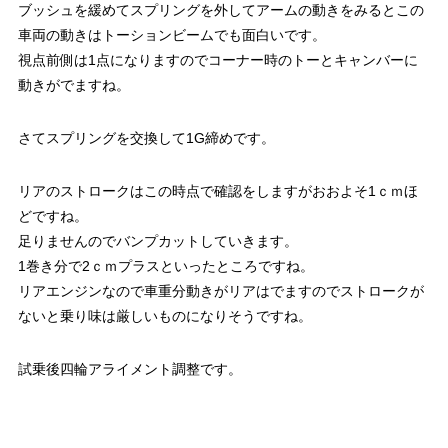
ブッシュを緩めてスプリングを外してアームの動きをみるとこの
車両の動きはトーションビームでも面白いです。
視点前側は1点になりますのでコーナー時のトーとキャンバーに
動きがでますね。
さてスプリングを交換して1G締めです。
リアのストロークはこの時点で確認をしますがおおよそ1ｃｍほ
どですね。
足りませんのでバンプカットしていきます。
1巻き分で2ｃｍプラスといったところですね。
リアエンジンなので車重分動きがリアはでますのでストロークが
ないと乗り味は厳しいものになりそうですね。
試乗後四輪アライメント調整です。