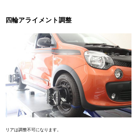
四輪アライメント調整
リアは調整不可になります。