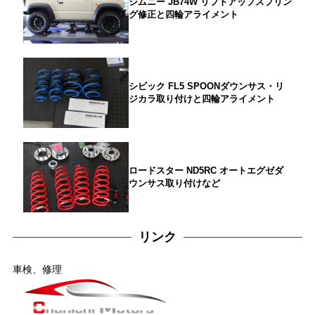
ジムニー JB74W リフトアップスプリン
グ修正と四輪アライメント
シビック FL5 SPOONダウンサス・リ
ジカラ取り付けと四輪アライメント
ロードスター ND5RC オートエグゼダ
ウンサス取り付けなど
リンク
車検、修理