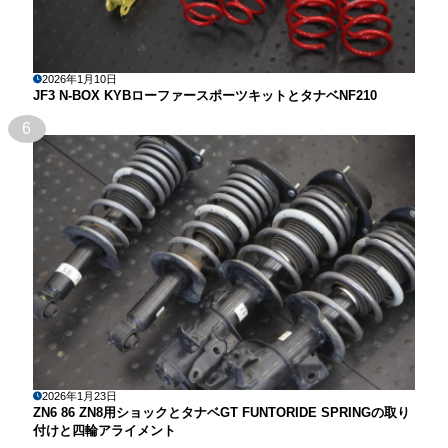
2026年1月10日
JF3 N-BOX KYBローファースポーツキットとタナベNF210
6
2026年1月23日
ZN6 86 ZN8用ショックとタナベGT FUNTORIDE SPRINGの取り
付けと四輪アライメント