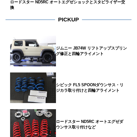
ロードスター ND5RC オートエグゼショックとスタビライザー交
換
PICKUP
ジムニー JB74W リフトアップスプリン
グ修正と四輪アライメント
シビック FL5 SPOONダウンサス・リ
ジカラ取り付けと四輪アライメント
ロードスター ND5RC オートエグゼダ
ウンサス取り付けなど