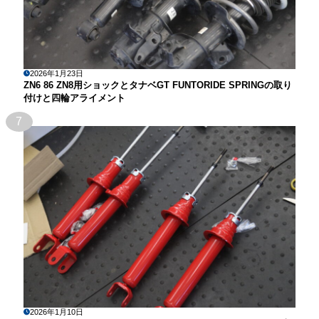
2026年1月23日
ZN6 86 ZN8用ショックとタナベGT FUNTORIDE SPRINGの取り
付けと四輪アライメント
7
2026年1月10日