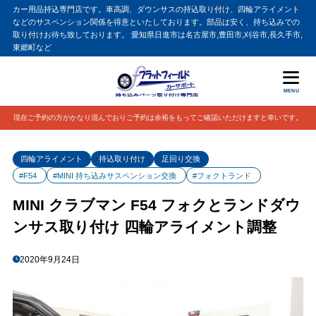
カー用品持込専門店です。車高調、ダウンサスの持込取り付け、四輪アライメント
などのサスペンション関係を得意といたしております。部品は安く、持ち込みでの
取り付けお待ち致しております。 愛知県日進市は名古屋市,豊田市,刈谷市,長久手市,
東郷町など
MENU
現在ご予約の方がかなり混んでおりご予約は余裕をもってご確認いただけますと幸いです。
四輪アライメント
持込取り付け
足回り交換
#F54
#MINI 持ち込みサスペンション交換
#フォクトランド
MINI クラブマン F54 フォクとランドダウ
ンサス取り付け 四輪アライメント調整
2020年9月24日