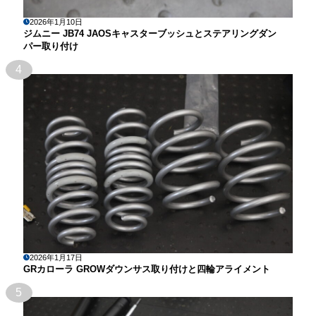
2026年1月10日
ジムニー JB74 JAOSキャスターブッシュとステアリングダン
パー取り付け
4
2026年1月17日
GRカローラ GROWダウンサス取り付けと四輪アライメント
5