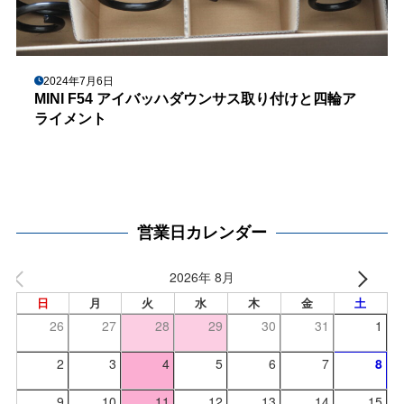
2024年7月6日
MINI F54 アイバッハダウンサス取り付けと四輪ア
ライメント
営業日カレンダー
2026年 8月
日
月
火
水
木
金
土
26
27
28
29
30
31
1
2
3
4
5
6
7
8
9
10
11
12
13
14
15