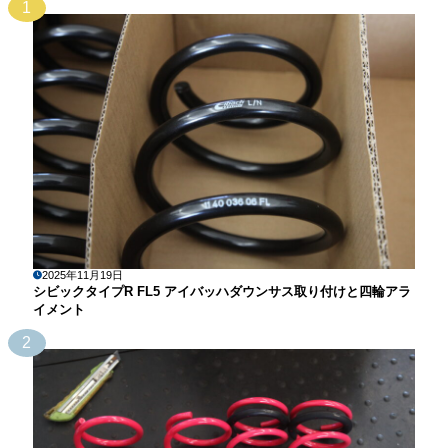
1
2025年11月19日
シビックタイプR FL5 アイバッハダウンサス取り付けと四輪アラ
イメント
2