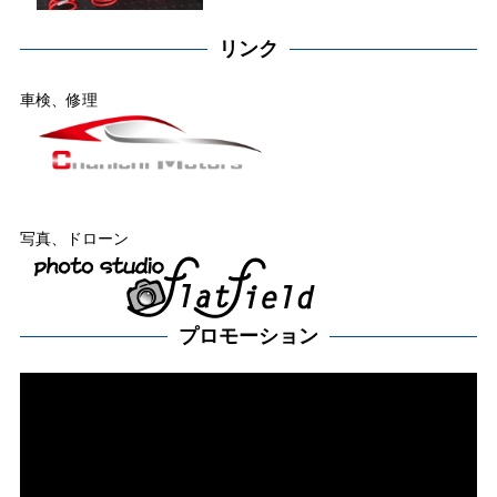
リンク
車検、修理
写真、ドローン
プロモーション
動
画
プ
レー
ヤー