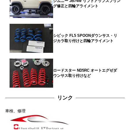
ジムニー JB74W リフトアップスプリン
グ修正と四輪アライメント
シビック FL5 SPOONダウンサス・リ
ジカラ取り付けと四輪アライメント
ロードスター ND5RC オートエグゼダ
ウンサス取り付けなど
リンク
車検、修理