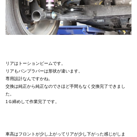
リアはトーションビームです。
リアもバンプラバーは形状が違います。
専用設計なんですかね。
交換は純正から純正なのでさほど手間もなく交換完了できまし
た。
1Ｇ締めして作業完了です。
車高はフロントが少し上がってリアが少し下がった感じがしま