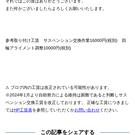
それではこの度はありがとうございます。
また何かございましたらよろしくお願いいたします。
参考取り付け工賃 サスペンション交換作業16000円(税別) 四
輪アライメント調整10000円(税別)
⚠ ブログ内の工賃は改正されている可能性があります。
※2024年1月より自助努力による維持は困難であると判断しサス
ペンション交換工賃を改正しております。 正確な工賃につきまし
ては
HP工賃表
を参照していただくか
お問い合わせ
ください。
この記事をシェアする