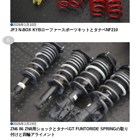
2026年1月10日
JF3 N-BOX KYBローファースポーツキットとタナベNF210
6
2026年1月23日
ZN6 86 ZN8用ショックとタナベGT FUNTORIDE SPRINGの取り
付けと四輪アライメント