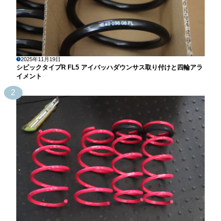
2025年11月19日
シビックタイプR FL5 アイバッハダウンサス取り付けと四輪アラ
イメント
2