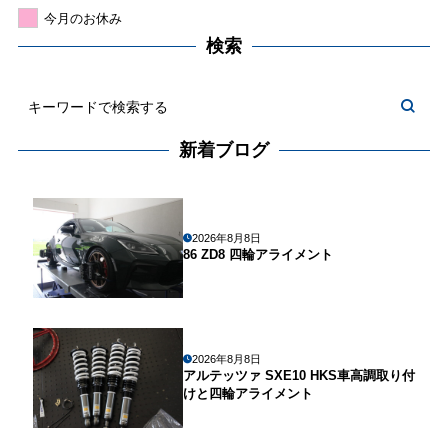
今月のお休み
検索
新着ブログ
2026年8月8日
86 ZD8 四輪アライメント
2026年8月8日
アルテッツァ SXE10 HKS車高調取り付
けと四輪アライメント