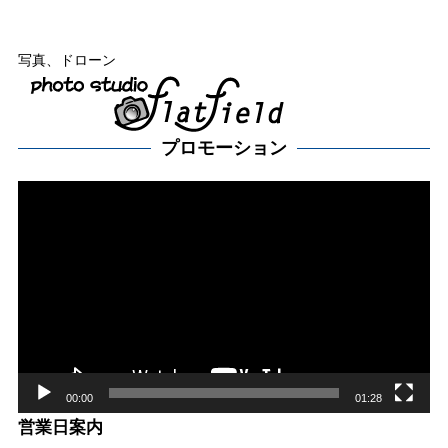
写真、ドローン
プロモーション
動
画
プ
レー
ヤー
00:00
01:28
営業日案内