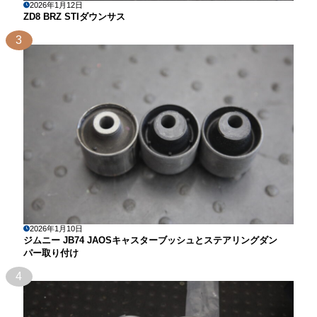
2026年1月12日
ZD8 BRZ STIダウンサス
3
2026年1月10日
ジムニー JB74 JAOSキャスターブッシュとステアリングダン
パー取り付け
4