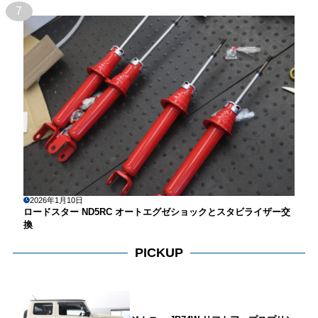
7
2026年1月10日
ロードスター ND5RC オートエグゼショックとスタビライザー交
換
PICKUP