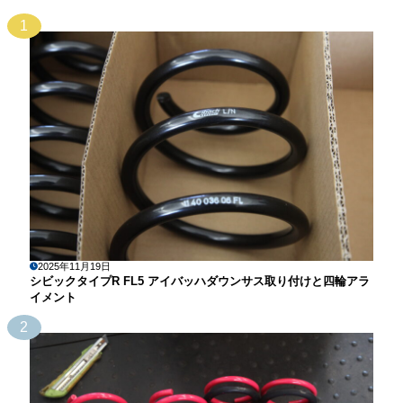
1
2025年11月19日
シビックタイプR FL5 アイバッハダウンサス取り付けと四輪アラ
イメント
2