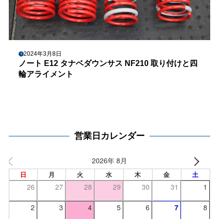
2024年3月8日
ノート E12 タナベダウンサス NF210 取り付けと四
輪アライメント
営業日カレンダー
2026年 8月
日
月
火
水
木
金
土
26
27
28
29
30
31
1
2
3
4
5
6
7
8