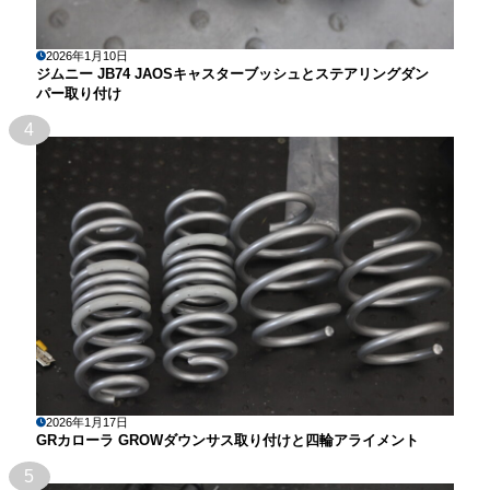
2026年1月10日
ジムニー JB74 JAOSキャスターブッシュとステアリングダン
パー取り付け
4
2026年1月17日
GRカローラ GROWダウンサス取り付けと四輪アライメント
5