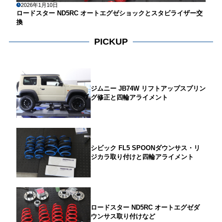
2026年1月10日
ロードスター ND5RC オートエグゼショックとスタビライザー交
換
PICKUP
ジムニー JB74W リフトアップスプリン
グ修正と四輪アライメント
シビック FL5 SPOONダウンサス・リ
ジカラ取り付けと四輪アライメント
ロードスター ND5RC オートエグゼダ
ウンサス取り付けなど