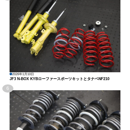
2026年1月10日
JF3 N-BOX KYBローファースポーツキットとタナベNF210
6