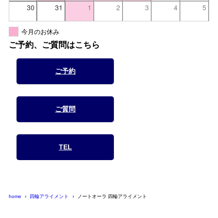
30
31
1
2
3
4
5
今月のお休み
ご予約、ご質問はこちら
ご予約
ご質問
TEL
home
四輪アライメント
ノートオーラ 四輪アライメント