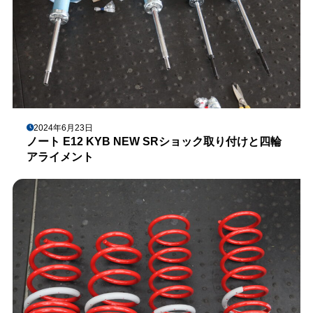
2024年6月23日
ノート E12 KYB NEW SRショック取り付けと四輪
アライメント