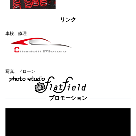
リンク
車検、修理
写真、ドローン
プロモーション
動
画
プ
レー