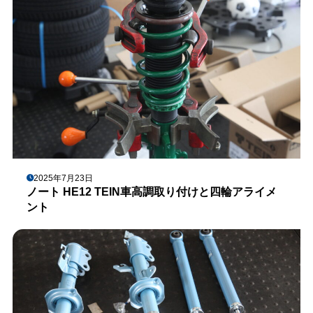
2025年7月23日
ノート HE12 TEIN車高調取り付けと四輪アライメ
ント