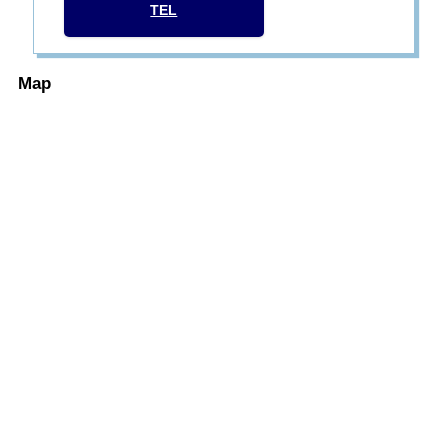
TEL
Map