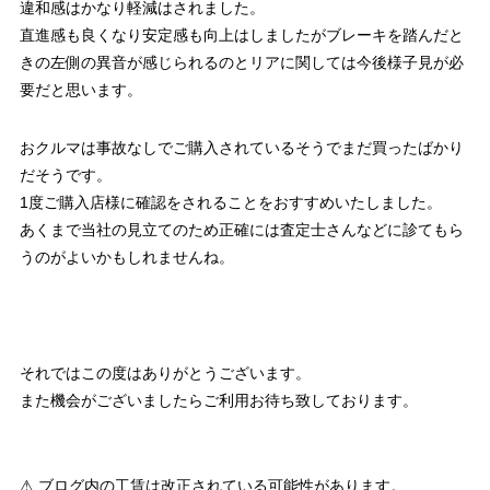
違和感はかなり軽減はされました。
直進感も良くなり安定感も向上はしましたがブレーキを踏んだと
きの左側の異音が感じられるのとリアに関しては今後様子見が必
要だと思います。
おクルマは事故なしでご購入されているそうでまだ買ったばかり
だそうです。
1度ご購入店様に確認をされることをおすすめいたしました。
あくまで当社の見立てのため正確には査定士さんなどに診てもら
うのがよいかもしれませんね。
それではこの度はありがとうございます。
また機会がございましたらご利用お待ち致しております。
⚠ ブログ内の工賃は改正されている可能性があります。