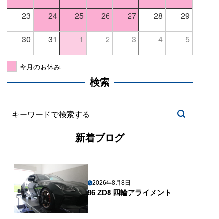
23
24
25
26
27
28
29
30
31
1
2
3
4
5
今月のお休み
検索
新着ブログ
2026年8月8日
86 ZD8 四輪アライメント