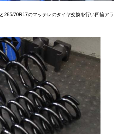
85/70R17のマッテレのタイヤ交換を行い四輪アラ