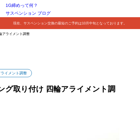
1G締めって何？
サスペンション ブログ
現在、サスペンション交換の最短のご予約は10月中旬となっております。
四輪アライメント調整
アライメント調整
プリング取り付け 四輪アライメント調