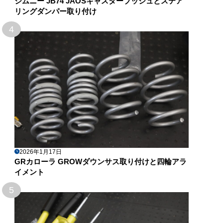
ジムニー JB74 JAOSキャスターブッシュとステア
リングダンパー取り付け
4
2026年1月17日
GRカローラ GROWダウンサス取り付けと四輪アラ
イメント
5