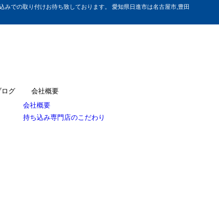
みでの取り付けお待ち致しております。 愛知県日進市は名古屋市,豊田
ブログ
会社概要
会社概要
持ち込み専門店のこだわり