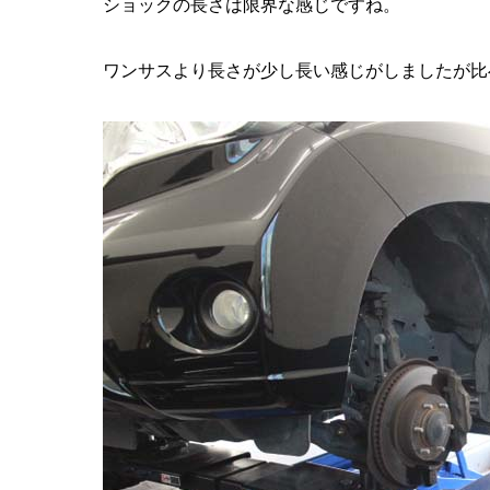
ショックの長さは限界な感じですね。
ワンサスより長さが少し長い感じがしましたが比