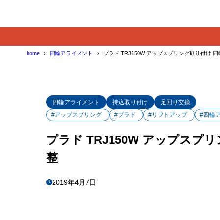
home
四輪アライメント
プラド TRJ150W アップスプリング取り付け 
四輪アライメント
持込取り付け
足回り交換
#アップスプリング
#プラド
#リフトアップ
#四輪
プラド TRJ150W アップス
整
2019年4月7日