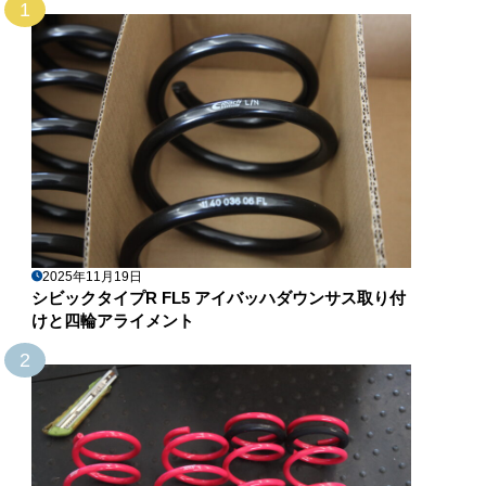
1
2025年11月19日
シビックタイプR FL5 アイバッハダウンサス取り付
けと四輪アライメント
2