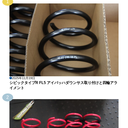
1
2025年11月19日
シビックタイプR FL5 アイバッハダウンサス取り付けと四輪アラ
イメント
2