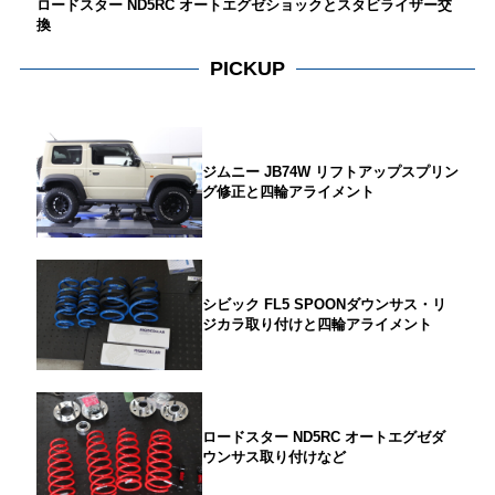
ロードスター ND5RC オートエグゼショックとスタビライザー交
換
PICKUP
ジムニー JB74W リフトアップスプリン
グ修正と四輪アライメント
シビック FL5 SPOONダウンサス・リ
ジカラ取り付けと四輪アライメント
ロードスター ND5RC オートエグゼダ
ウンサス取り付けなど