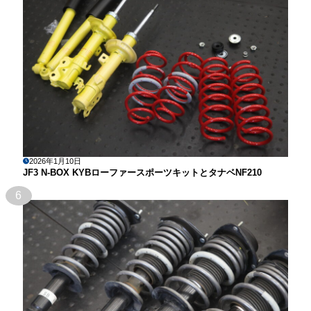
2026年1月10日
JF3 N-BOX KYBローファースポーツキットとタナベNF210
6