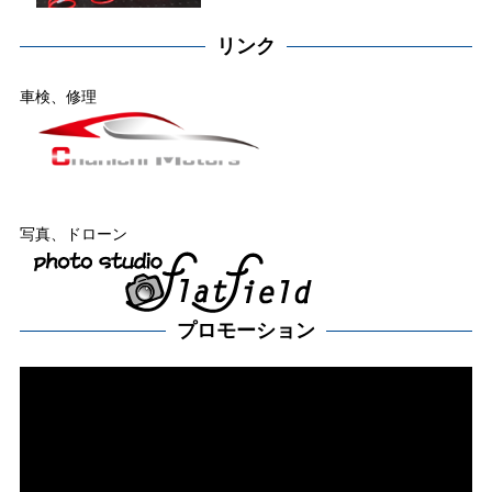
リンク
車検、修理
写真、ドローン
プロモーション
動
画
プ
レー
ヤー