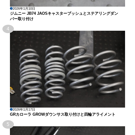
2026年1月10日
ジムニー JB74 JAOSキャスターブッシュとステアリングダン
パー取り付け
4
2026年1月17日
GRカローラ GROWダウンサス取り付けと四輪アライメント
5