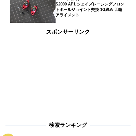
S2000 AP1 ジェイズレーシングフロン
トボールジョイント交換 1G締め 四輪
アライメント
スポンサーリンク
検索ランキング