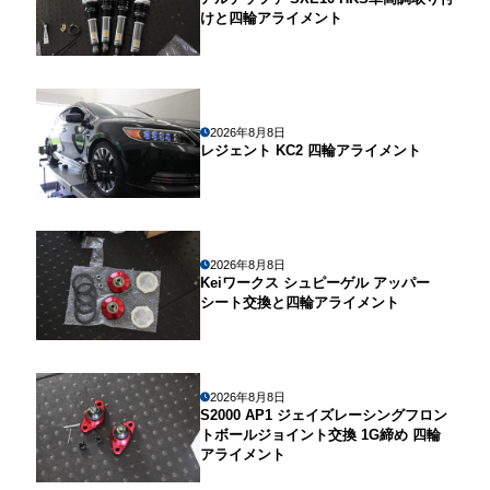
けと四輪アライメント
2026年8月8日
レジェント KC2 四輪アライメント
2026年8月8日
Keiワークス シュピーゲル アッパー
シート交換と四輪アライメント
2026年8月8日
S2000 AP1 ジェイズレーシングフロン
トボールジョイント交換 1G締め 四輪
アライメント