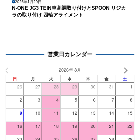
2026年1月29日
N-ONE JG3 TEIN車高調取り付けとSPOON リジカ
ラの取り付け 四輪アライメント
営業日カレンダー
2026年 8月
日
月
火
水
木
金
土
26
27
28
29
30
31
1
2
3
4
5
6
7
8
9
10
11
12
13
14
15
16
17
18
19
20
21
22
23
24
25
26
27
28
29