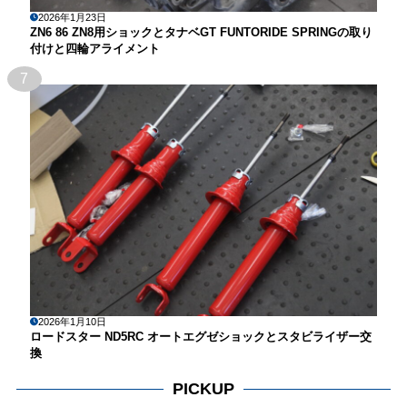
2026年1月23日
ZN6 86 ZN8用ショックとタナベGT FUNTORIDE SPRINGの取り
付けと四輪アライメント
7
2026年1月10日
ロードスター ND5RC オートエグゼショックとスタビライザー交
換
PICKUP