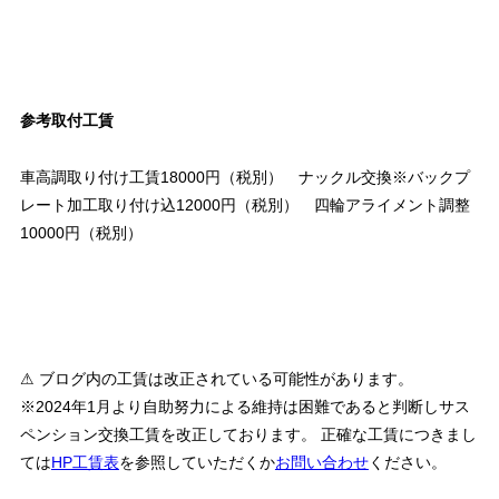
参考取付工賃
車高調取り付け工賃18000円（税別） ナックル交換※バックプ
レート加工取り付け込12000円（税別） 四輪アライメント調整
10000円（税別）
⚠ ブログ内の工賃は改正されている可能性があります。
※2024年1月より自助努力による維持は困難であると判断しサス
ペンション交換工賃を改正しております。 正確な工賃につきまし
ては
HP工賃表
を参照していただくか
お問い合わせ
ください。