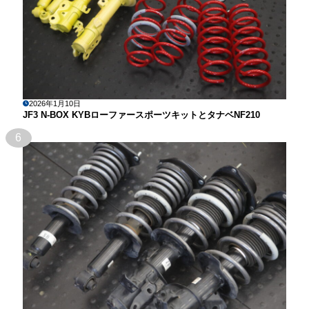
2026年1月10日
JF3 N-BOX KYBローファースポーツキットとタナベNF210
6