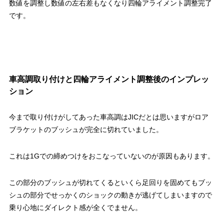
数値を調整し数値の左右差もなくなり四輪アライメント調整完了
です。
車高調取り付けと四輪アライメント調整後のインプレッ
ション
今まで取り付けがしてあった車高調はJICだとは思いますがロア
ブラケットのブッシュが完全に切れていました。
これは1Gでの締めつけをおこなっていないのが原因もあります。
この部分のブッシュが切れてくるといくら足回りを固めてもブッ
シュの部分でせっかくのショックの動きが逃げてしまいますので
乗り心地にダイレクト感が全くでません。