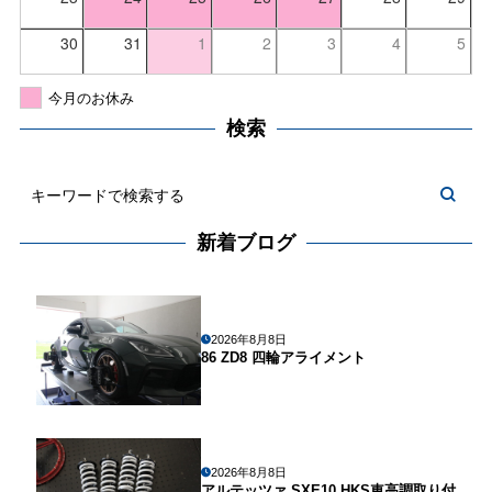
30
31
1
2
3
4
5
今月のお休み
検索
新着ブログ
2026年8月8日
86 ZD8 四輪アライメント
2026年8月8日
アルテッツァ SXE10 HKS車高調取り付