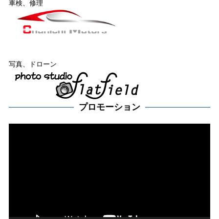
車検、修理
写真、ドローン
プロモーション
動
画
プ
レー
ヤー