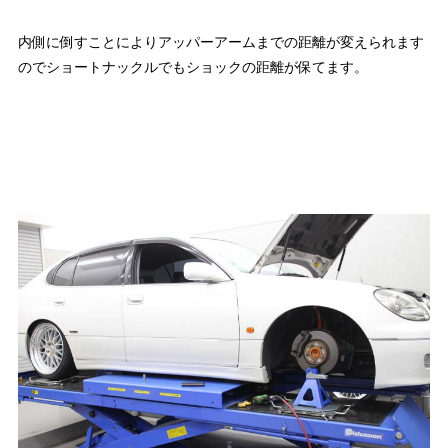
内側に倒すことによりアッパーアームまでの距離が変えられます
のでショートナックルでもショックの距離が保てます。