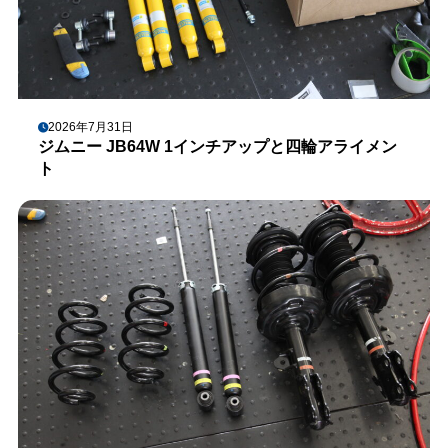
2026年7月31日
ジムニー JB64W 1インチアップと四輪アライメン
ト