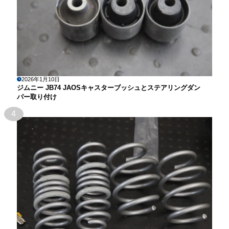
2026年1月10日
ジムニー JB74 JAOSキャスターブッシュとステアリングダン
パー取り付け
4