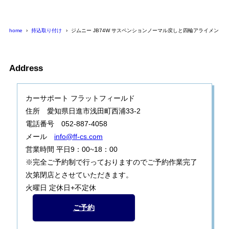
home
持込取り付け
ジムニー JB74W サスペンションノーマル戻しと四輪アライメント
Address
カーサポート フラットフィールド
住所 愛知県日進市浅田町西浦33-2
電話番号 052-887-4058
メール
info@ff-cs.com
営業時間 平日9：00~18：00
※完全ご予約制で行っておりますのでご予約作業完了
次第閉店とさせていただきます。
火曜日 定休日+不定休
ご予約