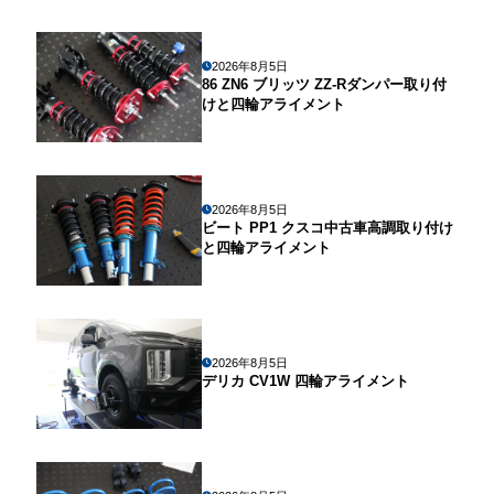
2026年8月5日
86 ZN6 ブリッツ ZZ-Rダンパー取り付
けと四輪アライメント
2026年8月5日
ビート PP1 クスコ中古車高調取り付け
と四輪アライメント
2026年8月5日
デリカ CV1W 四輪アライメント