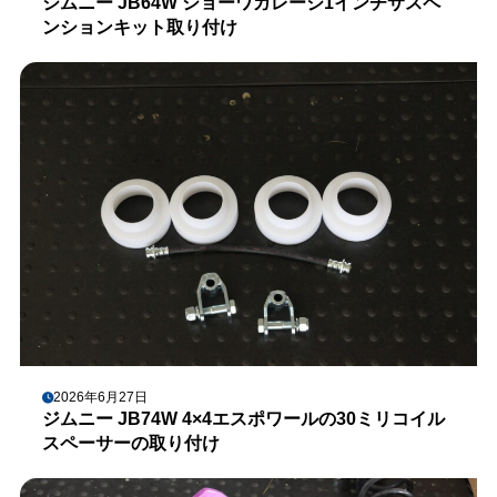
ジムニー JB64W ショーワガレージ1インチサスペ
ンションキット取り付け
2026年6月27日
ジムニー JB74W 4×4エスポワールの30ミリコイル
スペーサーの取り付け