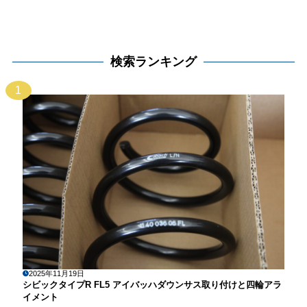
検索ランキング
1
2025年11月19日
シビックタイプR FL5 アイバッハダウンサス取り付けと四輪アラ
イメント