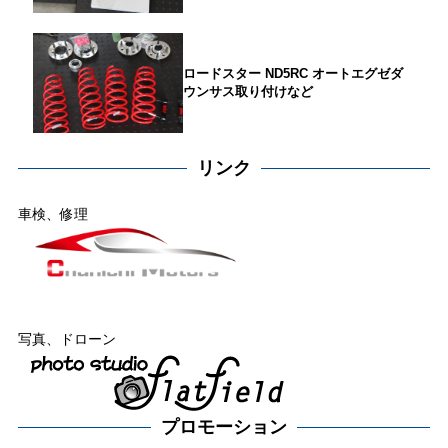
ロードスター ND5RC オートエグゼダ
ウンサス取り付けなど
リンク
車検、修理
写真、ドローン
プロモーション