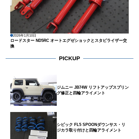
2026年1月10日
ロードスター ND5RC オートエグゼショックとスタビライザー交
換
PICKUP
ジムニー JB74W リフトアップスプリン
グ修正と四輪アライメント
シビック FL5 SPOONダウンサス・リ
ジカラ取り付けと四輪アライメント