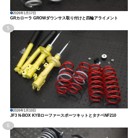
2026年1月17日
GRカローラ GROWダウンサス取り付けと四輪アライメント
5
2026年1月10日
JF3 N-BOX KYBローファースポーツキットとタナベNF210
6