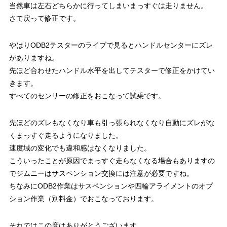
当然車は左右どちらかに行ってしまいまっすぐは走りません。
さて戻って修正です。
やはりODB2テスターのライブで見るとハンドルセンターにズレ
がありますね。
先ほど合わせたハンドル水平を出してテスターで修正をかけてい
きます。
すべてのセンサーの修正をおこなって試乗です。
先ほどのズレもなくなり車も引っ張られなくなり自動にズレがな
くまっすぐ走るようになりました。
速度域の変化でも違和感はなくなりました。
こういったことが原因でまっすぐ走らなくなる場合もありますの
でジムニーはサスペンション交換には注意が必要ですね。
ちなみにODB2作業はサスペンションや四輪アライメントのオプ
ション作業（別料金）でおこなっております。
それではこの度はありがとうございます。