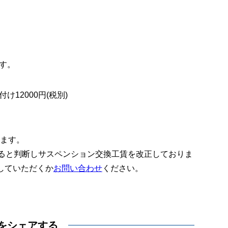
す。
12000円(税別)
ります。
あると判断しサスペンション交換工賃を改正しておりま
していただくか
お問い合わせ
ください。
をシェアする