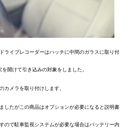
ドライブレコーダーはハッチに中間のガラスに取り付
穴を開けて引き込みの対象をしました。
のカメラを取り付けします。
ましたがこの商品はオプションが必要になると説明書
すので駐車監視システムが必要な場合はバッテリー内