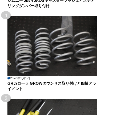
ジムニー JB74 JAOSキャスターブッシュとステア
リングダンパー取り付け
4
2026年1月17日
GRカローラ GROWダウンサス取り付けと四輪アラ
イメント
5