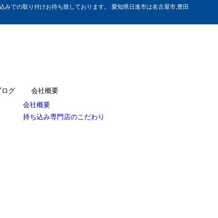
みでの取り付けお待ち致しております。 愛知県日進市は名古屋市,豊田
ブログ
会社概要
会社概要
持ち込み専門店のこだわり