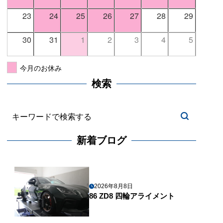
23
24
25
26
27
28
29
30
31
1
2
3
4
5
今月のお休み
検索
新着ブログ
2026年8月8日
86 ZD8 四輪アライメント