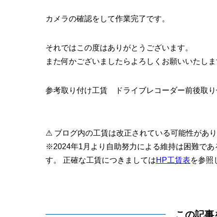
カメラの確認をして作業完了です。
それではこの度はありがとうございます。
また何かございましたらよろしくお願いいたしま
参考取り付け工賃 ドライブレコーダー前後取り付け
⚠ ブログ内の工賃は改正されている可能性があ
※2024年1月より自助努力による維持は困難で
す。 正確な工賃につきましては
HP工賃表
を参照
この記事