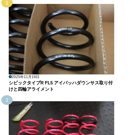
1
2025年11月19日
シビックタイプR FL5 アイバッハダウンサス取り付
けと四輪アライメント
2