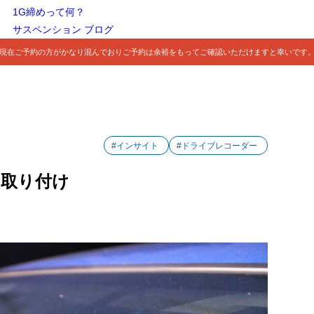
1G締めって何？
サスペンション ブログ
現在ご予約の方がかなり混んでおりご予約は余裕をもってご確認いただけますと幸いです
#インサイト
#ドライブレコーダー
ー取り付け