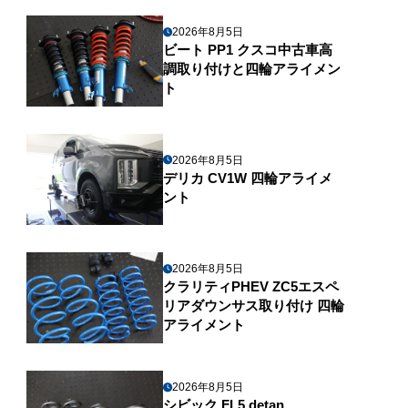
2026年8月5日
ビート PP1 クスコ中古車高
調取り付けと四輪アライメン
ト
2026年8月5日
デリカ CV1W 四輪アライメ
ント
2026年8月5日
クラリティPHEV ZC5エスペ
リアダウンサス取り付け 四輪
アライメント
2026年8月5日
シビック FL5 detan