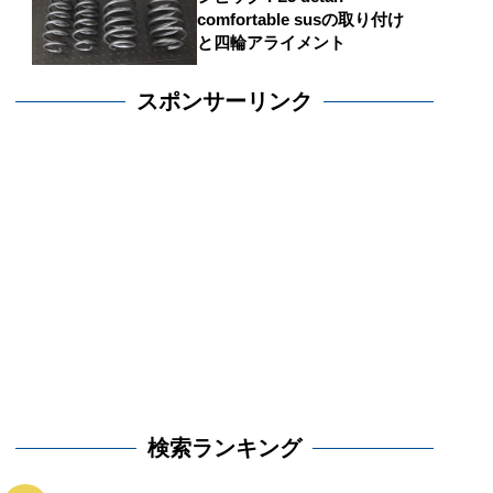
comfortable susの取り付け
と四輪アライメント
スポンサーリンク
検索ランキング