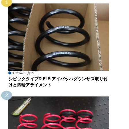
1
2025年11月19日
シビックタイプR FL5 アイバッハダウンサス取り付
けと四輪アライメント
2