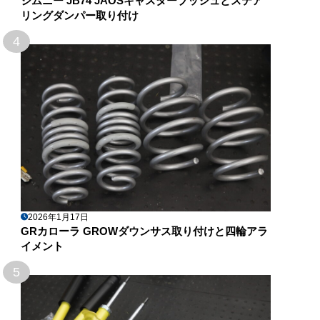
ジムニー JB74 JAOSキャスターブッシュとステア
リングダンパー取り付け
4
2026年1月17日
GRカローラ GROWダウンサス取り付けと四輪アラ
イメント
5