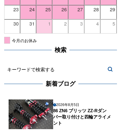
23
24
25
26
27
28
29
30
31
1
2
3
4
5
今月のお休み
検索
新着ブログ
2026年8月5日
86 ZN6 ブリッツ ZZ-Rダン
パー取り付けと四輪アライメ
ント