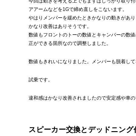
今回は動きを考える上でもまずはしっかり取り付
アアームなどを1Gで締め直しをこないます。
やはりメンバーを緩めたときかなりの動きがあり
かなり改善はありそうです。
数値もフロントのトーの数値とキャンバーの数値
正ができる箇所なので調整しました。
数値もきれいになりました。メンバーも脱着して
試乗です。
違和感はかなり改善されましたので安定感や車の
スピーカー交換とデッドニング