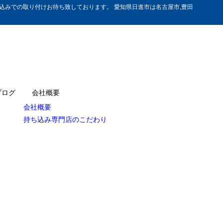
みでの取り付けお待ち致しております。 愛知県日進市は名古屋市,豊田
ブログ
会社概要
会社概要
持ち込み専門店のこだわり