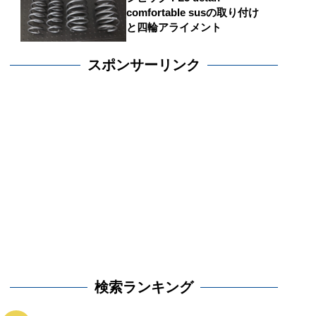
comfortable susの取り付け
と四輪アライメント
スポンサーリンク
検索ランキング