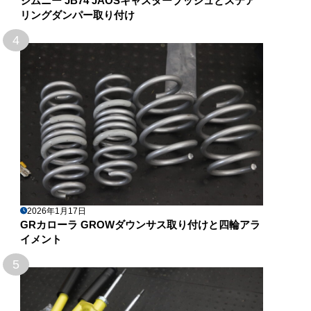
ジムニー JB74 JAOSキャスターブッシュとステア
リングダンパー取り付け
4
2026年1月17日
GRカローラ GROWダウンサス取り付けと四輪アラ
イメント
5