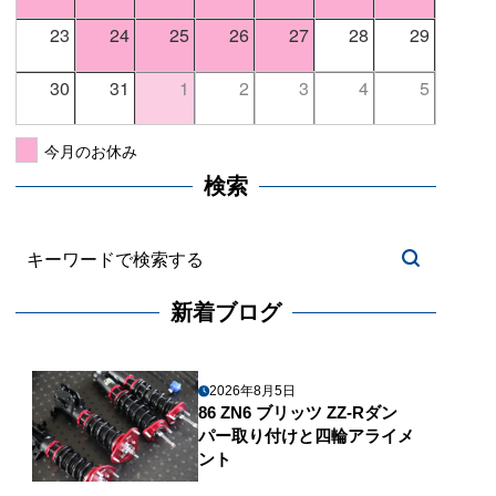
23
24
25
26
27
28
29
30
31
1
2
3
4
5
今月のお休み
検索
新着ブログ
2026年8月5日
86 ZN6 ブリッツ ZZ-Rダン
パー取り付けと四輪アライメ
ント