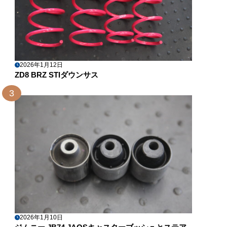
2026年1月12日
ZD8 BRZ STIダウンサス
3
2026年1月10日