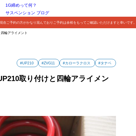
1G締めって何？
サスペンション ブログ
現在ご予約の方がかなり混んでおりご予約は余裕をもってご確認いただけますと幸いです
けと四輪アライメント
#UP210
#ZVG11
#カローラクロス
#タナベ
 UP210取り付けと四輪アライメン