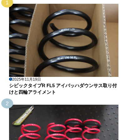
1
2025年11月19日
シビックタイプR FL5 アイバッハダウンサス取り付
けと四輪アライメント
2