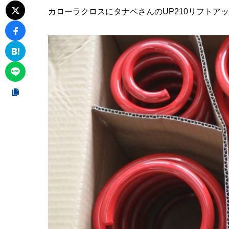
カローラクロスにタナベさんのUP210リフトア