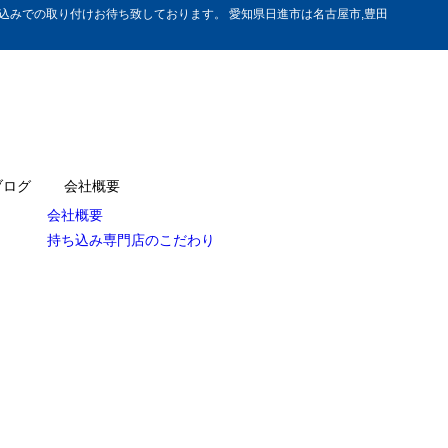
みでの取り付けお待ち致しております。 愛知県日進市は名古屋市,豊田
ブログ
会社概要
会社概要
持ち込み専門店のこだわり