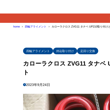
home
四輪アライメント
カローラクロス ZVG11 タナベ UP210取り付
四輪アライメント
持込取り付け
足回り交換
カローラクロス ZVG11 タナベ
ト
2023年9月24日