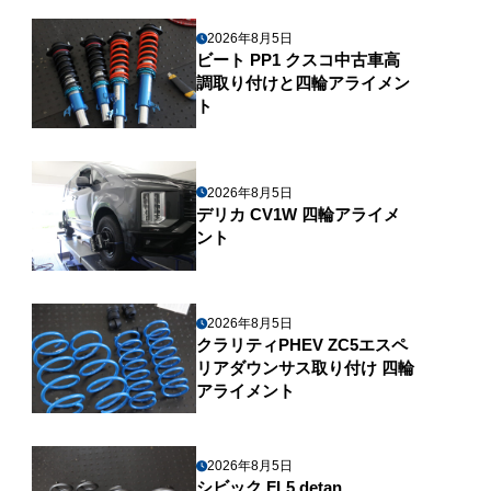
2026年8月5日
ビート PP1 クスコ中古車高
調取り付けと四輪アライメン
ト
2026年8月5日
デリカ CV1W 四輪アライメ
ント
2026年8月5日
クラリティPHEV ZC5エスペ
リアダウンサス取り付け 四輪
アライメント
2026年8月5日
シビック FL5 detan