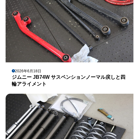
2026年6月18日
ジムニー JB74W サスペンションノーマル戻しと四
輪アライメント