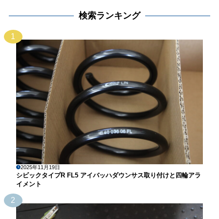
検索ランキング
1
2025年11月19日
シビックタイプR FL5 アイバッハダウンサス取り付けと四輪アラ
イメント
2