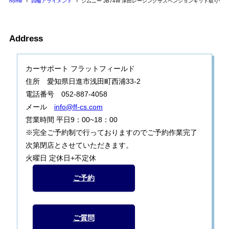
home
四輪アライメント
ジムニー JB74W 津田レーシングサスペンションキット取り付
Address
カーサポート フラットフィールド
住所 愛知県日進市浅田町西浦33-2
電話番号 052-887-4058
メール
info@ff-cs.com
営業時間 平日9：00~18：00
※完全ご予約制で行っておりますのでご予約作業完了
次第閉店とさせていただきます。
火曜日 定休日+不定休
ご予約
ご質問