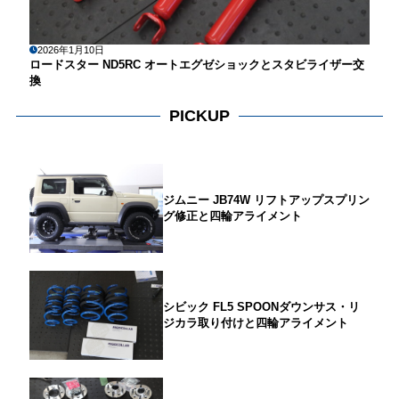
2026年1月10日
ロードスター ND5RC オートエグゼショックとスタビライザー交
換
PICKUP
ジムニー JB74W リフトアップスプリン
グ修正と四輪アライメント
シビック FL5 SPOONダウンサス・リ
ジカラ取り付けと四輪アライメント