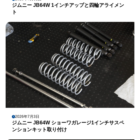
ジムニー JB64W 1インチアップと四輪アライメン
ト
2026年7月3日
ジムニー JB64W ショーワガレージ1インチサスペ
ンションキット取り付け