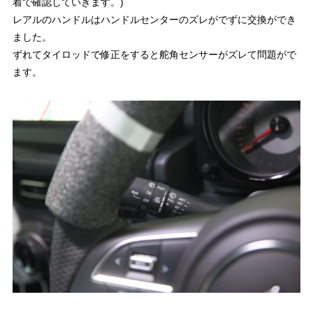
着で確認していきます。)
レアルのハンドルはハンドルセンターのズレがでずに交換ができ
ました。
ずれてタイロッドで修正をすると舵角センサーがズレて問題がで
ます。