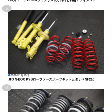
GRカローラ GROWダウンサス取り付けと四輪アライメント
5
2026年1月10日
JF3 N-BOX KYBローファースポーツキットとタナベNF210
6