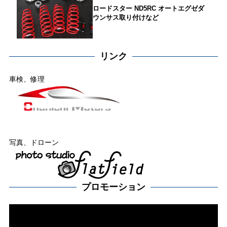
ロードスター ND5RC オートエグゼダ
ウンサス取り付けなど
リンク
車検、修理
写真、ドローン
プロモーション
動
画