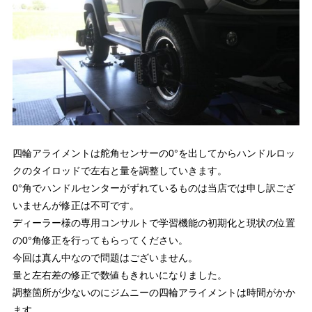
四輪アライメントは舵角センサーの0°を出してからハンドルロッ
クのタイロッドで左右と量を調整していきます。
0°角でハンドルセンターがずれているものは当店では申し訳ござ
いませんが修正は不可です。
ディーラー様の専用コンサルトで学習機能の初期化と現状の位置
の0°角修正を行ってもらってください。
今回は真ん中なので問題はございません。
量と左右差の修正で数値もきれいになりました。
調整箇所が少ないのにジムニーの四輪アライメントは時間がかか
ます。