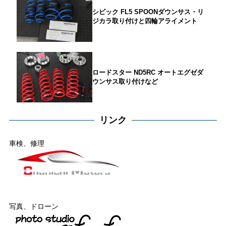
シビック FL5 SPOONダウンサス・リ
ジカラ取り付けと四輪アライメント
ロードスター ND5RC オートエグゼダ
ウンサス取り付けなど
リンク
車検、修理
写真、ドローン