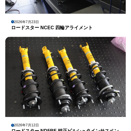
2026年7月23日
ロードスター NCEC 四輪アライメント
2026年7月12日
ロードスター ND5RE 純正ビルシュタインサスペン