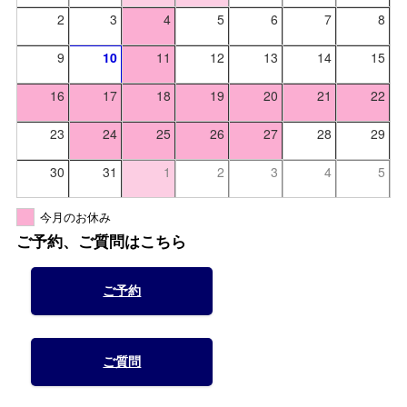
2
3
4
5
6
7
8
9
10
11
12
13
14
15
16
17
18
19
20
21
22
23
24
25
26
27
28
29
30
31
1
2
3
4
5
今月のお休み
ご予約、ご質問はこちら
ご予約
ご質問