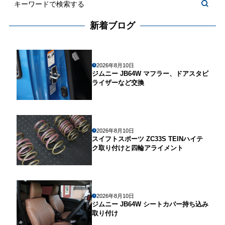
新着ブログ
2026年8月10日
ジムニー JB64W マフラー、ドアスタビ
ライザーなど交換
2026年8月10日
スイフトスポーツ ZC33S TEINハイテ
ク取り付けと四輪アライメント
2026年8月10日
ジムニー JB64W シートカバー持ち込み
取り付け