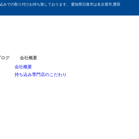
みでの取り付けお待ち致しております。 愛知県日進市は名古屋市,豊田
ブログ
会社概要
会社概要
持ち込み専門店のこだわり