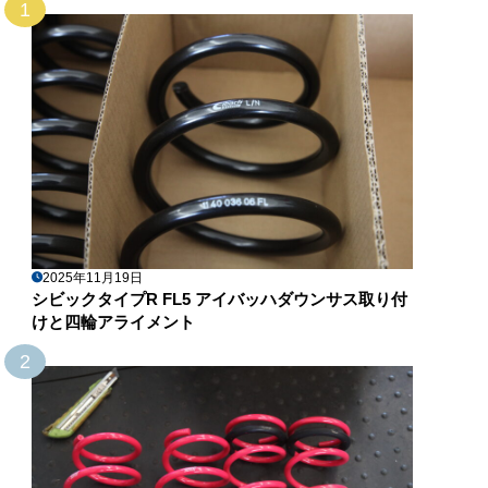
1
2025年11月19日
シビックタイプR FL5 アイバッハダウンサス取り付
けと四輪アライメント
2