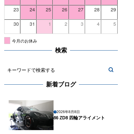
23
24
25
26
27
28
29
30
31
1
2
3
4
5
今月のお休み
検索
新着ブログ
2026年8月8日
86 ZD8 四輪アライメント