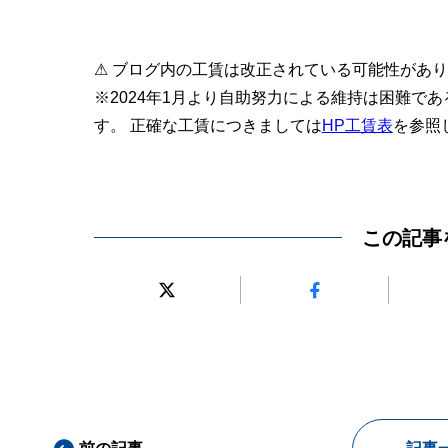
⚠ ブログ内の工賃は改正されている可能性があ
※2024年1月より自助努力による維持は困難で
す。 正確な工賃につきましては
HP工賃表
を参照
この記事