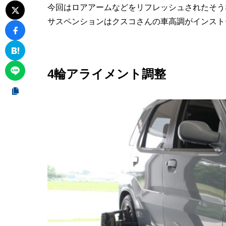
今回はロアアームなどをリフレッシュされたそう
サスペンションはクスコさんの車高調がインスト
4輪アライメント調整