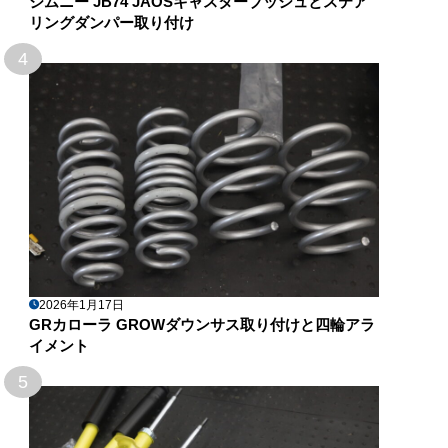
ジムニー JB74 JAOSキャスターブッシュとステア
リングダンパー取り付け
4
2026年1月17日
GRカローラ GROWダウンサス取り付けと四輪アラ
イメント
5