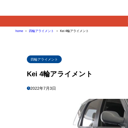
home
四輪アライメント
︎Kei︎ 4輪アライメント
四輪アライメント
︎Kei︎ 4輪アライメント
2022年7月3日