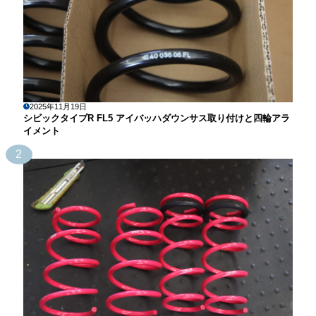
2025年11月19日
シビックタイプR FL5 アイバッハダウンサス取り付けと四輪アラ
イメント
2