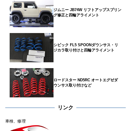
ジムニー JB74W リフトアップスプリン
グ修正と四輪アライメント
シビック FL5 SPOONダウンサス・リ
ジカラ取り付けと四輪アライメント
ロードスター ND5RC オートエグゼダ
ウンサス取り付けなど
リンク
車検、修理