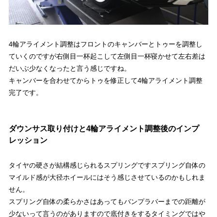
4輪アライメント調整はフロントのキャンバーとトゥーを調整し
ていくのですが右側目一杯起こして左側目一杯寝かせて左右差は
だいぶ少なくなったと言う感じですね。
キャンバーを合わせてからトゥを修正して4輪アライメント調整
完了です。
ダウンサス取り付けと4輪アライメント調整後のインプ
レッション
タイヤの硬さが結構感じられるスプリングですスプリング自体の
マイルド感が大径ホイールにはそう感じさせているのかもしれま
せん。
スプリング自体の柔らかさはあってもバンプラバーまでの距離が
少ないって言うのがありますので底付きをするタイミングではや