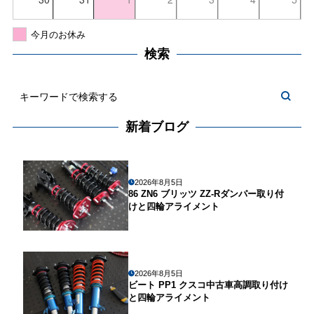
今月のお休み
検索
新着ブログ
2026年8月5日
86 ZN6 ブリッツ ZZ-Rダンパー取り付
けと四輪アライメント
2026年8月5日
ビート PP1 クスコ中古車高調取り付け
と四輪アライメント