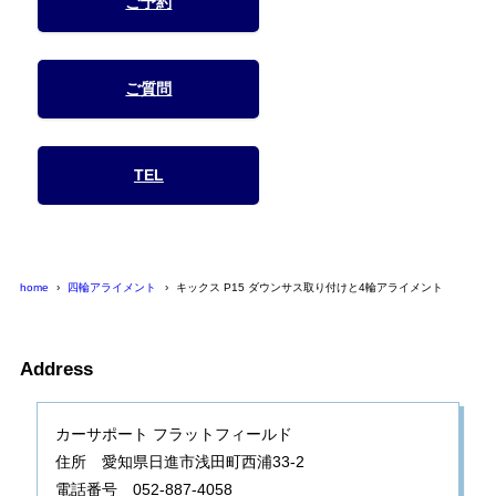
ご予約
ご質問
TEL
home
四輪アライメント
キックス P15 ダウンサス取り付けと4輪アライメント
Address
カーサポート フラットフィールド
住所 愛知県日進市浅田町西浦33-2
電話番号 052-887-4058