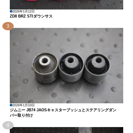
2026年1月12日
ZD8 BRZ STIダウンサス
3
2026年1月10日
ジムニー JB74 JAOSキャスターブッシュとステアリングダン
パー取り付け
4