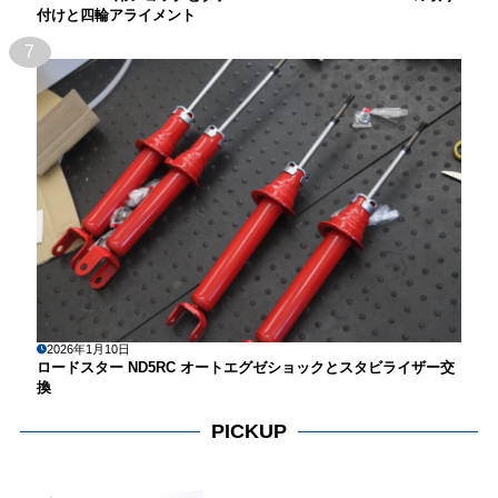
付けと四輪アライメント
7
2026年1月10日
ロードスター ND5RC オートエグゼショックとスタビライザー交
換
PICKUP