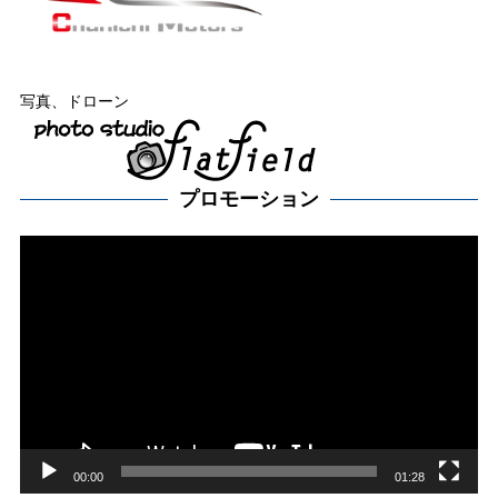
写真、ドローン
プロモーション
動
画
プ
レー
ヤー
00:00
01:28