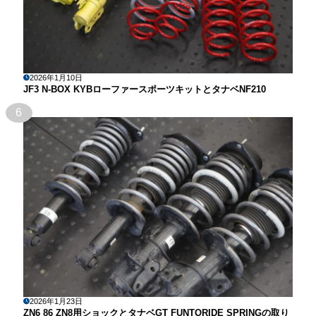
2026年1月10日
JF3 N-BOX KYBローファースポーツキットとタナベNF210
6
2026年1月23日
ZN6 86 ZN8用ショックとタナベGT FUNTORIDE SPRINGの取り