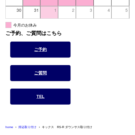
30
31
1
2
3
4
5
今月のお休み
ご予約、ご質問はこちら
ご予約
ご質問
TEL
home
持込取り付け
キックス RS-R ダウンサス取り付け