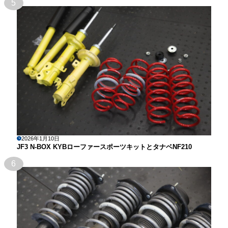
5
2026年1月10日
JF3 N-BOX KYBローファースポーツキットとタナベNF210
6