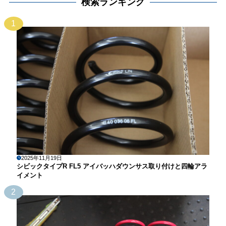
検索ランキング
1
2025年11月19日
シビックタイプR FL5 アイバッハダウンサス取り付けと四輪アラ
イメント
2