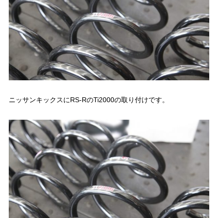
ニッサンキックスにRS-RのTi2000の取り付けです。