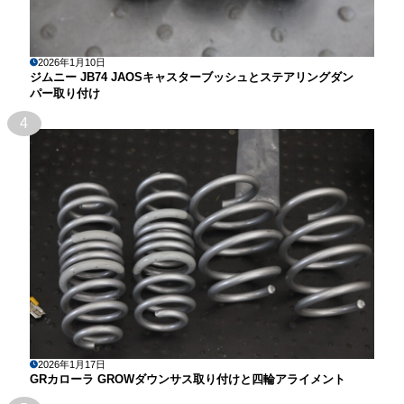
2026年1月10日
ジムニー JB74 JAOSキャスターブッシュとステアリングダン
パー取り付け
4
2026年1月17日
GRカローラ GROWダウンサス取り付けと四輪アライメント