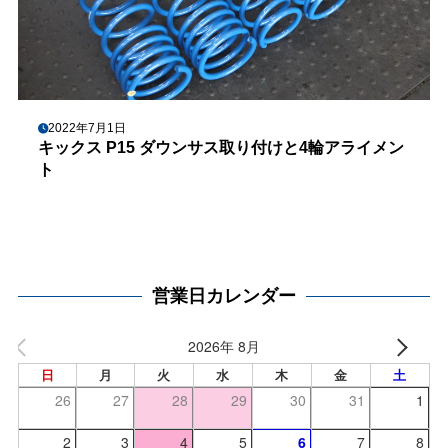
2022年7月1日
キックス P15 ダウンサス取り付けと4輪アライメン
ト
営業日カレンダー
2026年 8月
日
月
火
水
木
金
土
26
27
28
29
30
31
1
2
3
4
5
6
7
8