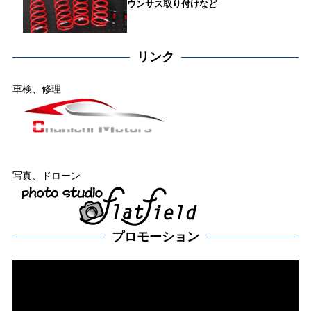
ウンサス取り付けなど
リンク
車検、修理
写真、ドローン
プロモーション
動
画
プ