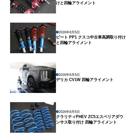
けと四輪アライメント
2026年8月5日
ビート PP1 クスコ中古車高調取り付け
と四輪アライメント
2026年8月5日
デリカ CV1W 四輪アライメント
2026年8月5日
クラリティPHEV ZC5エスペリアダウ
ンサス取り付け 四輪アライメント