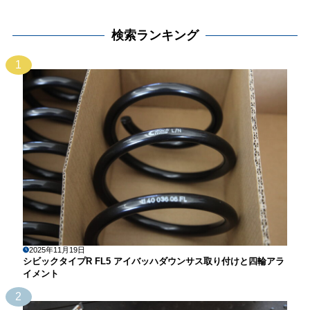
検索ランキング
1
2025年11月19日
シビックタイプR FL5 アイバッハダウンサス取り付けと四輪アラ
イメント
2