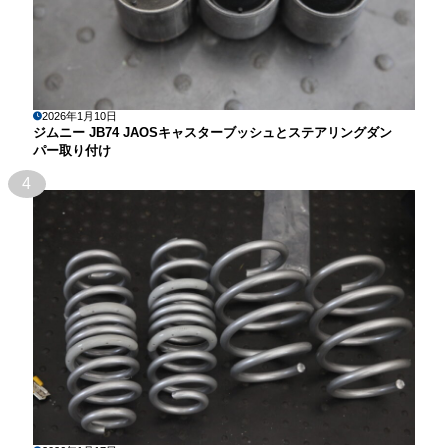
2026年1月10日
ジムニー JB74 JAOSキャスターブッシュとステアリングダン
パー取り付け
4