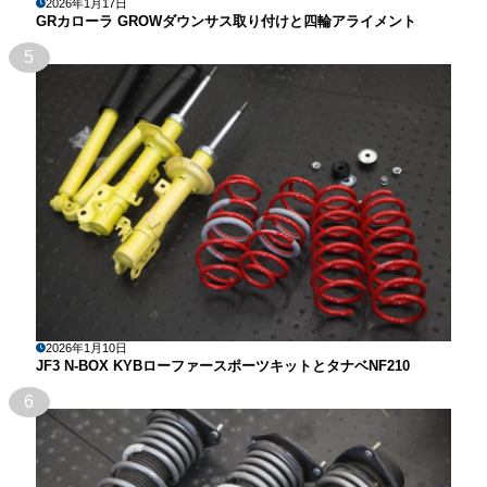
2026年1月17日
GRカローラ GROWダウンサス取り付けと四輪アライメント
5
2026年1月10日
JF3 N-BOX KYBローファースポーツキットとタナベNF210
6