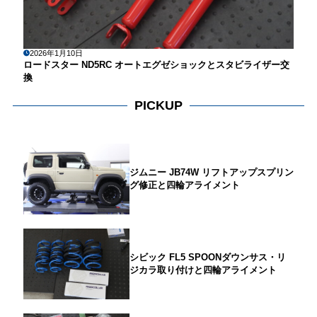
2026年1月10日
ロードスター ND5RC オートエグゼショックとスタビライザー交
換
PICKUP
ジムニー JB74W リフトアップスプリン
グ修正と四輪アライメント
シビック FL5 SPOONダウンサス・リ
ジカラ取り付けと四輪アライメント