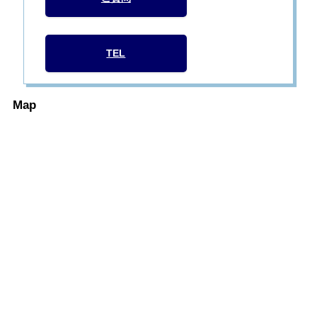
TEL
Map