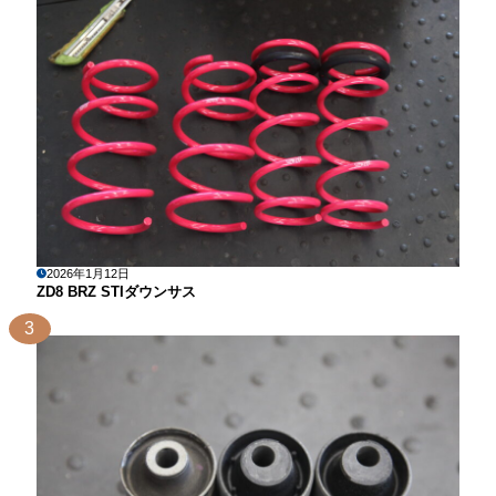
2026年1月12日
ZD8 BRZ STIダウンサス
3