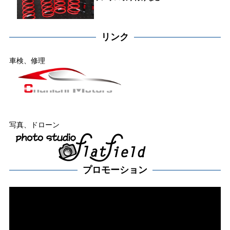
リンク
車検、修理
写真、ドローン
プロモーション
動
画
プ