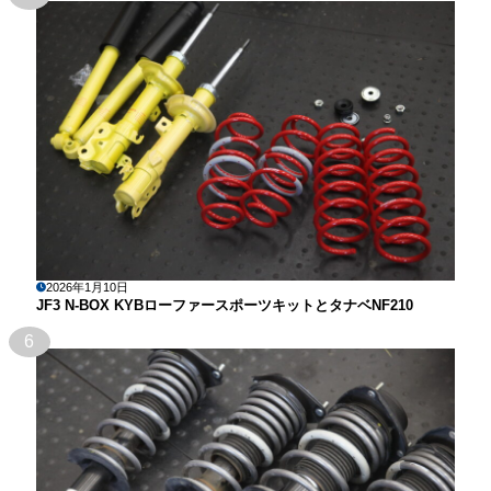
2026年1月10日
JF3 N-BOX KYBローファースポーツキットとタナベNF210
6