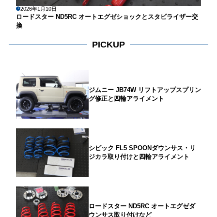
2026年1月10日
ロードスター ND5RC オートエグゼショックとスタビライザー交
換
PICKUP
ジムニー JB74W リフトアップスプリン
グ修正と四輪アライメント
シビック FL5 SPOONダウンサス・リ
ジカラ取り付けと四輪アライメント
ロードスター ND5RC オートエグゼダ
ウンサス取り付けなど