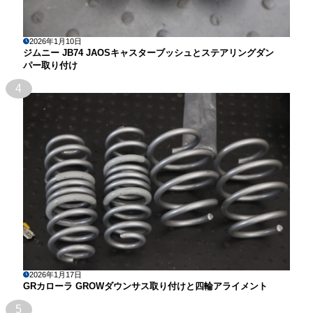
2026年1月10日
ジムニー JB74 JAOSキャスターブッシュとステアリングダン
パー取り付け
4
2026年1月17日
GRカローラ GROWダウンサス取り付けと四輪アライメント
5