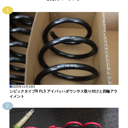
1
2025年11月19日
シビックタイプR FL5 アイバッハダウンサス取り付けと四輪アラ
イメント
2