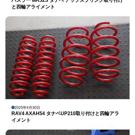
ハスラー MR52S タナベ アップスプリング取り付け
と四輪アライメント
2025年4月30日
RAV4 AXAH54 タナベUP210取り付けと四輪アラ
イメント