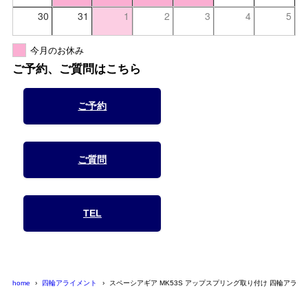
30
31
1
2
3
4
5
今月のお休み
ご予約、ご質問はこちら
ご予約
ご質問
TEL
home
四輪アライメント
スペーシアギア MK53S アップスプリング取り付け 四輪アライ