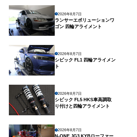
2026年8月7日
ランサーエボリューションワ
ゴン 四輪アライメント
2026年8月7日
シビック FL1 四輪アライメン
ト
2026年8月7日
シビック FL5 HKS車高調取
り付けと四輪アライメント
2026年8月7日
N-ONE JG3 KYBローファー