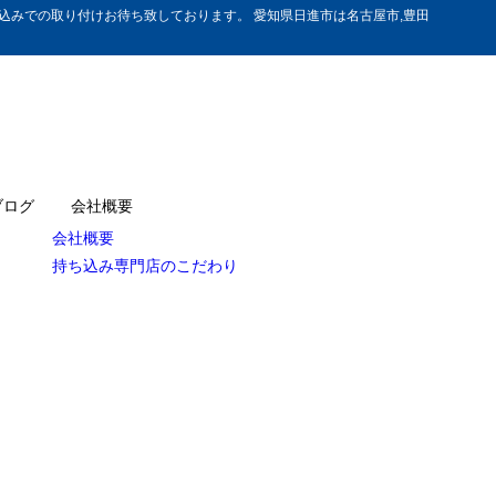
みでの取り付けお待ち致しております。 愛知県日進市は名古屋市,豊田
ブログ
会社概要
会社概要
持ち込み専門店のこだわり