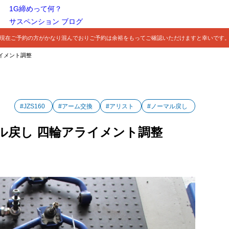
1G締めって何？
サスペンション ブログ
現在ご予約の方がかなり混んでおりご予約は余裕をもってご確認いただけますと幸いです
ライメント調整
#JZS160
#アーム交換
#アリスト
#ノーマル戻し
ーマル戻し 四輪アライメント調整