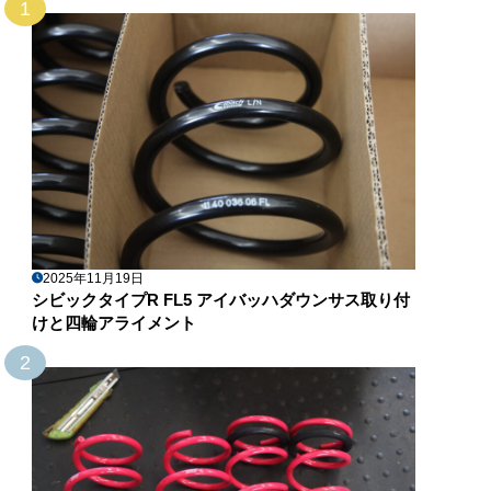
1
2025年11月19日
シビックタイプR FL5 アイバッハダウンサス取り付
けと四輪アライメント
2