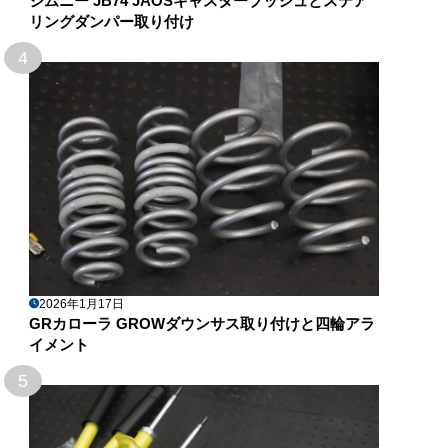
ジムニー JB74 JAOSキャスターブッシュとステア
リングダンパー取り付け
4
2026年1月17日
GRカローラ GROWダウンサス取り付けと四輪アラ
イメント
5