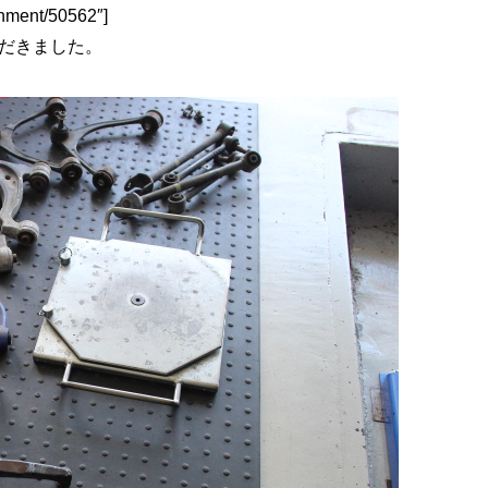
ignment/50562″]
だきました。