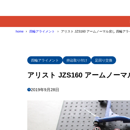
home
四輪アライメント
アリスト JZS160 アームノーマル戻し 四輪ア
四輪アライメント
持込取り付け
足回り交換
アリスト JZS160 アームノ
2019年9月28日