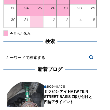
23
24
25
26
27
28
29
30
31
1
2
3
4
5
今月のお休み
検索
新着ブログ
2026年8月7日
ミツビシ アイ HA1W TEIN
STREET BASIS Z取り付けと
四輪アライメント