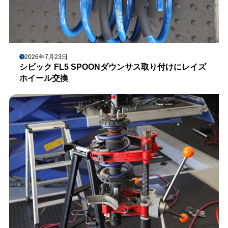
2026年7月23日
シビック FL5 SPOONダウンサス取り付けにレイズ
ホイール交換