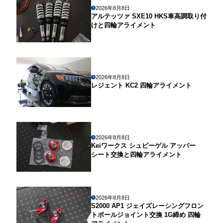
2026年8月8日
アルテッツァ SXE10 HKS車高調取り付
けと四輪アライメント
2026年8月8日
レジェント KC2 四輪アライメント
2026年8月8日
Keiワークス シュピーゲル アッパー
シート交換と四輪アライメント
2026年8月8日
S2000 AP1 ジェイズレーシングフロン
トボールジョイント交換 1G締め 四輪