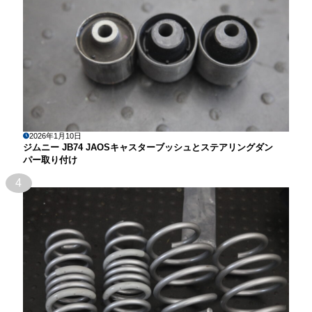
2026年1月10日
ジムニー JB74 JAOSキャスターブッシュとステアリングダン
パー取り付け
4