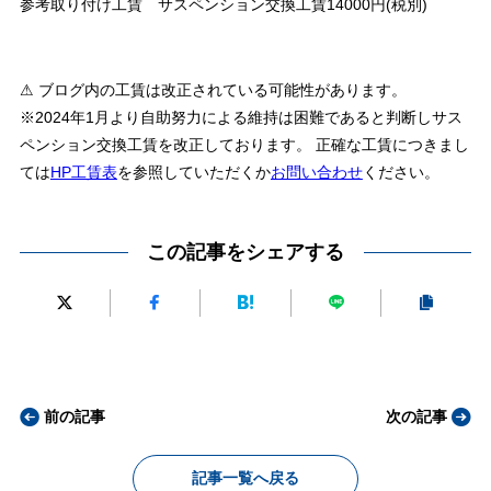
参考取り付け工賃 サスペンション交換工賃14000円(税別)
⚠ ブログ内の工賃は改正されている可能性があります。
※2024年1月より自助努力による維持は困難であると判断しサス
ペンション交換工賃を改正しております。 正確な工賃につきまし
ては
HP工賃表
を参照していただくか
お問い合わせ
ください。
この記事をシェアする
前の記事
次の記事
記事一覧へ戻る