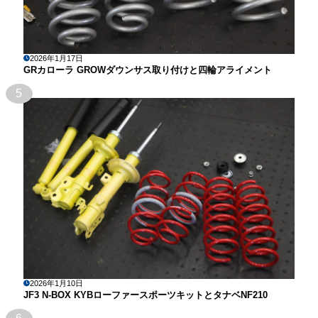
2026年1月17日
GRカローラ GROWダウンサス取り付けと四輪アライメント
5
2026年1月10日
JF3 N-BOX KYBローファースポーツキットとタナベNF210