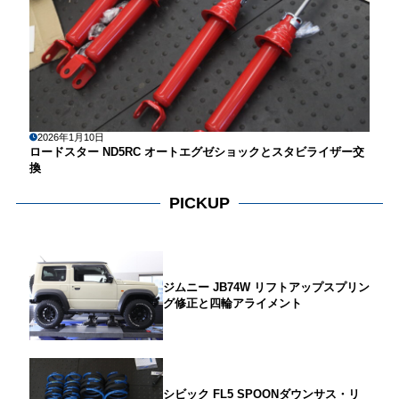
2026年1月10日
ロードスター ND5RC オートエグゼショックとスタビライザー交
換
PICKUP
ジムニー JB74W リフトアップスプリン
グ修正と四輪アライメント
シビック FL5 SPOONダウンサス・リ