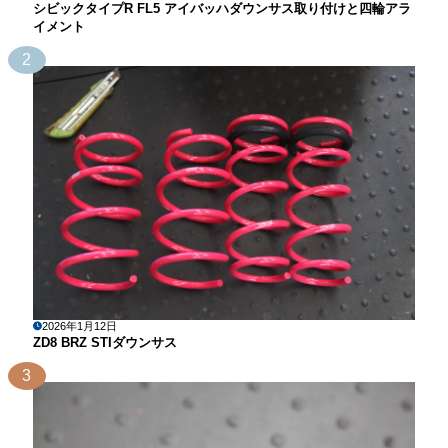
シビックタイプR FL5 アイバッハダウンサス取り付けと四輪アラ
イメント
2
2026年1月12日
ZD8 BRZ STIダウンサス
3