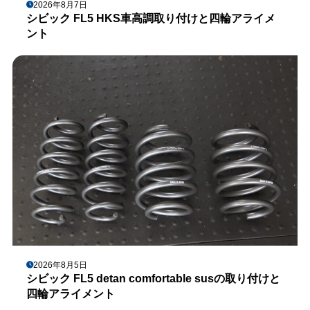
2026年8月7日
シビック FL5 HKS車高調取り付けと四輪アライメ
ント
2026年8月5日
シビック FL5 detan comfortable susの取り付けと
四輪アライメント