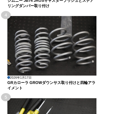
ジムニー JB74 JAOSキャスターブッシュとステア
リングダンパー取り付け
4
2026年1月17日
GRカローラ GROWダウンサス取り付けと四輪アラ
イメント
5