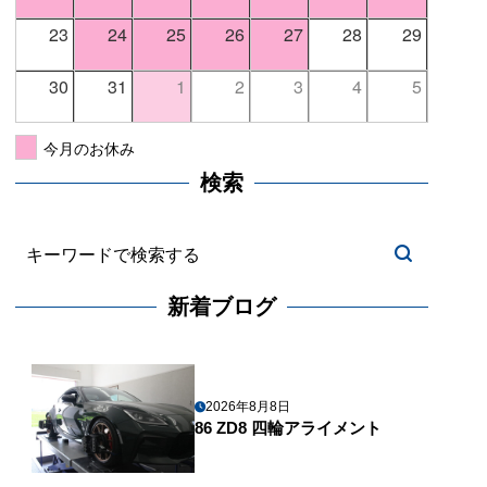
23
24
25
26
27
28
29
30
31
1
2
3
4
5
今月のお休み
検索
新着ブログ
2026年8月8日
86 ZD8 四輪アライメント