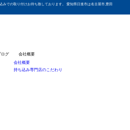
みでの取り付けお待ち致しております。 愛知県日進市は名古屋市,豊田
ブログ
会社概要
会社概要
持ち込み専門店のこだわり