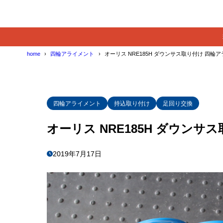
home
四輪アライメント
オーリス NRE185H ダウンサス取り付け 四輪
四輪アライメント
持込取り付け
足回り交換
オーリス NRE185H ダウン
2019年7月17日