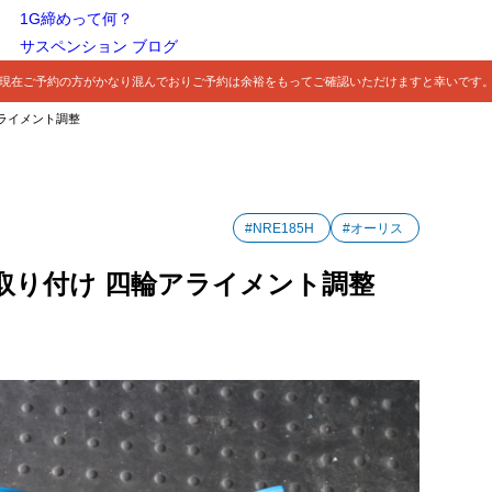
1G締めって何？
サスペンション ブログ
現在ご予約の方がかなり混んでおりご予約は余裕をもってご確認いただけますと幸いです
アライメント調整
#NRE185H
#オーリス
サス取り付け 四輪アライメント調整