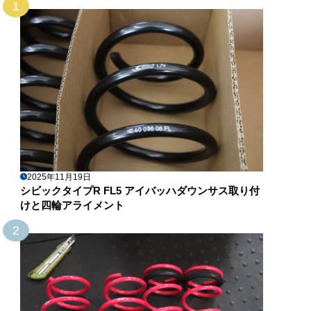
1
2025年11月19日
シビックタイプR FL5 アイバッハダウンサス取り付
けと四輪アライメント
2