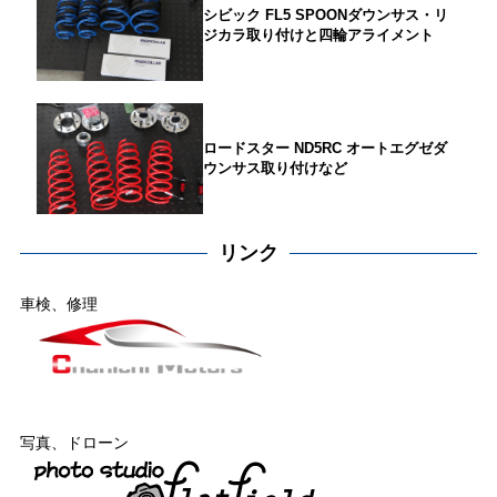
シビック FL5 SPOONダウンサス・リ
ジカラ取り付けと四輪アライメント
ロードスター ND5RC オートエグゼダ
ウンサス取り付けなど
リンク
車検、修理
写真、ドローン