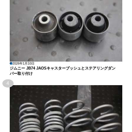
2026年1月10日
ジムニー JB74 JAOSキャスターブッシュとステアリングダン
パー取り付け
4