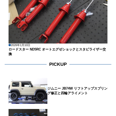
2026年1月10日
ロードスター ND5RC オートエグゼショックとスタビライザー交
換
PICKUP
ジムニー JB74W リフトアップスプリン
グ修正と四輪アライメント