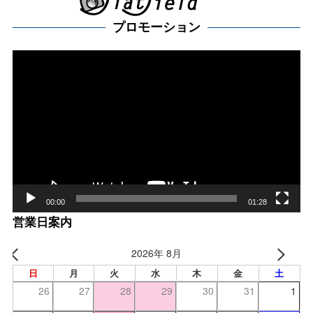
プロモーション
動
画
プ
レー
ヤー
00:00
01:28
営業日案内
2026年 8月
日
月
火
水
木
金
土
26
27
28
29
30
31
1