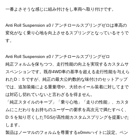
一番よさそうな感じに組み付けをし車両へ取り付けです。
Anti Roll Suspension ±0 / アンチロールスプリングゼロは車高の
変化がなく乗り心地を向上させるスプリングとなっているそうで
す。
Anti Roll Suspension ±0 / アンチロールスプリングゼロ
純正フォルムを保ちつつ、走行性能の向上を実現するカスタムサ
スペンションです。既存4WD車の基準を超える走行性能を与えら
れたD：５ですが、純正の最大公約数的な味付けのセットアップ
では、追加装備による重量増や、大径ホイール装着に対してまで
は対応し切れていないと言わざるを得ません。
「純正スタイルのキープ」「乗り心地」「走りの性能」、カスタ
ムにこだわりをお持ちのユーザーの要求を高次元で満たすべく、
D:５を知り尽くしたTGSが高性能カスタムスプリングを提案いた
します。
製品はノーマルのフォルムを尊重する±0mmハイトに設定。ベン