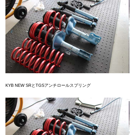
KYB NEW SRとTGSアンチロールスプリング