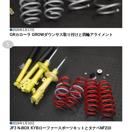
2026年1月17日
GRカローラ GROWダウンサス取り付けと四輪アライメント
5
2026年1月10日
JF3 N-BOX KYBローファースポーツキットとタナベNF210