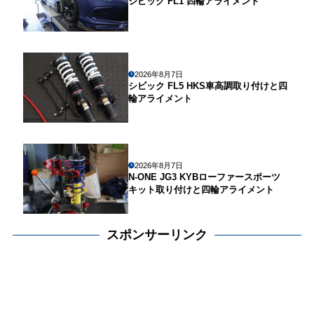
シビック FL1 四輪アライメント
2026年8月7日
シビック FL5 HKS車高調取り付けと四
輪アライメント
2026年8月7日
N-ONE JG3 KYBローファースポーツ
キット取り付けと四輪アライメント
スポンサーリンク