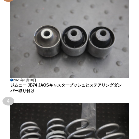
2026年1月10日
ジムニー JB74 JAOSキャスターブッシュとステアリングダン
パー取り付け
4