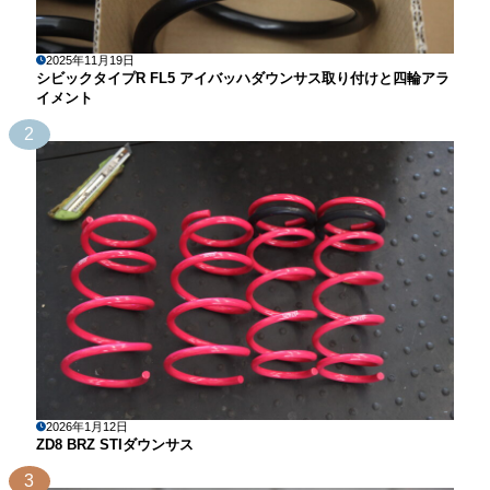
2025年11月19日
シビックタイプR FL5 アイバッハダウンサス取り付けと四輪アラ
イメント
2
2026年1月12日
ZD8 BRZ STIダウンサス
3