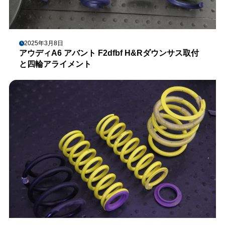
2025年3月8日
アウディA6 アバント F2dfbf H&Rダウンサス取付
と四輪アライメント