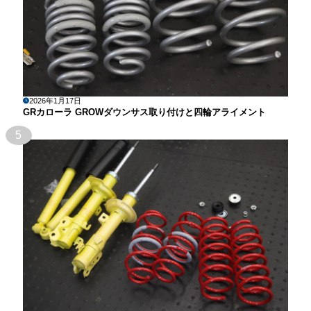
2026年1月17日
GRカローラ GROWダウンサス取り付けと四輪アライメント
5