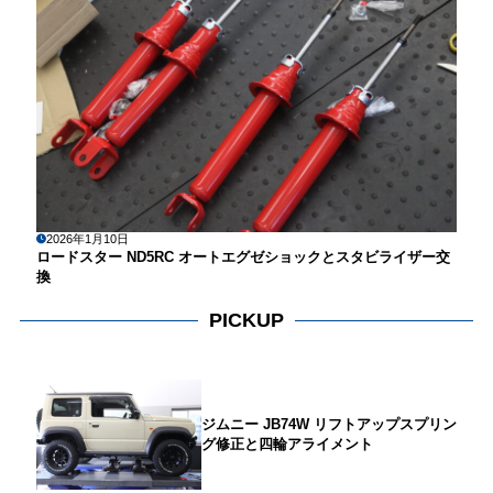
2026年1月10日
ロードスター ND5RC オートエグゼショックとスタビライザー交
換
PICKUP
ジムニー JB74W リフトアップスプリン
グ修正と四輪アライメント