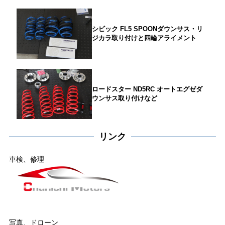
シビック FL5 SPOONダウンサス・リ
ジカラ取り付けと四輪アライメント
ロードスター ND5RC オートエグゼダ
ウンサス取り付けなど
リンク
車検、修理
写真、ドローン