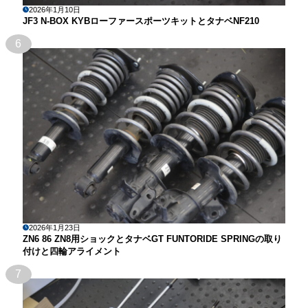
2026年1月10日
JF3 N-BOX KYBローファースポーツキットとタナベNF210
6
2026年1月23日
ZN6 86 ZN8用ショックとタナベGT FUNTORIDE SPRINGの取り
付けと四輪アライメント
7