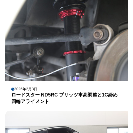
2026年2月3日
ロードスター ND5RC ブリッツ車高調整と1G締め
四輪アライメント