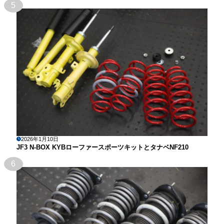
5
2026年1月10日
JF3 N-BOX KYBローファースポーツキットとタナベNF210
6