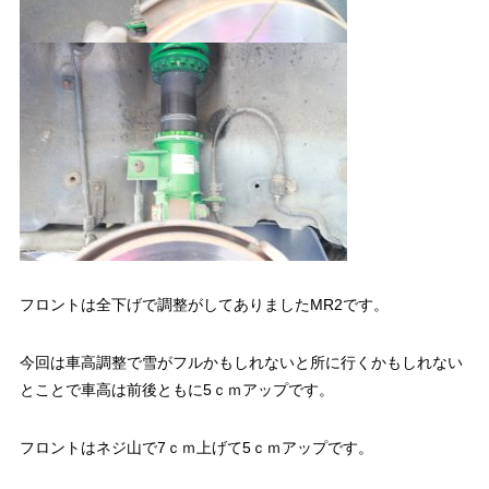
フロントは全下げで調整がしてありましたMR2です。
今回は車高調整で雪がフルかもしれないと所に行くかもしれない
とことで車高は前後ともに5ｃｍアップです。
フロントはネジ山で7ｃｍ上げて5ｃｍアップです。