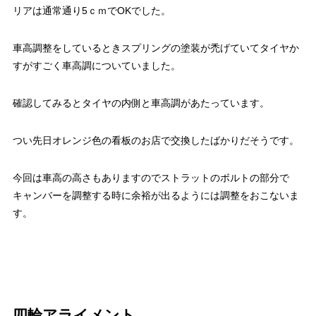
リアは通常通り5ｃｍでOKでした。
車高調整をしているときスプリングの塗装が禿げていてタイヤか
すがすごく車高調についていました。
確認してみるとタイヤの内側と車高調があたっています。
つい先日オレンジ色の看板のお店で交換したばかりだそうです。
今回は車高の高さもありますのでストラットのボルトの部分で
キャンバーを調整する時に余裕が出るようには調整をおこないま
す。
四輪アライメント