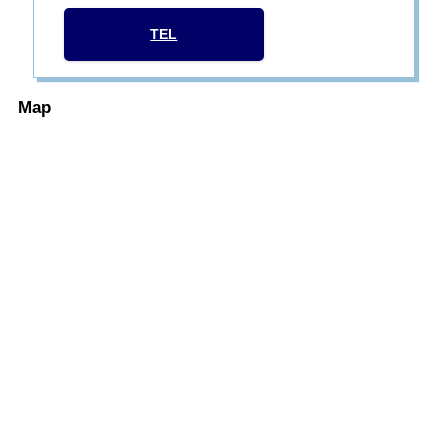
TEL
Map