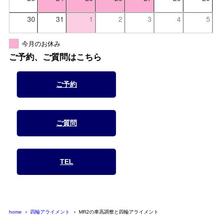
30
31
1
2
3
4
5
今月のお休み
ご予約、ご質問はこちら
ご予約
ご質問
TEL
home
四輪アライメント
MR2の車高調整と四輪アライメント