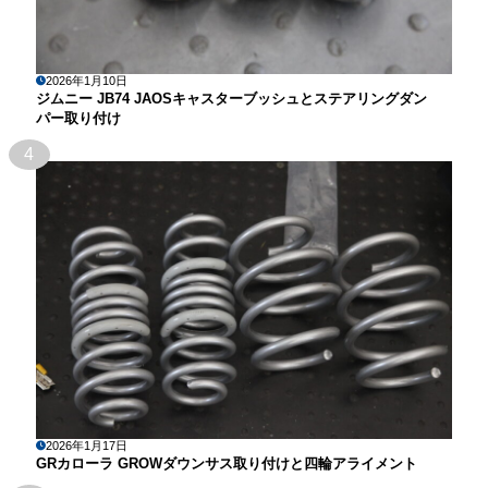
2026年1月10日
ジムニー JB74 JAOSキャスターブッシュとステアリングダン
パー取り付け
4
2026年1月17日
GRカローラ GROWダウンサス取り付けと四輪アライメント