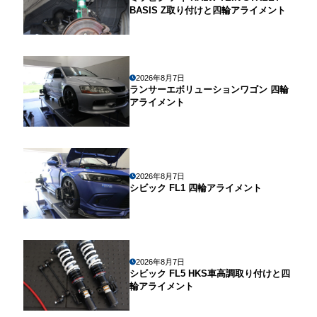
BASIS Z取り付けと四輪アライメント
2026年8月7日
ランサーエボリューションワゴン 四輪
アライメント
2026年8月7日
シビック FL1 四輪アライメント
2026年8月7日
シビック FL5 HKS車高調取り付けと四
輪アライメント