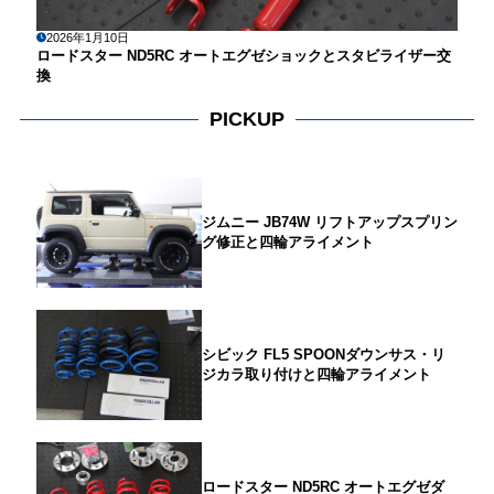
2026年1月10日
ロードスター ND5RC オートエグゼショックとスタビライザー交
換
PICKUP
ジムニー JB74W リフトアップスプリン
グ修正と四輪アライメント
シビック FL5 SPOONダウンサス・リ
ジカラ取り付けと四輪アライメント
ロードスター ND5RC オートエグゼダ