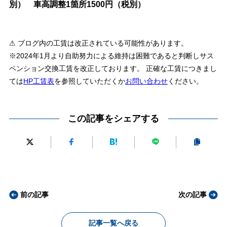
別） 車高調整1箇所1500円（税別）
⚠ ブログ内の工賃は改正されている可能性があります。
※2024年1月より自助努力による維持は困難であると判断しサス
ペンション交換工賃を改正しております。 正確な工賃につきまし
ては
HP工賃表
を参照していただくか
お問い合わせ
ください。
この記事をシェアする
前の記事
次の記事
記事一覧へ戻る