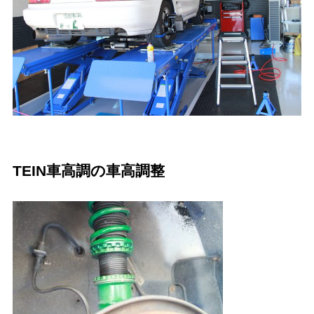
TEIN車高調の車高調整