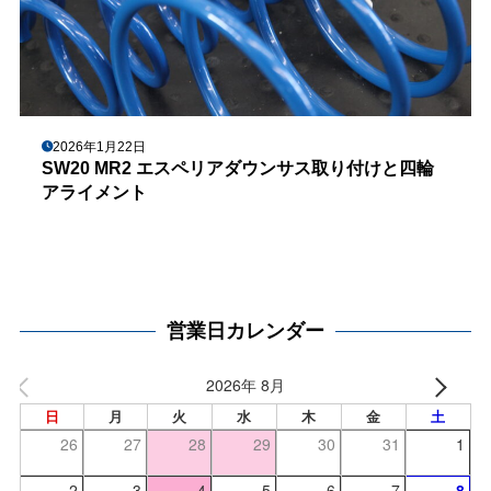
2026年1月22日
SW20 MR2 エスペリアダウンサス取り付けと四輪
アライメント
営業日カレンダー
2026年 8月
日
月
火
水
木
金
土
26
27
28
29
30
31
1
2
3
4
5
6
7
8