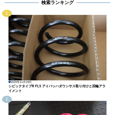
検索ランキング
1
2025年11月19日
シビックタイプR FL5 アイバッハダウンサス取り付けと四輪アラ
イメント
2