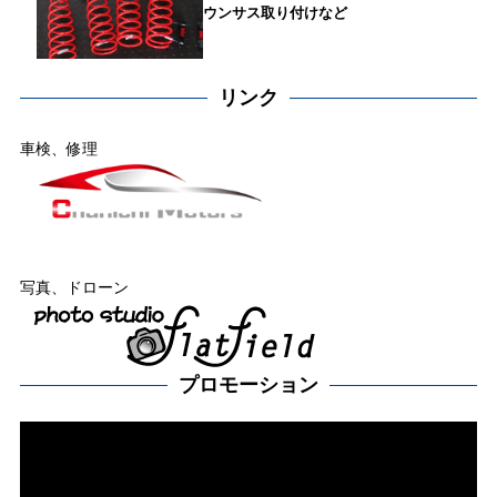
ウンサス取り付けなど
リンク
車検、修理
写真、ドローン
プロモーション
動
画
プ