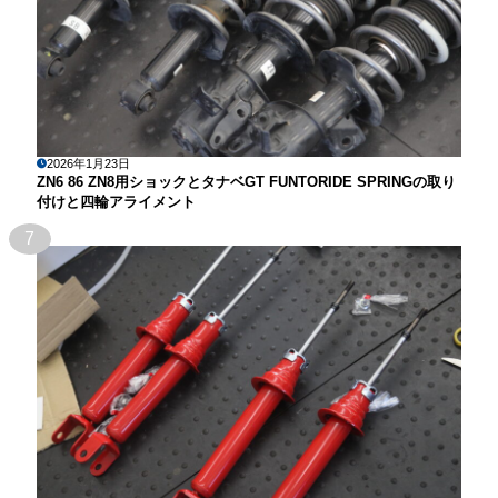
2026年1月23日
ZN6 86 ZN8用ショックとタナベGT FUNTORIDE SPRINGの取り
付けと四輪アライメント
7