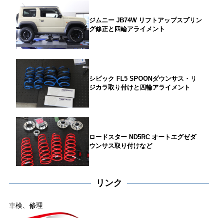
ジムニー JB74W リフトアップスプリン
グ修正と四輪アライメント
シビック FL5 SPOONダウンサス・リ
ジカラ取り付けと四輪アライメント
ロードスター ND5RC オートエグゼダ
ウンサス取り付けなど
リンク
車検、修理