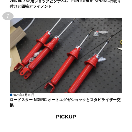
ZN6 86 ZN8用ショックとタナベGT FUNTORIDE SPRINGの取り
付けと四輪アライメント
7
2026年1月10日
ロードスター ND5RC オートエグゼショックとスタビライザー交
換
PICKUP