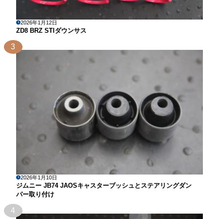
2026年1月12日
ZD8 BRZ STIダウンサス
3
2026年1月10日
ジムニー JB74 JAOSキャスターブッシュとステアリングダン
パー取り付け
4