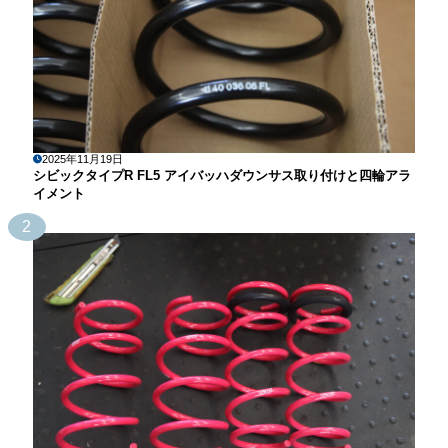
2025年11月19日
シビックタイプR FL5 アイバッハダウンサス取り付けと四輪アラ
イメント
2